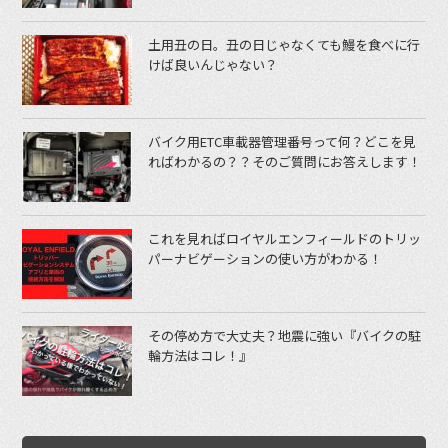
土用丑の日。丑の日じゃなくても鰻を食べに行
けば良いんじゃない？
バイク用ETC車載器管理番号って何？どこを見
ればわかるの？？そのご質問にお答えします！
これを見ればロイヤルエンフィールドのトリッ
パーナビゲーションの使い方がわかる！
その停め方で大丈夫？地震に強い『バイクの駐
輪方法はコレ！』