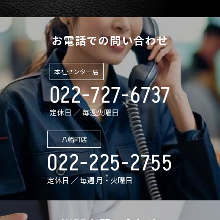
お電話での問い合わせ
本社センター店
022-727-6737
定休日 ／ 毎週火曜日
八幡町店
022-225-2755
定休日 ／ 毎週 月・火曜日