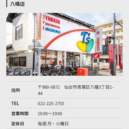
八幡店
〒980-0871 仙台市青葉区八幡3丁目1-
住所
44
TEL
022-225-2755
営業時間
10:00〜19:00
定休日
毎週 月・火曜日