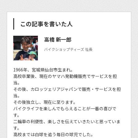
この記事を書いた人
高橋 新一郎
バイクショップティーズ 社長
1966年、宮城県仙台市生まれ。
高校卒業後、現在のヤマハ発動機販売でサービスを担
当。
その後、カロッツェリアジャパンで販売・サービスを担
当。
その後独立し、現在に至ります。
バイクライフを楽しんでもらえることが一番の喜びで
す。
二輪車の利便性、楽しさを伝えていきたいと思っていま
す。
高校までは白球を追う毎日の球児でした。