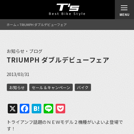
ホーム
»
TRIUMPH ダブルデビューフェア
お知らせ・ブログ
TRIUMPH ダブルデビューフェア
2013/03/31
お知らせ
セール＆キャンペーン
バイク
X
Facebook
Hatena
Line
Pocket
トライアンフ話題のＮＥＷモデル２機種がいよいよ登場で
す！