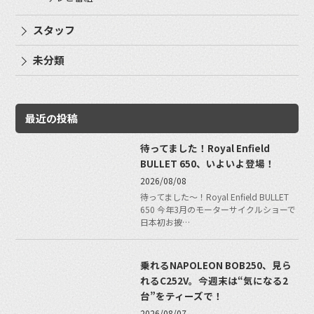
スタッフ
未分類
最近の投稿
待ってました！Royal Enfield
BULLET 650、いよいよ登場！
2026/08/08
待ってました〜！Royal Enfield BULLET
650 今年3月のモーターサイクルショーで
日本初お披…
乗れるNAPOLEON BOB250、見ら
れるC252V。今週末は“気になる2
台”をティーズで！
2026/08/07