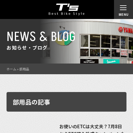
NEWS & BLOG
お知らせ・ブログ
ホーム
»
部用品
部用品の記事
お使いのETCは大丈夫？7月8日