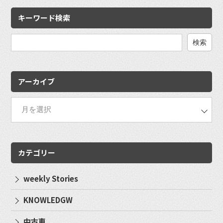
キーワード検索
検
索:
アーカイブ
カテゴリー
weekly Stories
KNOWLEDGW
中古車