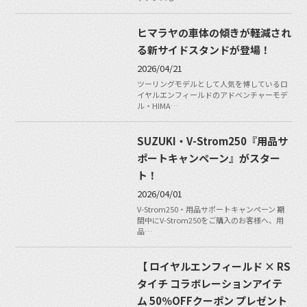
ヒマラヤの車体の傾きが軽減され
る新サイドスタンドが登場！
2026/04/21
ツーリングモデルとして人気を博しているロ
イヤルエンフィールドのアドベンチャーモデ
ル・HIMA…
SUZUKI・V-Strom250『用品サ
ポートキャンペーン』がスター
ト！
2026/04/01
V-Strom250・用品サポートキャンペーン 期
間中にV-Strom250をご購入のお客様へ、用
品…
【 ロイヤルエンフィールド × RS
タイチ コラボレーションアイテ
ム 50％OFFクーポン プレゼント