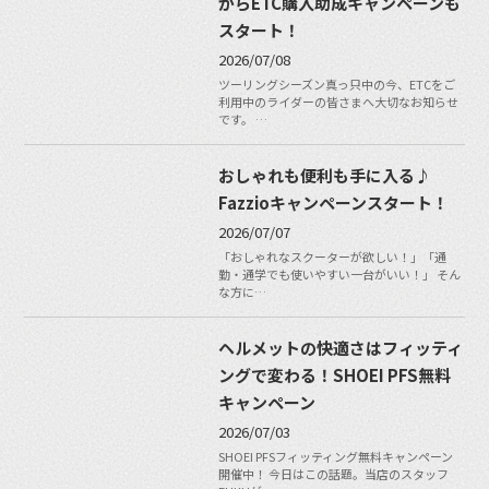
からETC購入助成キャンペーンも
スタート！
2026/07/08
ツーリングシーズン真っ只中の今、ETCをご
利用中のライダーの皆さまへ大切なお知らせ
です。 …
おしゃれも便利も手に入る♪
Fazzioキャンペーンスタート！
2026/07/07
「おしゃれなスクーターが欲しい！」「通
勤・通学でも使いやすい一台がいい！」 そん
な方に…
ヘルメットの快適さはフィッティ
ングで変わる！SHOEI PFS無料
キャンペーン
2026/07/03
SHOEI PFSフィッティング無料キャンペーン
開催中！ 今日はこの話題。当店のスタッフ