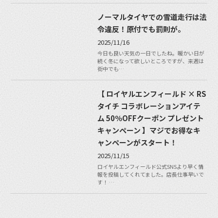
ノーマルタイヤでの雪道走行は法
令違反！原付でも罰則が。
2025/11/16
今日も良い天気の一日でしたね。暖かい日が
続く冬になって欲しいところですが、来週は
街中でも…
【 ロイヤルエンフィールド × RS
タイチ コラボレーションアイテ
ム 50％OFFクーポン プレゼント
キャンペーン 】マジでお得なキ
ャンペーンがスタート！
2025/11/15
ロイヤルエンフィールド公式SNSより早く情
報を投稿してくれてました。店長仕事早いで
す！ …