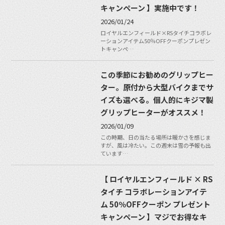
キャンペーン 】実施中です！
2026/01/24
ロイヤルエンフィールド×RSタイチコラボレ
ーションアイテム50％OFFクーポンプレゼン
トキャンペ…
この季節にお勧めのグリップヒー
ター。原付から大型バイクまでサ
イズも選べる。個人的にキジマ製
グリップヒーターがオススメ！
2026/01/09
この時期、日の当たる場所は暖かさを感じま
すが、風は冷たい。この週末は雪の予報も出
ています…
【 ロイヤルエンフィールド × RS
タイチ コラボレーションアイテ
ム 50％OFFクーポン プレゼント
キャンペーン 】マジでお得なキ