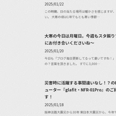
2025/01/22
この時期、日の当たる場所は暖かさを感じますが、
い。 大寒の頃は1年でもとも寒い季節…
大寒の今日は月曜日。今週もスタ振り
にお付き合いくださいね〜
2025/01/20
今日も「ブログ毎日更新してるって凄いですね！」
の？言葉を頂きました。 すでに3,000…
災害時に活躍する事間違いなし！？の
ューター『glafit・NFR-01Pro』の
す！
2025/01/18
阪神淡路大震災から30年 東日本大震災から、今年で