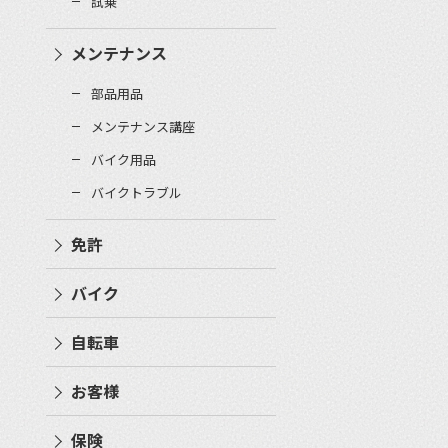
試乗
メンテナンス
部品用品
メンテナンス講座
バイク用品
バイクトラブル
免許
バイク
自転車
お客様
保険