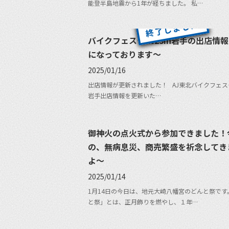
能登半島地震から1年が経ちました。 私…
バイクフェスタ2025in岩手の出店情
になっております〜
2025/01/16
出店情報が更新されました！ AJ東北バイクフェスタ2
岩手出店情報を更新いた…
御神火の点火式から参加できました！
の、無病息災、商売繁盛を祈念してき
よ〜
2025/01/14
1月14日の今日は、地元大崎八幡宮のどんと祭です
と祭」とは、正月飾りを燃やし、１年…