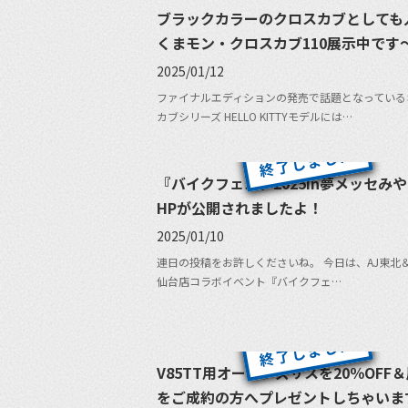
ブラックカラーのクロスカブとしても
くまモン・クロスカブ110展示中です
2025/01/12
ファイナルエディションの発売で話題となっている
カブシリーズ HELLO KITTYモデルには…
『バイクフェスタ2025in夢メッセみ
HPが公開されましたよ！
2025/01/10
連日の投稿をお許しくださいね。 今日は、AJ東北
仙台店コラボイベント『バイクフェ…
V85TT用オーリンズサスを20％OFF
をご成約の方へプレゼントしちゃいま