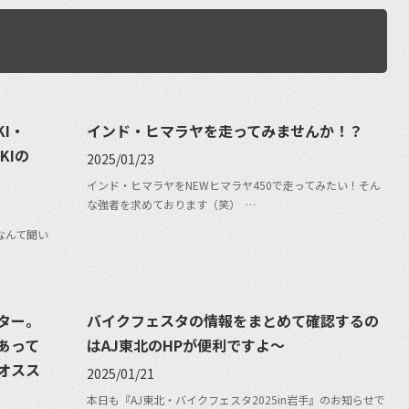
I・
インド・ヒマラヤを走ってみませんか！？
KIの
2025/01/23
インド・ヒマラヤをNEWヒマラヤ450で走ってみたい！そん
な強者を求めております（笑） …
なんて聞い
ター。
バイクフェスタの情報をまとめて確認するの
あって
はAJ東北のHPが便利ですよ〜
オスス
2025/01/21
本日も『AJ東北・バイクフェスタ2025in岩手』のお知らせで