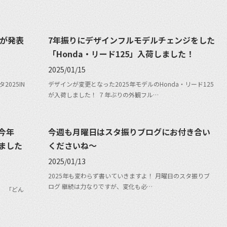
報が発表
7年振りにデザインフルモデルチェンジをした
「Honda・リード125」入荷しました！
2025/01/15
025IN
デザインが変更となった2025年モデルのHonda・リード125
が入荷しました！ ７年ぶりの外観フル…
今年
今週も月曜日はスタ振りブログにお付き合い
ました
くださいね〜
2025/01/13
2025年も変わらず書いていきますよ！ 月曜日のスタ振りブ
ログ 継続は力なりですが、変化も必…
。 「どん