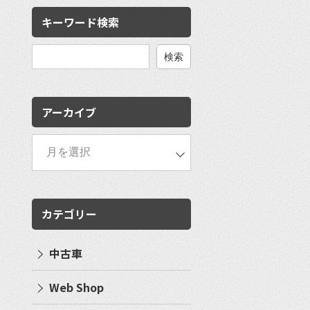
キーワード検索
検
索:
アーカイブ
カテゴリー
中古車
Web Shop