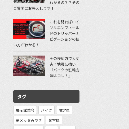
わかるの？？その
ご質問にお答えします！
これを見ればロイ
ヤルエンフィール
ドのトリッパーナ
ビゲーションの使
い方がわかる！
その停め方で大丈
夫？地震に強い
『バイクの駐輪方
法はコレ！』
タグ
展示試乗会
バイク
限定車
夢メッセみやぎ
お客様