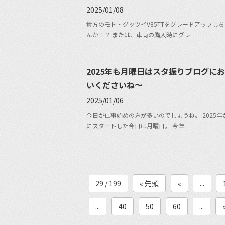
2025/01/08
貴方のモト・グッツイV85TTをグレードアップし
んか！？ または、車両の購入時にグレ…
2025年も月曜日はスタ振りブログに
いくださいね〜
2025/01/06
今日が仕事始めの方が多いのでしょうね。 2025年
にスタートした今日は月曜日。 今年…
29 / 199
« 先頭
«
...
...
40
50
60
...