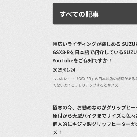
すべての記事
幅広いライディングが楽しめる SUZUK
GSX8-Rを日本語で紹介しているSUZU
YouTubeをご存知ですか！
2025/01/24
おいおい‥‥『GSX-8R』の日本語版の動画がある
てないよ⁉︎ こっそりアップするとかスズ…
極寒の今、お勧めなのがグリップヒー
原付から大型バイクまでサイズも色々
個人的にキジマ製グリップヒーターが
メ！