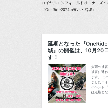
ロイヤルエンフィールドオーナーズイ
『OneRide2024in東北・宮城』