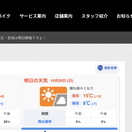
バイク
サービス案内
店舗案内
スタッフ紹介
お知ら
in東北・宮城は明日開催ですよ！