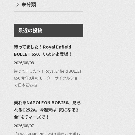
未分類
最近の投稿
待ってました！Royal Enfield
BULLET 650、いよいよ登場！
2026/08/08
待ってました〜！Royal Enfield BULLET
650 今年3月のモーターサイクルショー
で日本初お披…
乗れるNAPOLEON BOB250、見ら
れるC252V。今週末は“気になる2
台”をティーズで！
2026/08/07
T's WEEKEND RIDE Vol.3 乗れるナポレ