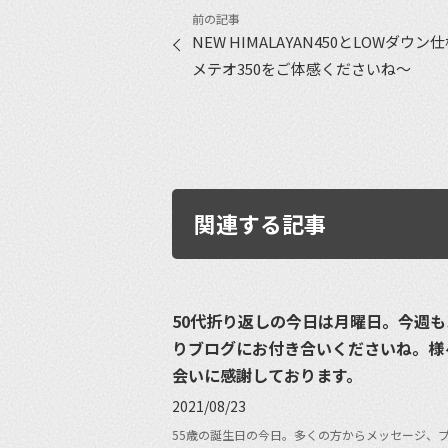
NEW HIMALAYAN450とLOWダウン
メテオ350をご体感くださいね〜
関連する記事
50代折り返しの今日は月曜日。今週も
りブログにお付き合いくださいね。様
会いに感謝しております。
2021/08/23
55歳の誕生日の今日。多くの方からメッセージ、