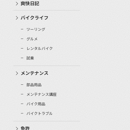
爽快日記
バイクライフ
ツーリング
グルメ
レンタルバイク
試乗
メンテナンス
部品用品
メンテナンス講座
バイク用品
バイクトラブル
免許