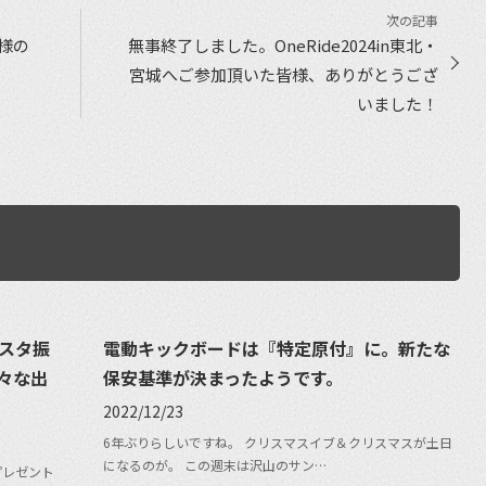
仕様の
無事終了しました。OneRide2024in東北・
宮城へご参加頂いた皆様、ありがとうござ
いました！
スタ振
電動キックボードは『特定原付』に。新たな
々な出
保安基準が決まったようです。
2022/12/23
6年ぶりらしいですね。 クリスマスイブ＆クリスマスが土日
になるのが。 この週末は沢山のサン…
プレゼント