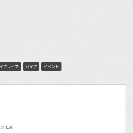
et
イクライフ
バイク
イベント
ズ 社長