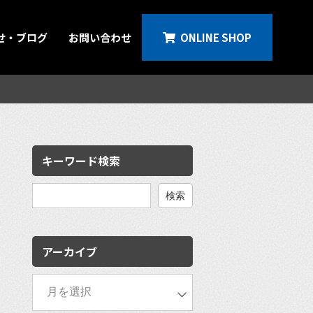
せ・ブログ
お問い合わせ
ONLINE SHOP
キーワード検索
検
索:
アーカイブ