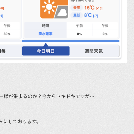
ー様が集まるのか？今からドキドキですが…
みにしております。