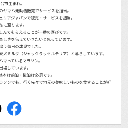
仙台市生まれ。
のヤマハ発動機販売でサービスを担当。
ェリアジャパンで販売・サービスを担当。
在に至ります。
しんでもらえることが一番の喜びです。
楽しさを伝えていきたいと思っています。
追う毎日の球児でした。
愛犬ミルク（ジャックラッセルテリア）と暮らしています。
ハマっているマラソン。
出場しています。
基本は前泊・後泊は必須です。
ラソンでも、行く先々で地元の美味しいものを食することが好