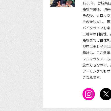
1966年、宮城県
高校卒業後、現在
その後、カロッツ
その後独立し、現
バイクライフを楽
二輪車の利便性、
高校までは白球を
現在は妻と子供と
趣味は、ここ数年
フルマラソンにも
旅が好きなので、
ツーリングでもマ
きな私です。