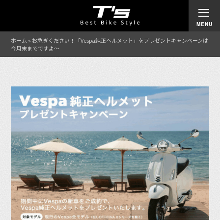
ホーム
»
お急ぎください！「Vespa純正ヘルメット」をプレゼントキャンペーンは
今月末までですよ〜