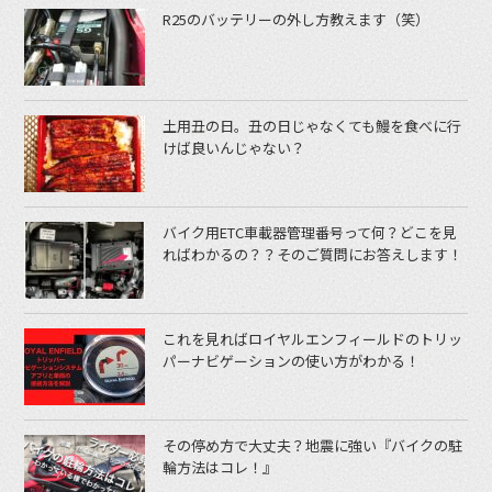
R25のバッテリーの外し方教えます（笑）
土用丑の日。丑の日じゃなくても鰻を食べに行
けば良いんじゃない？
バイク用ETC車載器管理番号って何？どこを見
ればわかるの？？そのご質問にお答えします！
これを見ればロイヤルエンフィールドのトリッ
パーナビゲーションの使い方がわかる！
その停め方で大丈夫？地震に強い『バイクの駐
輪方法はコレ！』