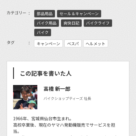
カテゴリー
部品用品
セール＆キャンペーン
バイク用品
爽快日記
バイクライフ
バイク
タグ
キャンペーン
ベスパ
ヘルメット
この記事を書いた人
高橋 新一郎
バイクショップティーズ 社長
1966年、宮城県仙台市生まれ。
高校卒業後、現在のヤマハ発動機販売でサービスを担
当。