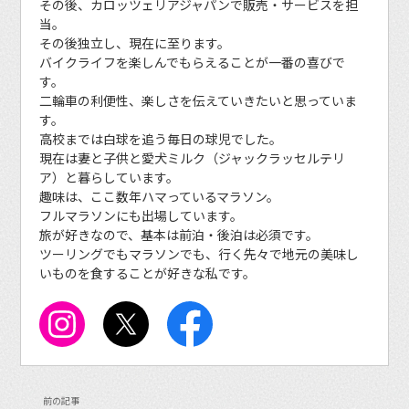
その後、カロッツェリアジャパンで販売・サービスを担
当。
その後独立し、現在に至ります。
バイクライフを楽しんでもらえることが一番の喜びで
す。
二輪車の利便性、楽しさを伝えていきたいと思っていま
す。
高校までは白球を追う毎日の球児でした。
現在は妻と子供と愛犬ミルク（ジャックラッセルテリ
ア）と暮らしています。
趣味は、ここ数年ハマっているマラソン。
フルマラソンにも出場しています。
旅が好きなので、基本は前泊・後泊は必須です。
ツーリングでもマラソンでも、行く先々で地元の美味し
いものを食することが好きな私です。