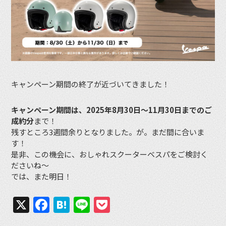
キャンペーン期間の終了が近づいてきました！
キャンペーン期間は、2025年8月30日〜11月30日までのご
成約分
まで！
残すところ3週間余りとなりました。が。まだ間に合いま
す！
是非、この機会に、おしゃれスクーターベスパをご検討く
ださいね〜
では、また明日！
X
Facebook
Hatena
Line
Pocket