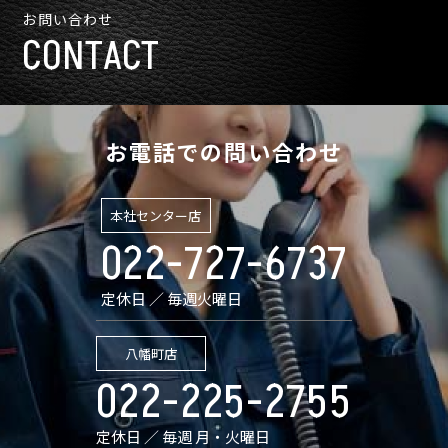
お問い合わせ
CONTACT
お電話での問い合わせ
本社センター店
022-727-6737
定休日 ／ 毎週火曜日
八幡町店
022-225-2755
定休日 ／ 毎週 月・火曜日