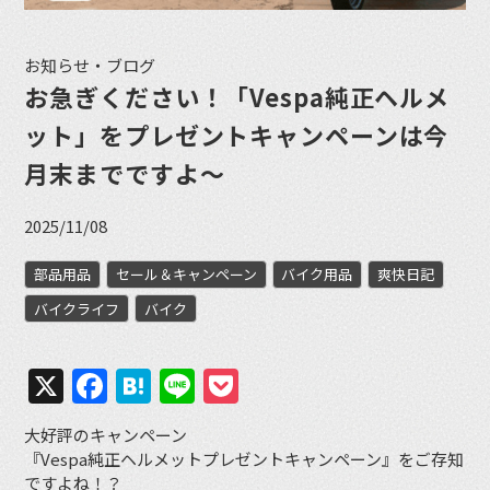
お知らせ・ブログ
お急ぎください！「Vespa純正ヘルメ
ット」をプレゼントキャンペーンは今
月末までですよ〜
2025/11/08
部品用品
セール＆キャンペーン
バイク用品
爽快日記
バイクライフ
バイク
X
Facebook
Hatena
Line
Pocket
大好評のキャンペーン
『Vespa純正ヘルメットプレゼントキャンペーン』をご存知
ですよね！？