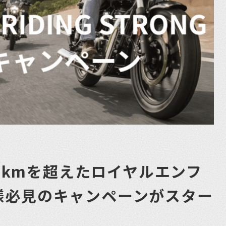
00kmを超えたロイヤルエンフ
様必見のキャンペーンがスター