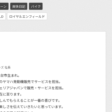
ペーン
爽快日記
バイク
ELD
ロイヤルエンフィールド
ズ 社長
仙台市生まれ。
のヤマハ発動機販売でサービスを担当。
ェリアジャパンで販売・サービスを担当。
在に至ります。
しんでもらえることが一番の喜びです。
楽しさを伝えていきたいと思っています。