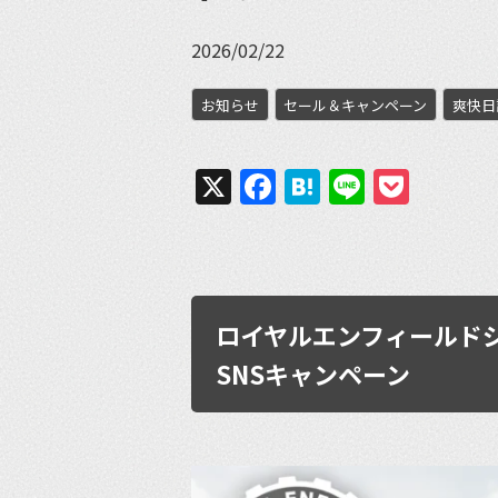
2026/02/22
お知らせ
セール＆キャンペーン
爽快日
X
Facebook
Hatena
Line
Pock
ロイヤルエンフィールドジャパン
SNSキャンペーン