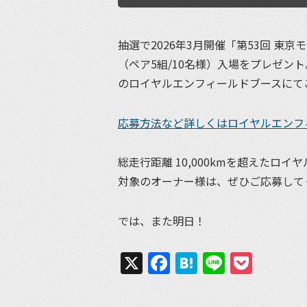
抽選で2026年3月開催「第53回 東
（ペア5組/10名様）入場をプレゼント
のロイヤルエンフィールドブースにて
応募方法など詳しくはロイヤルエンフ
総走行距離 10,000kmを超えたロ
対象のオーナー様は、ぜひご応募して
では、また明日！
X
Facebook
Hatena
Line
Pock