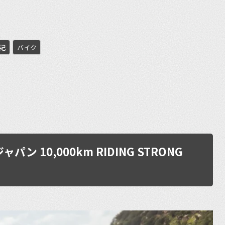
記
バイク
et
 10,000km RIDING STRONG