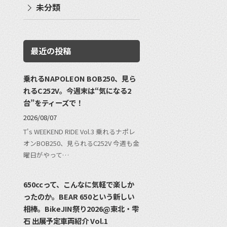
未分類
最近の投稿
乗れるNAPOLEON BOB250、見ら
れるC252V。今週末は“気になる2
台”をティーズで！
2026/08/07
T's WEEKEND RIDE Vol.3 乗れるナポレ
オンBOB250、見られるC252V 今週も金
曜日がやって…
650ccって、こんなに気軽で楽しか
ったのか。BEAR 650という新しい
相棒。BikeJIN祭り2026@東北・雫
石 出展予定車両紹介 Vol.1