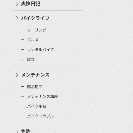
爽快日記
バイクライフ
ツーリング
グルメ
レンタルバイク
試乗
メンテナンス
部品用品
メンテナンス講座
バイク用品
バイクトラブル
免許