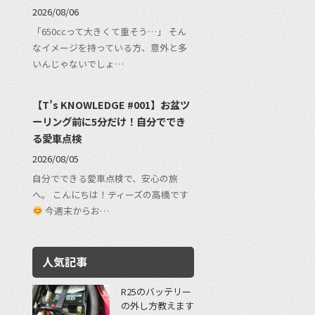
2026/08/06
「650ccって大きくて重そう…」 そん
なイメージを持っている方、意外と多
いんじゃないでしょ…
【T’s KNOWLEDGE #001】お盆ツ
ーリング前に5分だけ！自分ででき
る愛車点検
2026/08/05
自分でできる愛車点検で、安心の旅
へ。 こんにちは！ティーズの高橋です
今週末からお…
人気記事
R25のバッテリー
の外し方教えます