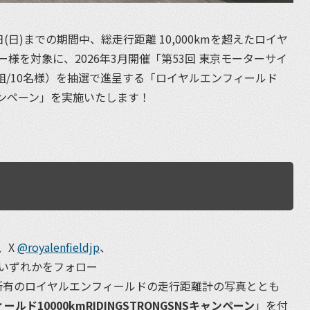
15日(日)までの期間中、総走行距離 10,000kmを超えたロイヤ
様を対象に、2026年3月開催「第53回 東京モーターサイ
5組/10名様）を抽選で進呈する「ロイヤルエンフィールド
SNSキャンペーン」を実施いたします！
、X
@royalenfieldjp
、
いずれかをフォロー
所有のロイヤルエンフィールドの走行距離計の写真ととも
ルド10000kmRIDINGSTRONGSNSキャンペーン
」を付