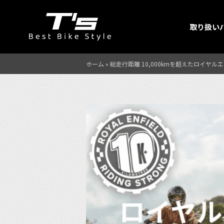
取り扱い
ホーム
»
総走行距離 10,000kmを超えたロイ