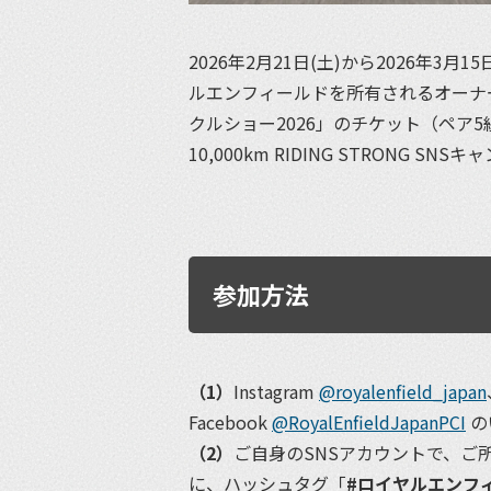
2026年2月21日(土)から2026年3月
ルエンフィールドを所有されるオーナー
クルショー2026」のチケット（ペア
10,000km RIDING STRONG 
参加方法
（1）
Instagram
@royalenfield_japan
Facebook
@RoyalEnfieldJapanPCI
の
（2）
ご自身のSNSアカウントで、ご
に、ハッシュタグ「
#ロイヤルエンフィー