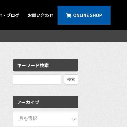
せ・ブログ
お問い合わせ
ONLINE SHOP
キーワード検索
検
索:
アーカイブ