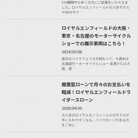
GW期間中も多くの方にご試乗をいただきま
した。ロイヤルエンフィールドの人気モデル
やNEWモデ…
ロイヤルエンフィールドの大阪・
東京・名古屋のモーターサイクル
ショーでの展示車両はこちら！
2024/03/06
東北のバイクフェスタが終わって、今週末は
北海道モーターサイクルショー 来週からは大
阪、東…
据置型ローンで月々のお支払いを
軽減！ロイヤルエンフィールドラ
イダースローン
2026/04/30
大人気のロイヤルエンフィールドのモデルが
手に入れやすくなる、バイクローンがあるの
をご存じ…