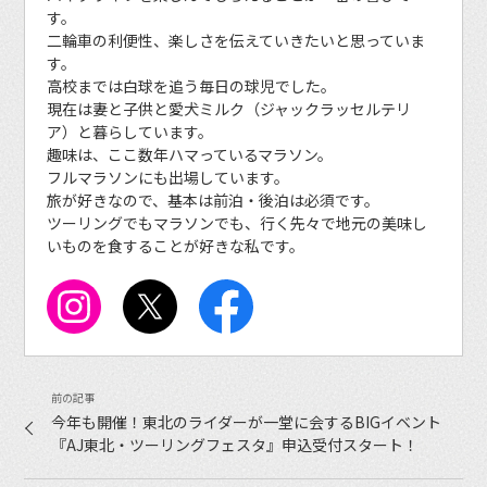
す。
二輪車の利便性、楽しさを伝えていきたいと思っていま
す。
高校までは白球を追う毎日の球児でした。
現在は妻と子供と愛犬ミルク（ジャックラッセルテリ
ア）と暮らしています。
趣味は、ここ数年ハマっているマラソン。
フルマラソンにも出場しています。
旅が好きなので、基本は前泊・後泊は必須です。
ツーリングでもマラソンでも、行く先々で地元の美味し
いものを食することが好きな私です。
今年も開催！東北のライダーが一堂に会するBIGイベント
『AJ東北・ツーリングフェスタ』申込受付スタート！