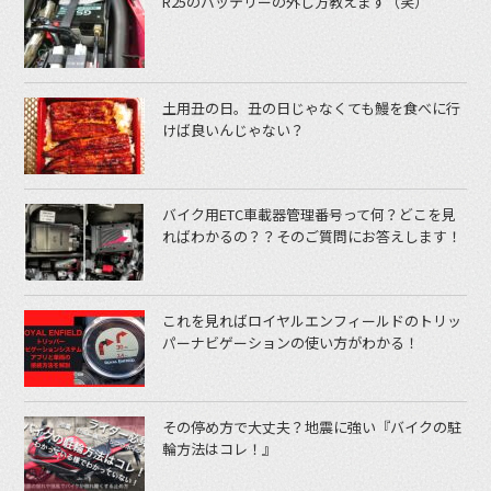
R25のバッテリーの外し方教えます（笑）
土用丑の日。丑の日じゃなくても鰻を食べに行
けば良いんじゃない？
バイク用ETC車載器管理番号って何？どこを見
ればわかるの？？そのご質問にお答えします！
これを見ればロイヤルエンフィールドのトリッ
パーナビゲーションの使い方がわかる！
その停め方で大丈夫？地震に強い『バイクの駐
輪方法はコレ！』