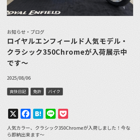
お知らせ・ブログ
ロイヤルエンフィールド人気モデル・
クラシック350Chromeが入荷展示中
です〜
2025/08/06
爽快日記
免許
バイク
X
Facebook
Hatena
Line
Pocket
人気カラー、クラシック350Chromeが入荷しました！今な
ら即納出来ます〜