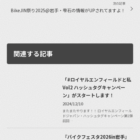
BikeJIN祭り2025@岩手・雫石の情報がUPされてますよ！
関連する記事
「#ロイヤルエンフィールドと私
Vol2 ハッシュタグキャンペー
ン」がスタートします！
2024/12/10
またまたやります！！ ロイヤルエンフィール
ドジャパン・ハッシュタグキャンペーン第2弾
前回…
『バイクフェスタ2026in岩手』