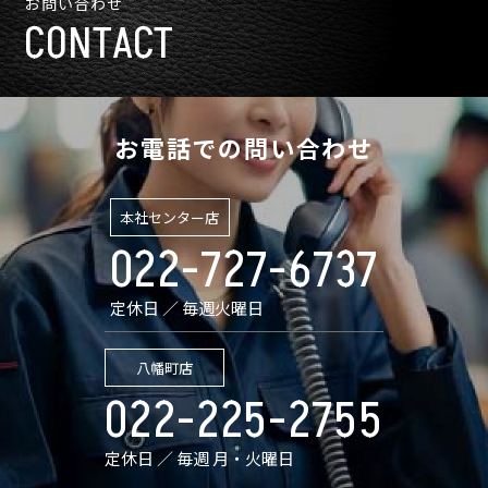
お問い合わせ
CONTACT
お電話での問い合わせ
本社センター店
022-727-6737
定休日 ／ 毎週火曜日
八幡町店
022-225-2755
定休日 ／ 毎週 月・火曜日