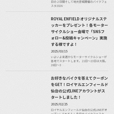
日の２日間そして地元宮城開催のバイクフェ
スタ2026…
ROYAL ENFIELD オリジナルステ
ッカーをプレゼント！各モーター
サイクルショー会場で「SNSフ
ォロー&投稿キャンペーン」実施
する様ですよ！
2025/03/15
いよいよ来週からモーターサイクルショーが
各地でスタートします。 21日〜23日は大阪。
28日〜3…
お好きなバイクを答えてクーポン
をGET！ロイヤルエンフィールド
仙台の公式LINEアカウントがス
タートしました！
2025/02/25
ロイヤルエンフィールド仙台の公式LINEがオ
ープンしてますよ！ 先日のバイクフェスタ