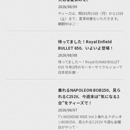
2026/08/09
ティーズは、明日8月10日（月）から15日
（土）まで、夏季休業をいただきます。
期間中はご…
待ってました！Royal Enfield
BULLET 650、いよいよ登場！
2026/08/08
待ってました〜！Royal Enfield BULLET
650 今年3月のモーターサイクルショーで
日本初お披…
乗れるNAPOLEON BOB250、見ら
れるC252V。今週末は“気になる2
台”をティーズで！
2026/08/07
T's WEEKEND RIDE Vol.3 乗れるナポレオ
ンBOB250、見られるC252V 今週も金曜
日がやって…