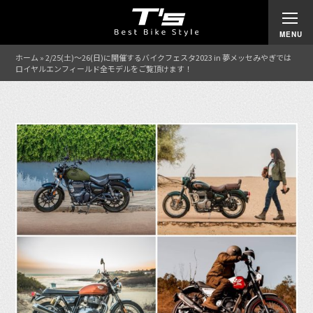
ホーム
»
2/25(土)〜26(日)に開催するバイクフェスタ2023 in 夢メッセみやぎでは
ロイヤルエンフィールド全モデルをご覧頂けます！