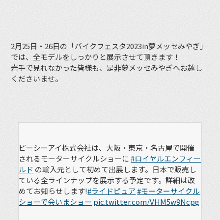
2月25日・26日の「バイクフェスタ2023in夢メッセみやぎ」
では、全モデルをしっかりと展示させて頂きます！
岩手で見れなかった皆様も、是非夢メッセみやぎへお越し
くださいませ。
ピーシーアイ株式会社は、大阪・東京・名古屋で開催
されるモーターサイクルショーに
#ロイヤルエンフィー
ルド
の輸入元として初めて出展します。日本で販売し
ている全ラインナップを展示する予定です。詳細は改
めてお知らせします!
#ライドピュア
#モーターサイクル
ショーで会いまショー
pic.twitter.com/VHM5w9Ncpg