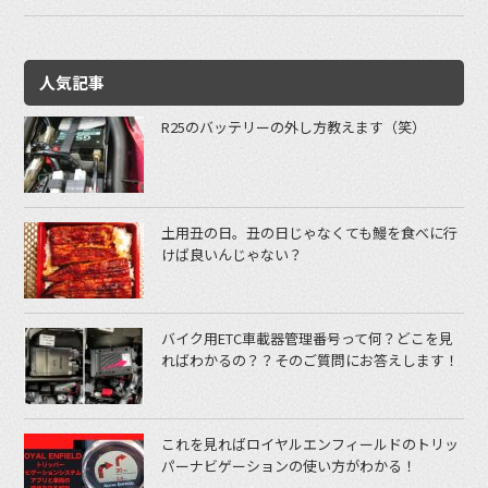
人気記事
R25のバッテリーの外し方教えます（笑）
土用丑の日。丑の日じゃなくても鰻を食べに行
けば良いんじゃない？
バイク用ETC車載器管理番号って何？どこを見
ればわかるの？？そのご質問にお答えします！
これを見ればロイヤルエンフィールドのトリッ
パーナビゲーションの使い方がわかる！