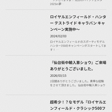
2025in夢…
ロイヤルエンフィールド・ハンタ
ー テストライド キャラバン キャ
ンペーン実施中〜
2024/02/03
ロイヤルエンフィールドのスポーティモデル
ハンター350のキャンペーンがスタートしてま
す！ …
『仙台街中輸入車ショウ』ご来場
ありがとうございました。
2026/03/15
2日間ありがとうございました。貴重な経験
をさせて頂きました。 仙台街中輸入車ショウ
…
超希少！？なモデル『ロイヤルエ
ンフィールド・クラシック500フ