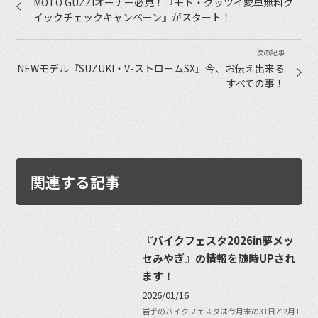
MOTO GUZZIオーナー必見！『モト・グッツイ愛車無料ク
イックチェックキャンペーン』がスタート！
NEWモデル『SUZUKI・V-ストロームSX』今、お伝え出来る
すべての事！
関連する記事
『バイクフェスタ2026in夢メッ
セみやぎ』の情報を随時UPされ
ます！
2026/01/16
岩手のバイクフェスタは今月末の31日と2月1