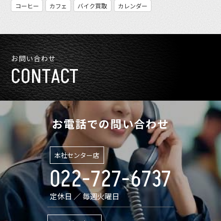
コーヒー
カフェ
バイク買取
カレンダー
お問い合わせ
CONTACT
お電話での問い合わせ
本社センター店
022-727-6737
定休日 ／ 毎週火曜日