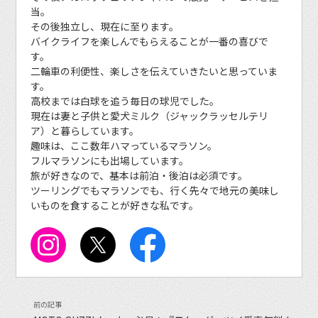
当。
その後独立し、現在に至ります。
バイクライフを楽しんでもらえることが一番の喜びで
す。
二輪車の利便性、楽しさを伝えていきたいと思っていま
す。
高校までは白球を追う毎日の球児でした。
現在は妻と子供と愛犬ミルク（ジャックラッセルテリ
ア）と暮らしています。
趣味は、ここ数年ハマっているマラソン。
フルマラソンにも出場しています。
旅が好きなので、基本は前泊・後泊は必須です。
ツーリングでもマラソンでも、行く先々で地元の美味し
いものを食することが好きな私です。