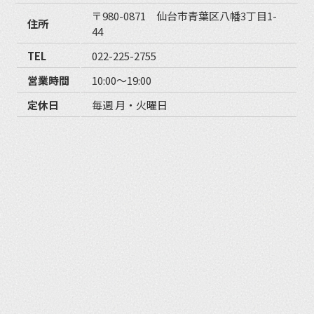
〒980-0871 仙台市青葉区八幡3丁目1-
住所
44
TEL
022-225-2755
営業時間
10:00〜19:00
定休日
毎週 月・火曜日