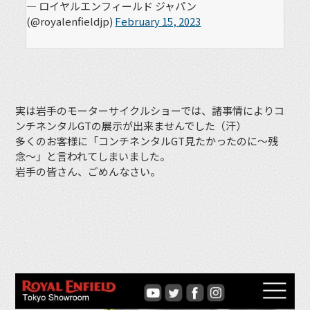
— ロイヤルエンフィールド ジャパン
(@royalenfieldjp)
February 15, 2023
実は岩手のモーターサイクルショーでは、諸事情によりコ
ンチネンタルGTの展示が出来ませんでした（汗）
多くのお客様に「コンチネンタルGT見たかったのに〜残
念〜」と言われてしまいました。
岩手の皆さん、ごめんなさい。