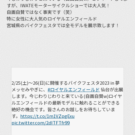
すが、IWATEモーターサイクルショーでは大人気！
自画自賛ではなく事実です（笑）
特に女性に大人気のロイヤルエンフィールド
宮城県のバイクフェスタでは全モデルを展示致します！
2/25(土)〜26(日)に開催するバイクフェスタ2023 in 夢
メッセみやぎに、
#ロイヤルエンフィールド
仙台が出展
します。今じわりじわりと来ている(自画自賛w)ロイヤ
ルエンフィールドの最新モデルに触れることができる
絶好の機会です。皆さんのお越しをお待ちしていま
す。
https://t.co/1m1VZpgExu
pic.twitter.com/2dITFTfr99