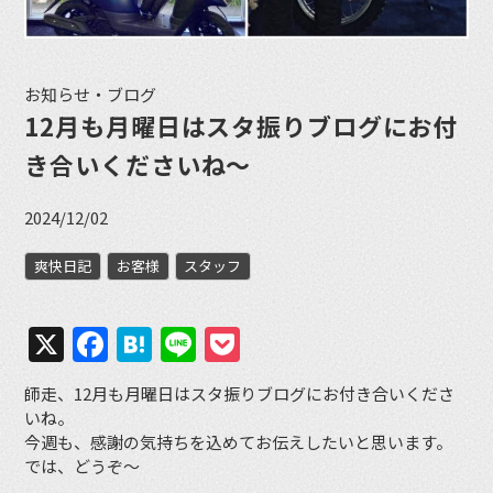
お知らせ・ブログ
12月も月曜日はスタ振りブログにお付
き合いくださいね〜
2024/12/02
爽快日記
お客様
スタッフ
X
Facebook
Hatena
Line
Pocket
師走、12月も月曜日はスタ振りブログにお付き合いくださ
いね。
今週も、感謝の気持ちを込めてお伝えしたいと思います。
では、どうぞ〜