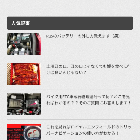
人気記事
R25のバッテリーの外し方教えます（笑）
土用丑の日。丑の日じゃなくても鰻を食べに行
けば良いんじゃない？
バイク用ETC車載器管理番号って何？どこを見
ればわかるの？？そのご質問にお答えします！
これを見ればロイヤルエンフィールドのトリッ
パーナビゲーションの使い方がわかる！