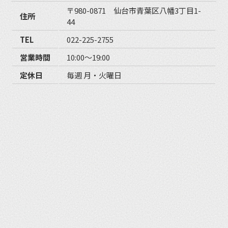
〒980-0871 仙台市青葉区八幡3丁目1-
住所
44
TEL
022-225-2755
営業時間
10:00〜19:00
定休日
毎週 月・火曜日