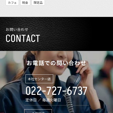
カフェ
税金
限定品
お問い合わせ
CONTACT
お電話での問い合わせ
本社センター店
022-727-6737
定休日 ／ 毎週火曜日