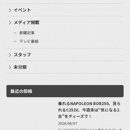
イベント
メディア掲載
新聞記事
テレビ番組
スタッフ
未分類
最近の投稿
乗れるNAPOLEON BOB250、見ら
れるC252V。今週末は“気になる2
台”をティーズで！
2026/08/07
T's WEEKEND RIDE Vol.3 乗れるナポレオ