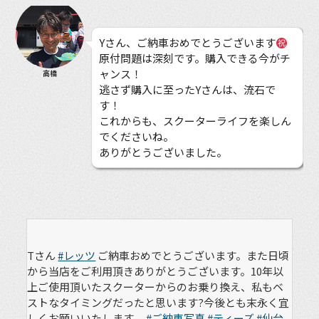
Yさん、ご納車おめでとうございます
原付問題は深刻です。購入できる今がチ
ャンス！
高橋
逃さず購入に至ったYさんは、流石で
す！
これからも、スクーターライフを楽しん
でくださいね。
ありがとうございました。
Tさん
#レッツ
ご納車おめでとうございます。また日頃
から当店をご利用頂きありがとうございます。10年以
上ご使用頂いたスクーターからのお乗り換え、私もベ
ストなタイミングだったと思います?今後とも末永く宜
しくお願いいたします。
#ご納車写真
#ティーズ
#仙台