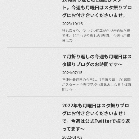
ト。今週も月曜日はスタ振りブロ
グにお付き合いくださいませ。
2023/10/16
秋も深まり、少しづつ紅葉が色づき始めた様
です。 10月も折り返しの1週間。 今週も月曜
日はス…
７月折り返しの今週も月曜日はス
タ振りブログのお時間です〜
2024/07/15
三連休最終日の今日は、7月折り返しの1週間
がスタート 今週で学校も夏休みになる？梅雨
明けも…
2022年も月曜日はスタ振りブロ
グにお付き合いくださいませ！
で。今週は公式Twitterで振り返
ってます〜
2022/01/03