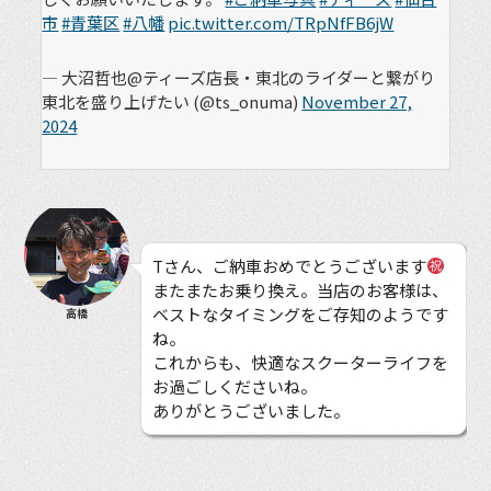
市
#青葉区
#八幡
pic.twitter.com/TRpNfFB6jW
— 大沼哲也@ティーズ店長・東北のライダーと繋がり
東北を盛り上げたい (@ts_onuma)
November 27,
2024
Tさん、ご納車おめでとうございます
またまたお乗り換え。当店のお客様は、
ベストなタイミングをご存知のようです
高橋
ね。
これからも、快適なスクーターライフを
お過ごしくださいね。
ありがとうございました。