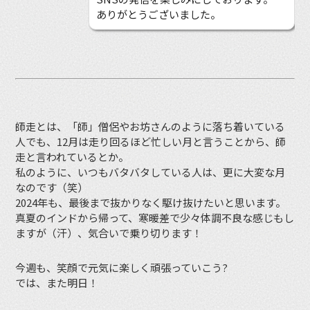
ありがとうございました。
師走とは、「師」僧侶やお坊さんのように落ち着いている
人でも、12月は走り回るほど忙しい月と言うことから、師
走と言われているとか。
私のように、いつもバタバタしている人は、更に大変な月
なのです（笑）
2024年も、最後まで抜かりなく駆け抜けたいと思います。
真夏のインドから帰って、寒暖差で少々体調不良な感じもし
ますが（汗）、気合いで乗り切ります！
今週も、笑顔で元気に楽しく頑張っていこう?
では、また明日！