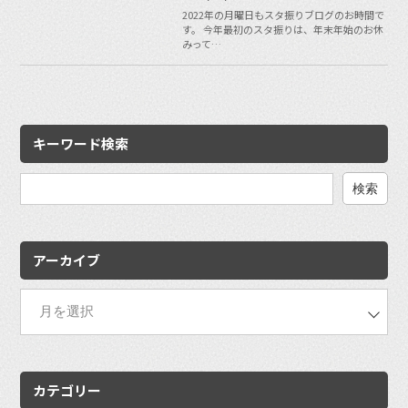
2022年の月曜日もスタ振りブログのお時間で
す。 今年最初のスタ振りは、年末年始のお休
みって…
キーワード検索
検
索:
アーカイブ
カテゴリー