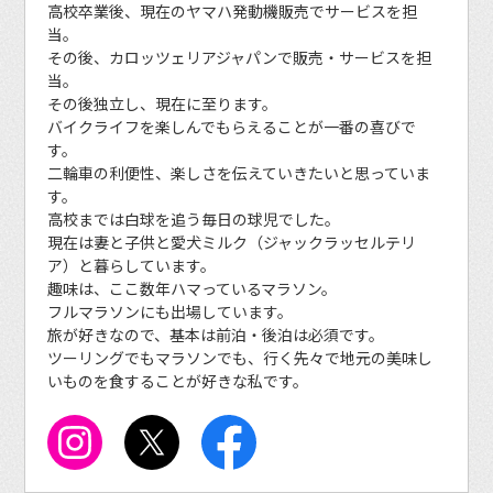
高校卒業後、現在のヤマハ発動機販売でサービスを担
当。
その後、カロッツェリアジャパンで販売・サービスを担
当。
その後独立し、現在に至ります。
バイクライフを楽しんでもらえることが一番の喜びで
す。
二輪車の利便性、楽しさを伝えていきたいと思っていま
す。
高校までは白球を追う毎日の球児でした。
現在は妻と子供と愛犬ミルク（ジャックラッセルテリ
ア）と暮らしています。
趣味は、ここ数年ハマっているマラソン。
フルマラソンにも出場しています。
旅が好きなので、基本は前泊・後泊は必須です。
ツーリングでもマラソンでも、行く先々で地元の美味し
いものを食することが好きな私です。