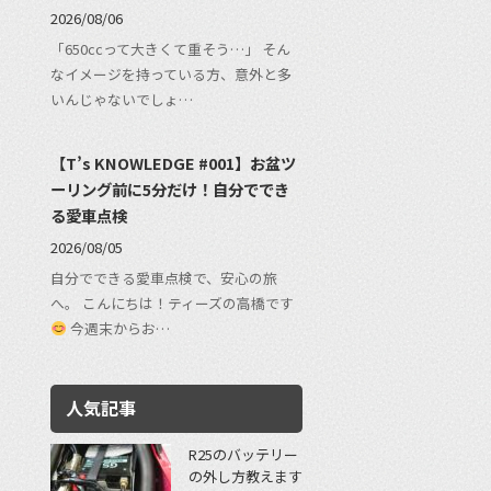
2026/08/06
「650ccって大きくて重そう…」 そん
なイメージを持っている方、意外と多
いんじゃないでしょ…
【T’s KNOWLEDGE #001】お盆ツ
ーリング前に5分だけ！自分ででき
る愛車点検
2026/08/05
自分でできる愛車点検で、安心の旅
へ。 こんにちは！ティーズの高橋です
今週末からお…
人気記事
R25のバッテリー
の外し方教えます