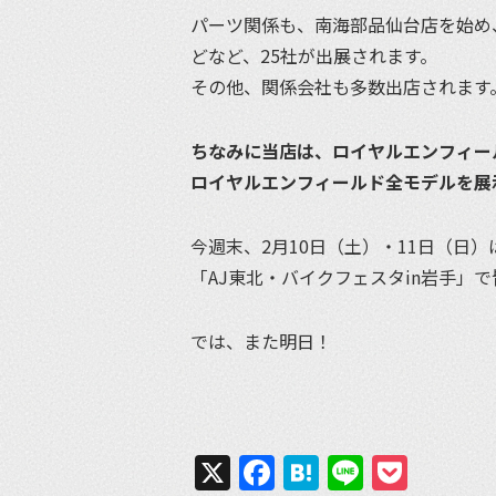
パーツ関係も、南海部品仙台店を始め、
どなど、25社が出展されます。
その他、関係会社も多数出店されます
ちなみに当店は、ロイヤルエンフィー
ロイヤルエンフィールド全モデルを展
今週末、2月10日（土）・11日（日
「AJ東北・バイクフェスタin岩手」
では、また明日！
X
Facebook
Hatena
Line
Pock