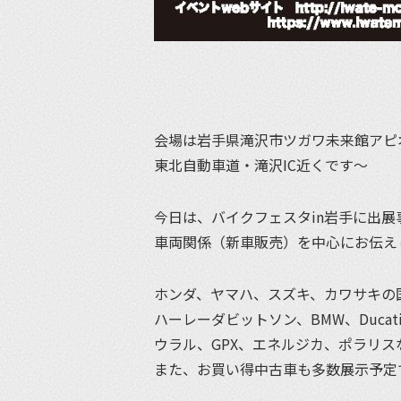
会場は岩手県滝沢市ツガワ未来館アピ
東北自動車道・滝沢IC近くです〜
今日は、バイクフェスタin岩手に出展
車両関係（新車販売）を中心にお伝え
ホンダ、ヤマハ、スズキ、カワサキの
ハーレーダビットソン、BMW、Ducat
ウラル、GPX、エネルジカ、ポラリス
また、お買い得中古車も多数展示予定