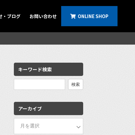
せ・ブログ
お問い合わせ
ONLINE SHOP
キーワード検索
検
索:
アーカイブ