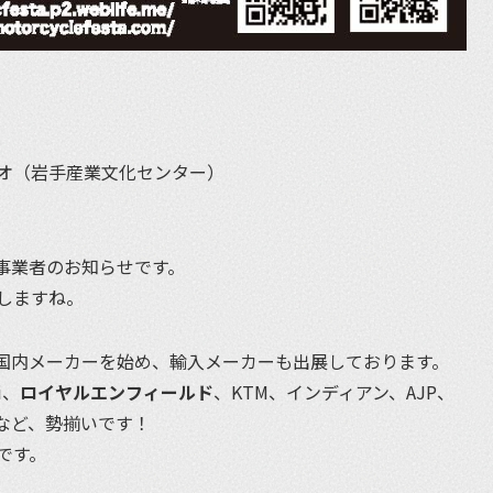
オ（岩手産業文化センター）
事業者のお知らせです。
しますね。
国内メーカーを始め、輸入メーカーも出展しております。
i、
ロイヤルエンフィールド
、KTM、インディアン、AJP、
など、勢揃いです！
です。