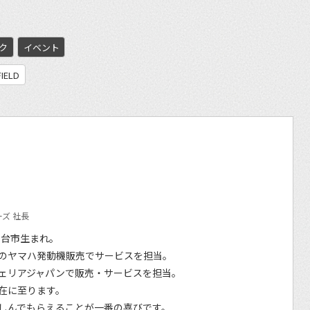
ク
イベント
FIELD
ズ 社長
仙台市生まれ。
のヤマハ発動機販売でサービスを担当。
ェリアジャパンで販売・サービスを担当。
在に至ります。
しんでもらえることが一番の喜びです。