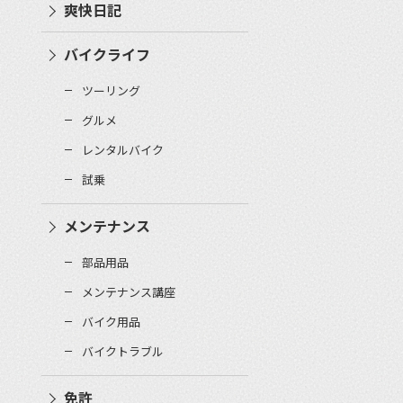
爽快日記
バイクライフ
ツーリング
グルメ
レンタルバイク
試乗
メンテナンス
部品用品
メンテナンス講座
バイク用品
バイクトラブル
免許