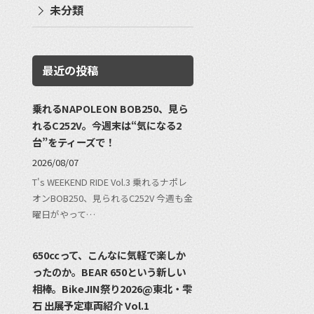
未分類
最近の投稿
乗れるNAPOLEON BOB250、見ら
れるC252V。今週末は“気になる2
台”をティーズで！
2026/08/07
T's WEEKEND RIDE Vol.3 乗れるナポレ
オンBOB250、見られるC252V 今週も金
曜日がやって…
650ccって、こんなに気軽で楽しか
ったのか。BEAR 650という新しい
相棒。BikeJIN祭り2026@東北・雫
石 出展予定車両紹介 Vol.1