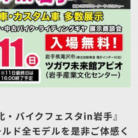
北・バイクフェスタin岩手』
ールド全モデルを是非ご体感く