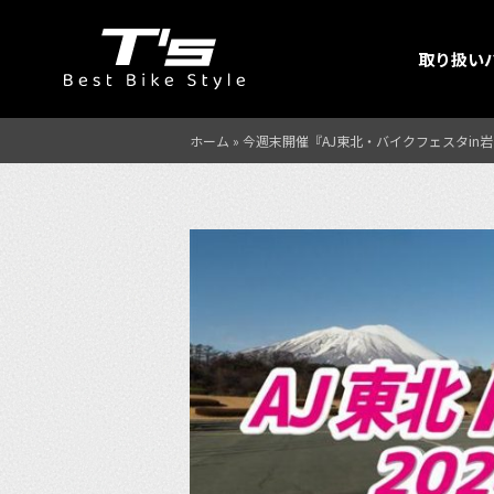
取り扱い
ホーム
»
今週末開催『AJ東北・バイクフェスタi