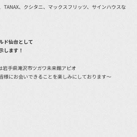
TANAX、クシタニ、マックスフリッツ、サインハウスな
。
ルド仙台として
示します！
）は岩手県滝沢市ツガワ未来館アピオ
で皆様にお会いできることを楽しみにしております〜
et