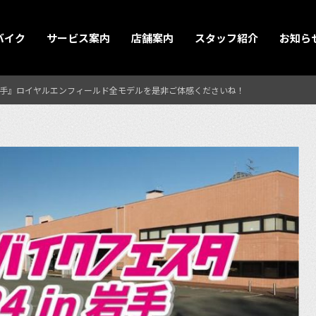
バイク
サービス案内
店舗案内
スタッフ紹介
お知ら
n岩手』ロイヤルエンフィールド全モデルを是非ご体感くださいね！