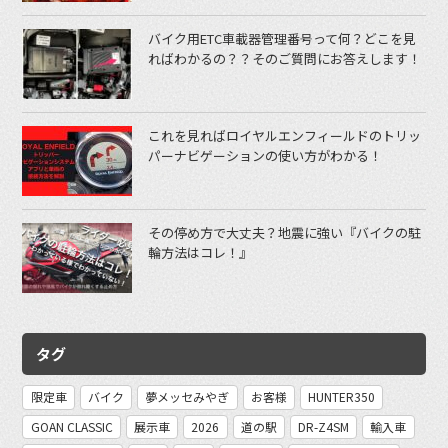
バイク用ETC車載器管理番号って何？どこを見
ればわかるの？？そのご質問にお答えします！
これを見ればロイヤルエンフィールドのトリッ
パーナビゲーションの使い方がわかる！
その停め方で大丈夫？地震に強い『バイクの駐
輪方法はコレ！』
タグ
限定車
バイク
夢メッセみやぎ
お客様
HUNTER350
GOAN CLASSIC
展示車
2026
道の駅
DR-Z4SM
輸入車