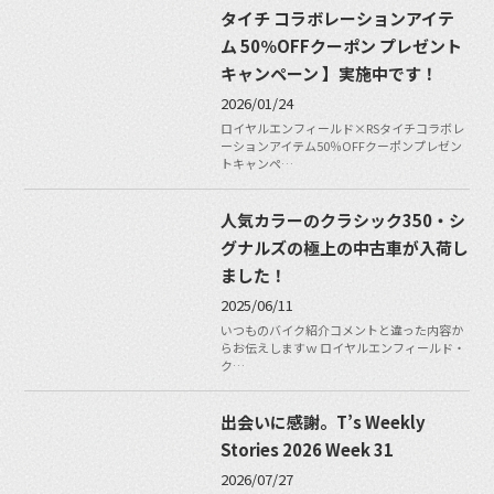
タイチ コラボレーションアイテ
ム 50％OFFクーポン プレゼント
キャンペーン 】実施中です！
2026/01/24
ロイヤルエンフィールド×RSタイチコラボレ
ーションアイテム50％OFFクーポンプレゼン
トキャンペ…
人気カラーのクラシック350・シ
グナルズの極上の中古車が入荷し
ました！
2025/06/11
いつものバイク紹介コメントと違った内容か
らお伝えしますｗ ロイヤルエンフィールド・
ク…
出会いに感謝。T’s Weekly
Stories 2026 Week 31
2026/07/27