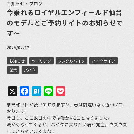
お知らせ・ブログ
今乗れるロイヤルエンフィールド仙台
のモデルとご予約サイトのお知らせで
す〜
2025/02/12
お知らせ
ツーリング
レンタルバイク
バイクライフ
試乗
バイク
X
Facebook
Hatena
Line
Pocket
まだ寒い日が続いておりますが、春は間違いなく近づいて
おります。
今日も、ここ数日の中では暖かい1日となりました。
暖かくなってくると、バイクに乗りたい病が発症。ウズウズ
してきちゃいますよね！