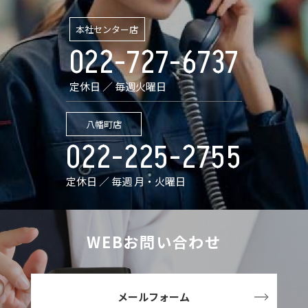
本社センター店
022-727-6737
定休日 ／ 毎週火曜日
八幡町店
022-225-2755
定休日 ／ 毎週 月・火曜日
WEBお問い合わせ
メールフォーム