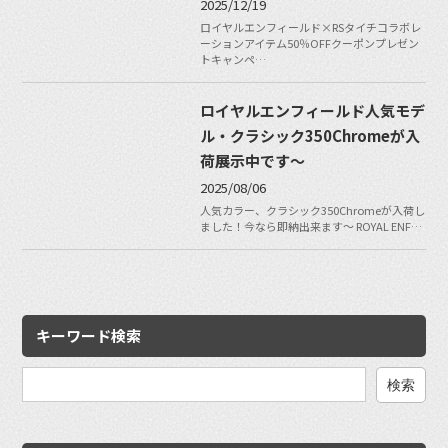
2025/12/19
ロイヤルエンフィールド×RSタイチコラボレ
ーションアイテム50％OFFクーポンプレゼン
トキャンペ…
ロイヤルエンフィールド人気モデ
ル・クラシック350Chromeが入
荷展示中です〜
2025/08/06
人気カラー、クラシック350Chromeが入荷し
ました！今なら即納出来ます〜 ROYAL ENF…
キーワード検索
検
索: