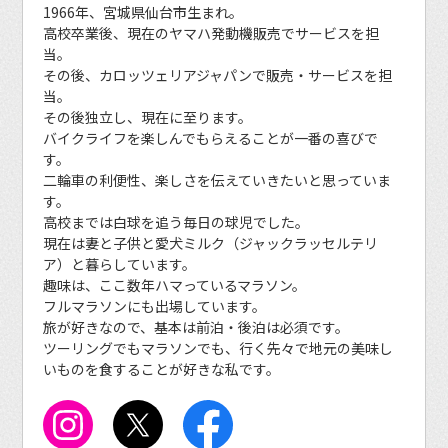
1966年、宮城県仙台市生まれ。
高校卒業後、現在のヤマハ発動機販売でサービスを担
当。
その後、カロッツェリアジャパンで販売・サービスを担
当。
その後独立し、現在に至ります。
バイクライフを楽しんでもらえることが一番の喜びで
す。
二輪車の利便性、楽しさを伝えていきたいと思っていま
す。
高校までは白球を追う毎日の球児でした。
現在は妻と子供と愛犬ミルク（ジャックラッセルテリ
ア）と暮らしています。
趣味は、ここ数年ハマっているマラソン。
フルマラソンにも出場しています。
旅が好きなので、基本は前泊・後泊は必須です。
ツーリングでもマラソンでも、行く先々で地元の美味し
いものを食することが好きな私です。