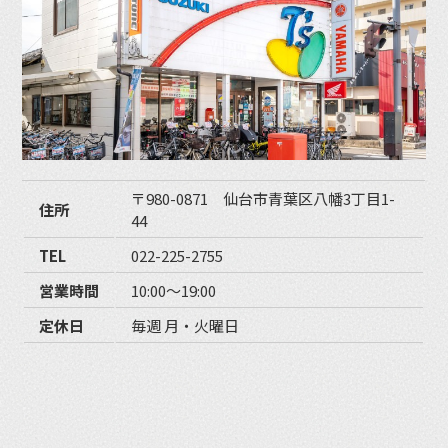
〒980-0871 仙台市青葉区八幡3丁目1-
住所
44
TEL
022-225-2755
営業時間
10:00〜19:00
定休日
毎週 月・火曜日