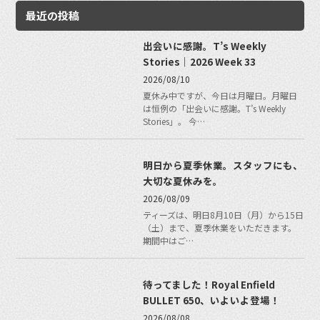
最近の投稿
出会いに感謝。T’s Weekly
Stories｜2026 Week 33
2026/08/10
夏休み中ですが、今日は月曜日。月曜日
は恒例の「出会いに感謝。T’s Weekly
Stories」。 今…
明日から夏季休業。スタッフにも、
大切な夏休みを。
2026/08/09
ティーズは、明日8月10日（月）から15日
（土）まで、夏季休業をいただきます。
期間中はご…
待ってました！Royal Enfield
BULLET 650、いよいよ登場！
2026/08/08