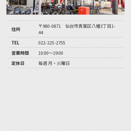
〒980-0871 仙台市青葉区八幡3丁目1-
住所
44
TEL
022-225-2755
営業時間
10:00〜19:00
定休日
毎週 月・火曜日