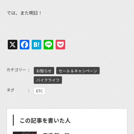
では、また明日！
X
Facebook
Hatena
Line
Pocket
カテゴリー
お知らせ
セール＆キャンペーン
バイクライフ
タグ
ETC
この記事を書いた人