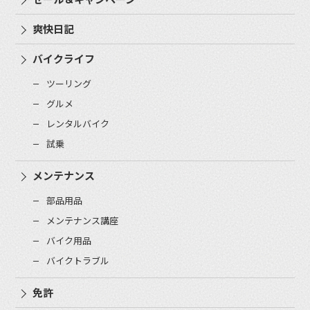
爽快日記
バイクライフ
ツーリング
グルメ
レンタルバイク
試乗
メンテナンス
部品用品
メンテナンス講座
バイク用品
バイクトラブル
免許