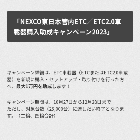
「NEXCO東日本管内ETC／ETC2.0車
載器購入助成キャンペーン2023」
キャンペーン詳細は、ETC車載器（ETCまたはETC2.0車載
器）を新規に購入・セットアップ・取り付けを行った方
へ、
最大1万円を助成します！
キャンペーン期間は、10月27日から12月28日まで
ただし、対象台数（25,000台）に達しだい終了となりま
す。（二輪、四輪合計）