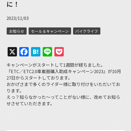
に！
2023/11/03
お知らせ
セール＆キャンペーン
バイクライフ
X
Facebook
Hatena
Line
Pocket
キャンペーンがスタートして1週間が経ちました。
『ETC／ETC2.0車載器購入助成キャンペーン2023』が10月
27日からスタートしております。
おかげさまで多くのライダー様に取り付けをいただいてお
ります。
えっ？知らなかった〜ってことがない様に、改めてお知ら
せさせていただきます。