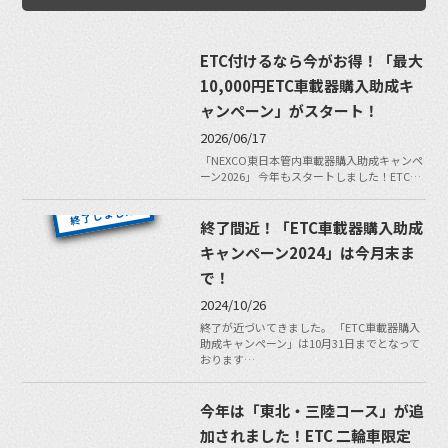
ETC付けるなら今がお得！「最大
10,000円ETC車載器購入助成キ
ャンペーン」がスタート！
2026/06/17
「NEXCO東日本管内車載器購入助成キャンペ
ーン2026」 今年もスタートしました！ETC…
終了間近！「ETC車載器購入助成
キャンペーン2024」は今月末ま
で！
2024/10/26
終了が近づいてきました。 「ETC車載器購入
助成キャンペーン」は10月31日までとなって
おります…
今年は「東北・三陸コース」が追
加されました！ETC 二輪車限定