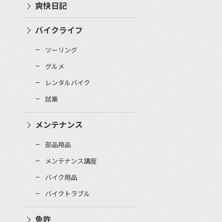
爽快日記
バイクライフ
ツーリング
グルメ
レンタルバイク
試乗
メンテナンス
部品用品
メンテナンス講座
バイク用品
バイクトラブル
免許