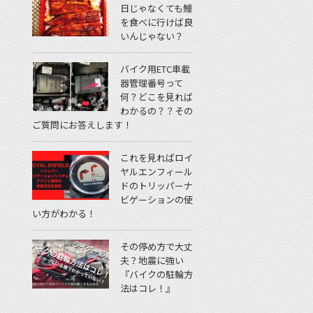
日じゃなくても鰻
を食べに行けば良
いんじゃない？
バイク用ETC車載
器管理番号って
何？どこを見れば
わかるの？？その
ご質問にお答えします！
これを見ればロイ
ヤルエンフィール
ドのトリッパーナ
ビゲーションの使
い方がわかる！
その停め方で大丈
夫？地震に強い
『バイクの駐輪方
法はコレ！』