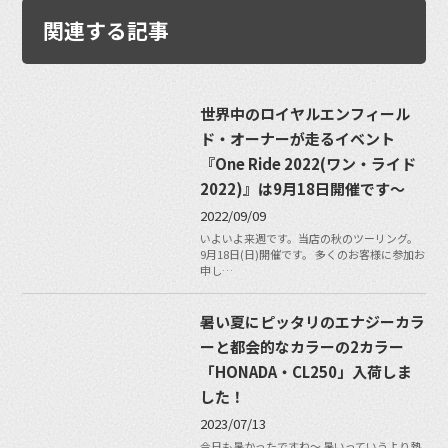
関連する記事
世界中のロイヤルエンフィール
ド・オーナーが走るイベント
『One Ride 2022(ワン・ライド
2022)』は9月18日開催です〜
2022/09/09
いよいよ来週です。当店の秋のツーリング。
9月18日(日)開催です。 多くのお客様に参加お
申し…
暑い夏にピッタリのエナジーカラ
ーと都会的なカラーの2カラー
「HONADA・CL250」入荷しま
した！
2023/07/13
今日も暑かったですね〜 暑いっていうより熱