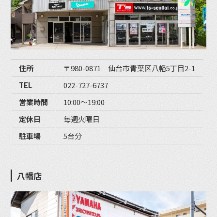
住所
〒980-0871 仙台市青葉区八幡5丁目2-1
TEL
022-727-6737
営業時間
10:00〜19:00
定休日
毎週火曜日
駐車場
5台分
八幡店