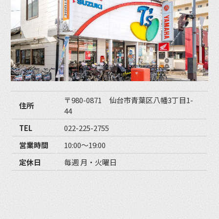
〒980-0871 仙台市青葉区八幡3丁目1-
住所
44
TEL
022-225-2755
営業時間
10:00〜19:00
定休日
毎週 月・火曜日