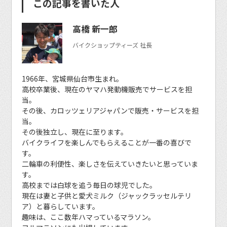
この記事を書いた人
高橋 新一郎
バイクショップティーズ 社長
1966年、宮城県仙台市生まれ。
高校卒業後、現在のヤマハ発動機販売でサービスを担
当。
その後、カロッツェリアジャパンで販売・サービスを担
当。
その後独立し、現在に至ります。
バイクライフを楽しんでもらえることが一番の喜びで
す。
二輪車の利便性、楽しさを伝えていきたいと思っていま
す。
高校までは白球を追う毎日の球児でした。
現在は妻と子供と愛犬ミルク（ジャックラッセルテリ
ア）と暮らしています。
趣味は、ここ数年ハマっているマラソン。