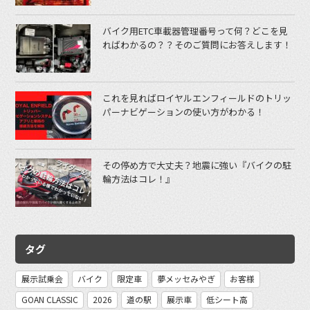
バイク用ETC車載器管理番号って何？どこを見
ればわかるの？？そのご質問にお答えします！
これを見ればロイヤルエンフィールドのトリッ
パーナビゲーションの使い方がわかる！
その停め方で大丈夫？地震に強い『バイクの駐
輪方法はコレ！』
タグ
展示試乗会
バイク
限定車
夢メッセみやぎ
お客様
GOAN CLASSIC
2026
道の駅
展示車
低シート高