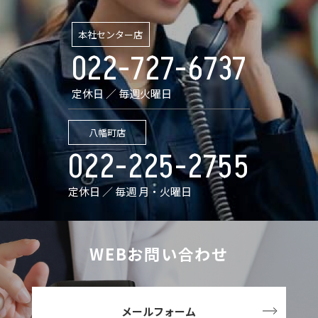
本社センター店
022-727-6737
定休日 ／ 毎週火曜日
八幡町店
022-225-2755
定休日 ／ 毎週 月・火曜日
WEBお問い合わせ
メールフォーム