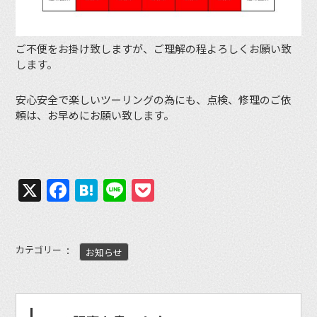
ご不便をお掛け致しますが、ご理解の程よろしくお願い致
します。
安心安全で楽しいツーリングの為にも、点検、修理のご依
頼は、お早めにお願い致します。
X
Facebook
Hatena
Line
Pocket
カテゴリー
お知らせ