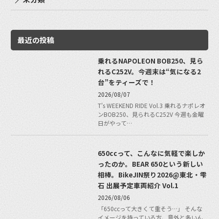
最近の投稿
乗れるNAPOLEON BOB250、見ら
れるC252V。今週末は“気になる2
台”をティーズで！
2026/08/07
T's WEEKEND RIDE Vol.3 乗れるナポレオ
ンBOB250、見られるC252V 今週も金曜
日がやって…
650ccって、こんなに気軽で楽しか
ったのか。BEAR 650という新しい
相棒。BikeJIN祭り2026@東北・雫
石 出展予定車両紹介 Vol.1
2026/08/06
「650ccって大きくて重そう…」 そんな
イメージを持っている方、意外と多いん