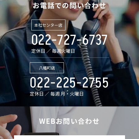
お電話での問い合わせ
本社センター店
022-727-6737
定休日 ／ 毎週火曜日
八幡町店
022-225-2755
定休日 ／ 毎週 月・火曜日
WEBお問い合わせ