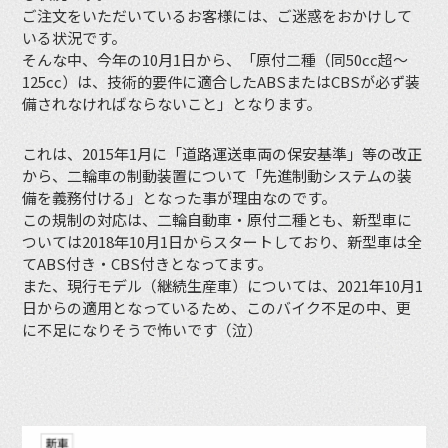
ご注文をいただいているお客様には、ご迷惑をおかけして
いる状況です。
そんな中、今年の10月1日から、「原付二種（同50cc超～
125cc）は、技術的要件に適合したABSまたはCBSが必ず装
備されなければならないこと」となります。
これは、2015年1月に「道路運送車両の保安基準」等の改正
から、二輪車の制動装置について「先進制動システムの装
備を義務付ける」となった事が理由なのです。
この規制の対応は、二輪自動車・原付二種とも、新型車に
ついては2018年10月1日からスタートしており、新型車は全
てABS付き・CBS付きとなってます。
また、現行モデル（継続生産車）については、2021年10月1
日からの適用となっているため、このバイク不足の中、更
に不足になりそうで怖いです（泣）