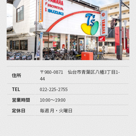
〒980-0871 仙台市青葉区八幡3丁目1-
住所
44
TEL
022-225-2755
営業時間
10:00〜19:00
定休日
毎週 月・火曜日