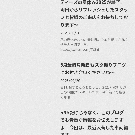
ティーズの夏休み2025が終了。
明日からリフレッシュしたスタッ
フと皆様のご来店をお待ちしてお
ります〜
2025/08/16
私の夏休み2025、最終日。今年も楽しく過ご
せた５日間でした。
https://twitter.com/TsShi…
6月最終月曜日もスタ振りブログ
にお付き合いくださいね〜
2023/06/26
6月も残すところあと５日。 2023年の折り返
しの1週間がスタートです。 今年前半の最後
の月曜…
SNSだけじゃなく、このブログ
でも貴重な情報をお伝えします
よ！今回は、最近入荷した車両編
です。