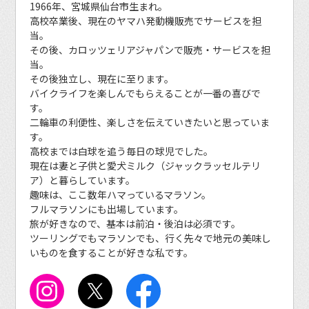
1966年、宮城県仙台市生まれ。
高校卒業後、現在のヤマハ発動機販売でサービスを担
当。
その後、カロッツェリアジャパンで販売・サービスを担
当。
その後独立し、現在に至ります。
バイクライフを楽しんでもらえることが一番の喜びで
す。
二輪車の利便性、楽しさを伝えていきたいと思っていま
す。
高校までは白球を追う毎日の球児でした。
現在は妻と子供と愛犬ミルク（ジャックラッセルテリ
ア）と暮らしています。
趣味は、ここ数年ハマっているマラソン。
フルマラソンにも出場しています。
旅が好きなので、基本は前泊・後泊は必須です。
ツーリングでもマラソンでも、行く先々で地元の美味し
いものを食することが好きな私です。