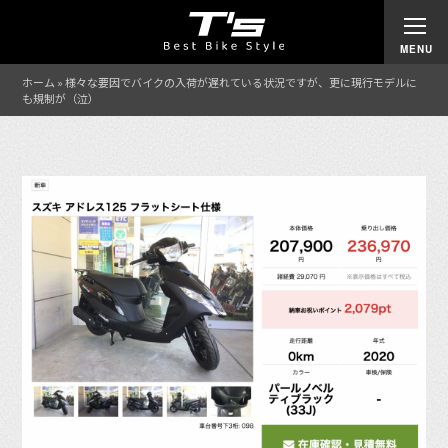
ホーム
»
様々な要因でバイクの入荷が遅れている状況ですが、更に現行モデルに
も規制が（泣）