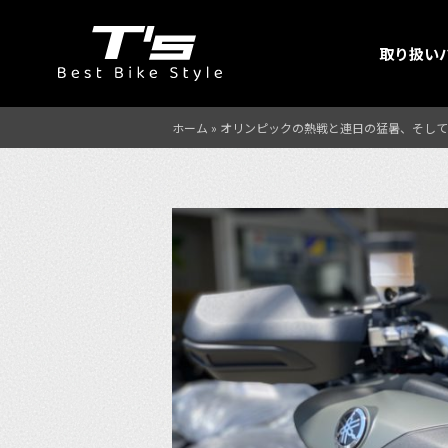
取り扱い
ホーム
»
オリンピックの熱戦と連日の猛暑、そしてN