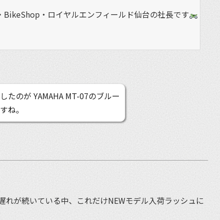
BikeShop・ロイヤルエンフィールド仙台の社長です
のが YAMAHA MT-07のブルー
ですね。
遅れが続いている中、これだけNEWモデル入荷ラッシュに