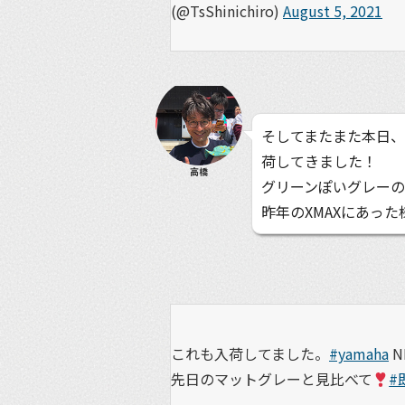
(@TsShinichiro)
August 5, 2021
そしてまたまた本日、Y
荷してきました！
高橋
グリーンぽいグレーの
昨年のXMAXにあっ
これも入荷してました。
#yamaha
N
先日のマットグレーと見比べて
#