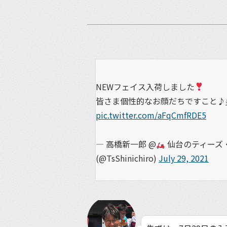
NEWフェイス入荷しました
皆さま個性的なお顔だちですこと♪
pic.twitter.com/aFqCmfRDE5
— 高橋新一郎 @
仙台のティーズ・
(@TsShinichiro)
July 29, 2021