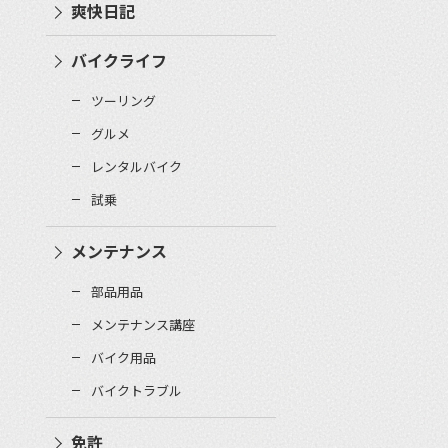
爽快日記
バイクライフ
ツーリング
グルメ
レンタルバイク
試乗
メンテナンス
部品用品
メンテナンス講座
バイク用品
バイクトラブル
免許