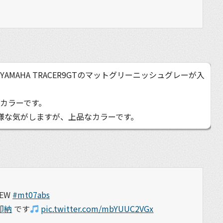
AMAHA TRACER9GTのマットグリーニッシュグレーが入
カラーです。
た様な気がしますが、上品なカラーです。
EW
#mt07abs
即納
です
pic.twitter.com/mbYUUC2VGx