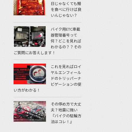
日じゃなくても鰻
を食べに行けば良
いんじゃない？
バイク用ETC車載
器管理番号って
何？どこを見れば
わかるの？？その
ご質問にお答えします！
これを見ればロイ
ヤルエンフィール
ドのトリッパーナ
ビゲーションの使
い方がわかる！
その停め方で大丈
夫？地震に強い
『バイクの駐輪方
法はコレ！』