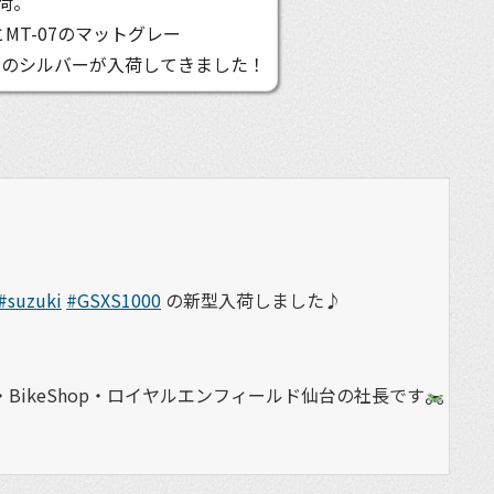
荷。
PとMT-07のマットグレー
GTのシルバーが入荷してきました！
#suzuki
#GSXS1000
の新型入荷しました♪
BikeShop・ロイヤルエンフィールド仙台の社長です