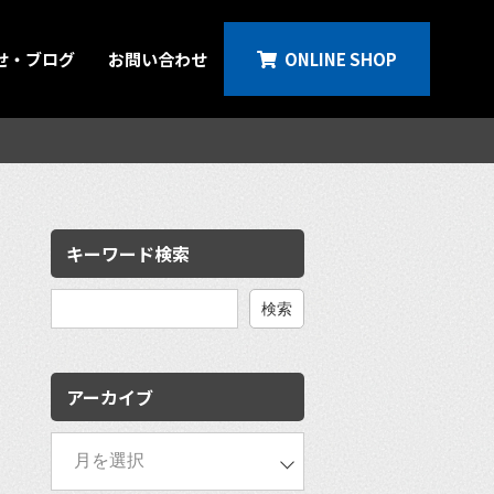
せ・ブログ
お問い合わせ
ONLINE SHOP
キーワード検索
検
索:
アーカイブ