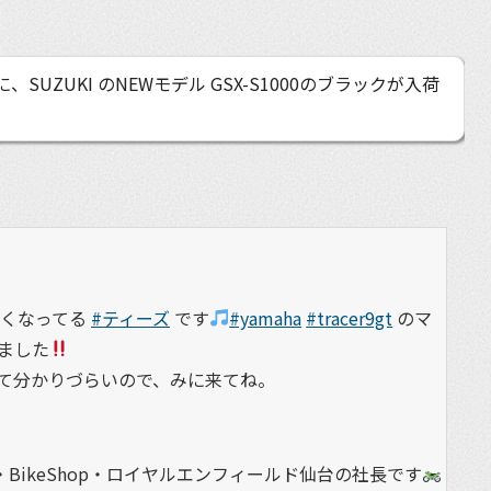
SUZUKI のNEWモデル GSX-S1000のブラックが入荷
熱くなってる
#ティーズ
です
#yamaha
#tracer9gt
のマ
ました
て分かりづらいので、みに来てね。
BikeShop・ロイヤルエンフィールド仙台の社長です