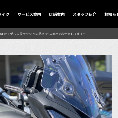
バイク
サービス案内
店舗案内
スタッフ紹介
お知ら
EWモデル入荷ラッシュの熱さをTwitterでお伝えしてます〜