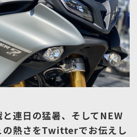
戦と連日の猛暑、そしてNEW
の熱さをTwitterでお伝えし