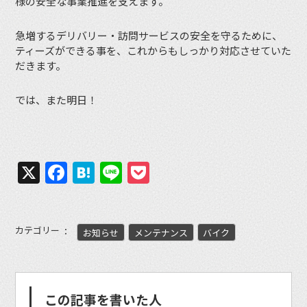
様の安全な事業推進を支えます。
急増するデリバリー・訪問サービスの安全を守るために、
ティーズができる事を、これからもしっかり対応させていた
だきます。
では、また明日！
X
Facebook
Hatena
Line
Pocket
カテゴリー
お知らせ
メンテナンス
バイク
この記事を書いた人