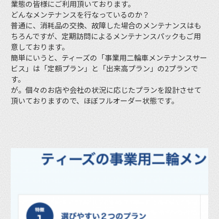
業態の皆様にご利用頂いております。
どんなメンテナンスを行なっているのか？
普通に、消耗品の交換、故障した場合のメンテナンスはも
ちろんですが、定期訪問によるメンテナンスパックもご用
意しております。
簡単にいうと、ティーズの「事業用二輪車メンテナンスサー
ビス」は「定額プラン」と「出来高プラン」の2プランで
す。
が。個々のお店や会社の状況に応じたプランを設計させて
頂いておりますので、ほぼフルオーダー状態です。