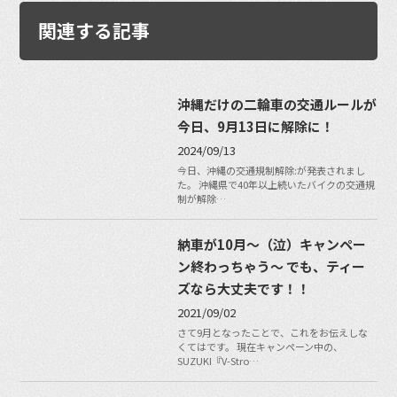
関連する記事
沖縄だけの二輪車の交通ルールが
今日、9月13日に解除に！
2024/09/13
今日、沖縄の交通規制解除:が発表されまし
た。 沖縄県で40年以上続いたバイクの交通規
制が解除…
納車が10月〜（泣）キャンペー
ン終わっちゃう〜 でも、ティー
ズなら大丈夫です！！
2021/09/02
さて9月となったことで、これをお伝えしな
くてはです。 現在キャンペーン中の、
SUZUKI『V-Stro…