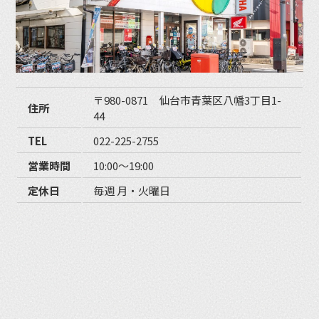
〒980-0871 仙台市青葉区八幡3丁目1-
住所
44
TEL
022-225-2755
営業時間
10:00〜19:00
定休日
毎週 月・火曜日