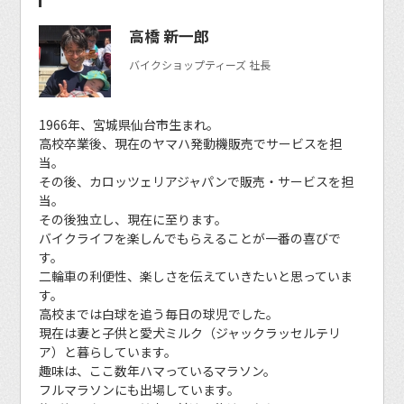
高橋 新一郎
バイクショップティーズ 社長
1966年、宮城県仙台市生まれ。
高校卒業後、現在のヤマハ発動機販売でサービスを担
当。
その後、カロッツェリアジャパンで販売・サービスを担
当。
その後独立し、現在に至ります。
バイクライフを楽しんでもらえることが一番の喜びで
す。
二輪車の利便性、楽しさを伝えていきたいと思っていま
す。
高校までは白球を追う毎日の球児でした。
現在は妻と子供と愛犬ミルク（ジャックラッセルテリ
ア）と暮らしています。
趣味は、ここ数年ハマっているマラソン。
フルマラソンにも出場しています。