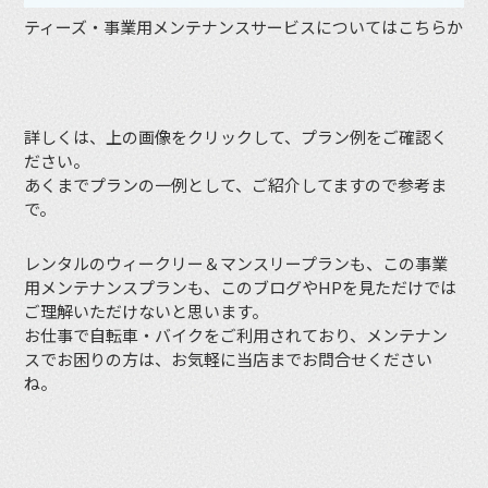
ティーズ・事業用メンテナンスサービスについてはこちらから
詳しくは、上の画像をクリックして、プラン例をご確認く
ださい。
あくまでプランの一例として、ご紹介してますので参考ま
で。
レンタルのウィークリー＆マンスリープランも、この事業
用メンテナンスプランも、このブログやHPを見ただけでは
ご理解いただけないと思います。
お仕事で自転車・バイクをご利用されており、メンテナン
スでお困りの方は、お気軽に当店までお問合せください
ね。