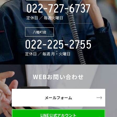
022-727-6737
定休日 ／ 毎週火曜日
八幡町店
022-225-2755
定休日 ／ 毎週 月・火曜日
WEBお問い合わせ
メールフォーム
LINE公式アカウント