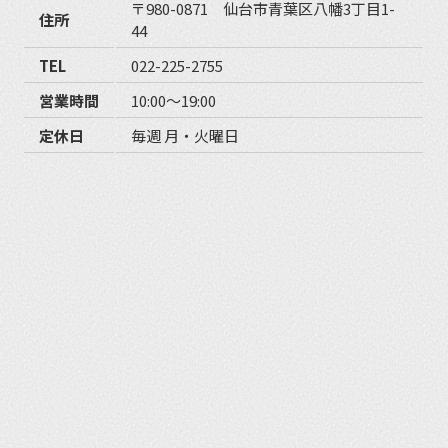
〒980-0871 仙台市青葉区八幡3丁目1-
住所
44
TEL
022-225-2755
営業時間
10:00〜19:00
定休日
毎週 月・火曜日