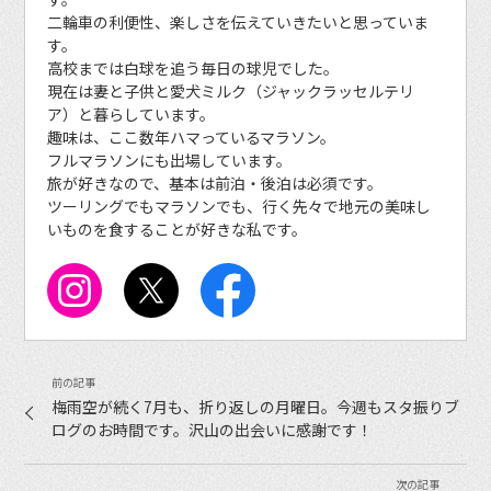
二輪車の利便性、楽しさを伝えていきたいと思っていま
す。
高校までは白球を追う毎日の球児でした。
現在は妻と子供と愛犬ミルク（ジャックラッセルテリ
ア）と暮らしています。
趣味は、ここ数年ハマっているマラソン。
フルマラソンにも出場しています。
旅が好きなので、基本は前泊・後泊は必須です。
ツーリングでもマラソンでも、行く先々で地元の美味し
いものを食することが好きな私です。
梅雨空が続く7月も、折り返しの月曜日。今週もスタ振りブ
ログのお時間です。沢山の出会いに感謝です！