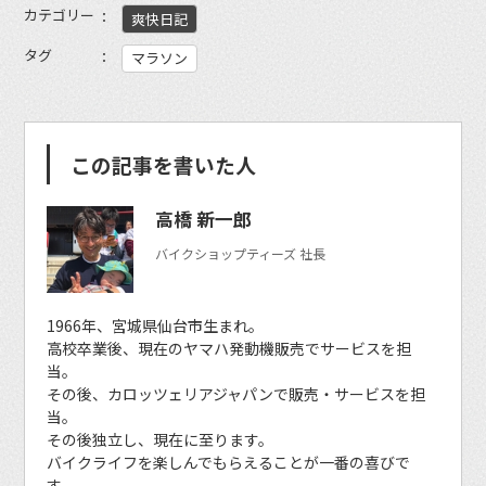
カテゴリー
爽快日記
タグ
マラソン
この記事を書いた人
高橋 新一郎
バイクショップティーズ 社長
1966年、宮城県仙台市生まれ。
高校卒業後、現在のヤマハ発動機販売でサービスを担
当。
その後、カロッツェリアジャパンで販売・サービスを担
当。
その後独立し、現在に至ります。
バイクライフを楽しんでもらえることが一番の喜びで
す。