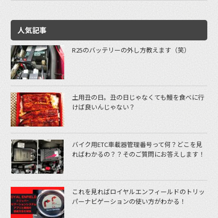
人気記事
R25のバッテリーの外し方教えます（笑）
土用丑の日。丑の日じゃなくても鰻を食べに行
けば良いんじゃない？
バイク用ETC車載器管理番号って何？どこを見
ればわかるの？？そのご質問にお答えします！
これを見ればロイヤルエンフィールドのトリッ
パーナビゲーションの使い方がわかる！