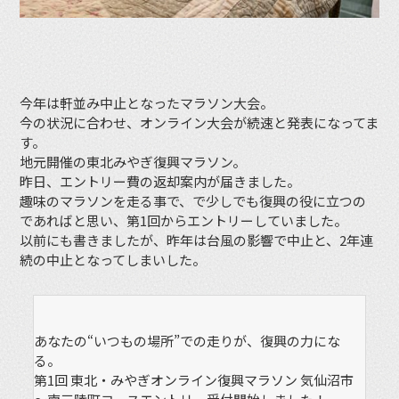
今年は軒並み中止となったマラソン大会。
今の状況に合わせ、オンライン大会が続速と発表になってま
す。
地元開催の東北みやぎ復興マラソン。
昨日、エントリー費の返却案内が届きました。
趣味のマラソンを走る事で、で少しでも復興の役に立つの
であればと思い、第1回からエントリーしていました。
以前にも書きましたが、昨年は台風の影響で中止と、2年連
続の中止となってしまいした。
あなたの“いつもの場所”での走りが、復興の力にな
る。
第1回 東北・みやぎオンライン復興マラソン 気仙沼市