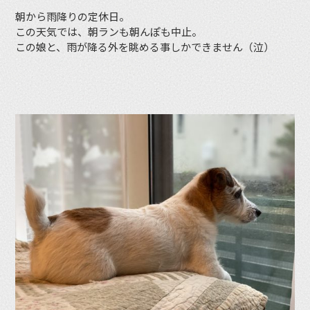
朝から雨降りの定休日。
この天気では、朝ランも朝んぽも中止。
この娘と、雨が降る外を眺める事しかできません（泣）