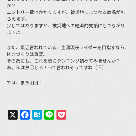
か？
エントリー費はかかりますが、被災地にまつわる商品がも
らえます。
少しではありますが、被災地への経済的支援にもつながり
ますよ。
また、最近言われている、生涯現役ライダーを目指すなら、
体力づくりは重要。
その為にも、これを機にランニング初めてみませんか？
あ。私は禁○しろ！って言われそうですね（汗）
では、また明日！
X
Facebook
Hatena
Line
Pocket