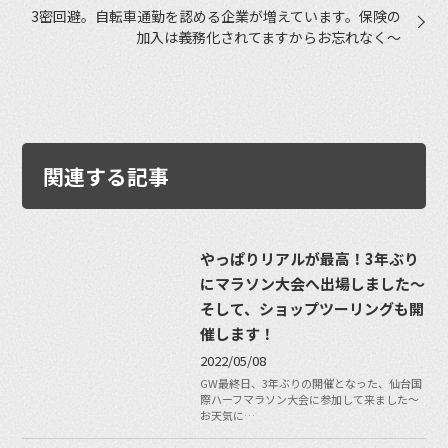
3密回避。自転車通勤を認める企業が増えています。保険の
加入は義務化されてますからお忘れなく〜
関連する記事
やっぱりリアルが最高！3年ぶり
にマラソン大会へ出場しました〜
そして、ショップツーリングも開
催します！
2022/05/08
GW最終日、3年ぶりの開催となった、仙台国
際ハーフマラソン大会に参加して来ました〜
お天気に…