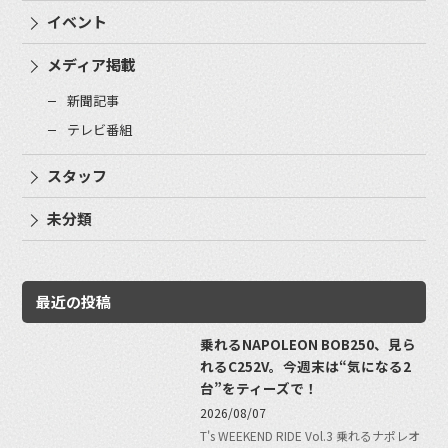
イベント
メディア掲載
新聞記事
テレビ番組
スタッフ
未分類
最近の投稿
乗れるNAPOLEON BOB250、見ら
れるC252V。今週末は“気になる2
台”をティーズで！
2026/08/07
T's WEEKEND RIDE Vol.3 乗れるナポレオ