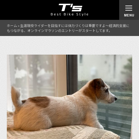
ホーム
»
生涯現役ライダーを目指すには体力づくりは重要ですよ〜経済的支援に
もつながる、オンラインマラソンのエントリーがスタートしてます。