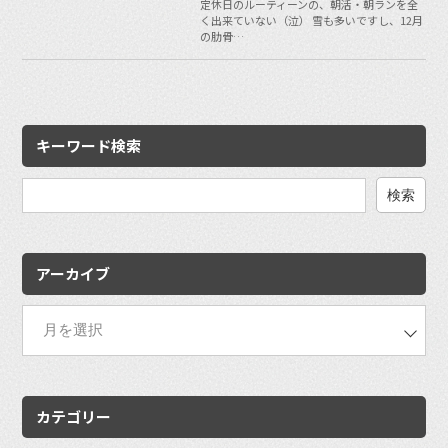
定休日のルーティーンの、朝活・朝ランを全
く出来ていない（泣） 雪も多いですし、12月
の肋骨…
キーワード検索
検
索:
アーカイブ
カテゴリー