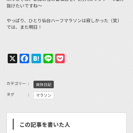
抜けたいですね〜
やっぱり、ひとり仙台ハーフマラソンは寂しかった（笑）
では、また明日！
X
Facebook
Hatena
Line
Pocket
カテゴリー
爽快日記
タグ
マラソン
この記事を書いた人