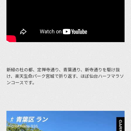
新緑の杜の都、定禅寺通り、青葉通り、新寺通りを駆け抜
け、楽天生命パーク宮城で折り返す、ほぼ仙台ハーフマラソ
ンコースです。