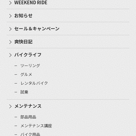
WEEKEND RIDE
お知らせ
セール＆キャンペーン
爽快日記
バイクライフ
ツーリング
グルメ
レンタルバイク
試乗
メンテナンス
部品用品
メンテナンス講座
バイク用品