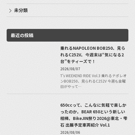
未分類
最近の投稿
乗れるNAPOLEON BOB250、見ら
れるC252V。今週末は“気になる2
台”をティーズで！
2026/08/07
T's WEEKEND RIDE Vol.3 乗れるナポレオ
ンBOB250、見られるC252V 今週も金曜
日がやって…
650ccって、こんなに気軽で楽しか
ったのか。BEAR 650という新しい
相棒。BikeJIN祭り2026@東北・雫
石 出展予定車両紹介 Vol.1
2026/08/06