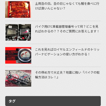
土用丑の日。丑の日じゃなくても鰻を食べに行
けば良いんじゃない？
バイク用ETC車載器管理番号って何？どこを見
ればわかるの？？そのご質問にお答えします！
これを見ればロイヤルエンフィールドのトリッ
パーナビゲーションの使い方がわかる！
その停め方で大丈夫？地震に強い『バイクの駐
輪方法はコレ！』
タグ