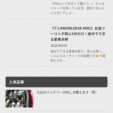
「650ccって大きくて重そう…」 そんな
イメージを持っている方、意外と多いん
じゃないでしょ…
【T’s KNOWLEDGE #001】お盆ツ
ーリング前に5分だけ！自分ででき
る愛車点検
2026/08/05
自分でできる愛車点検で、安心の旅へ。
こんにちは！ティーズの高橋です
今週
末からお…
人気記事
R25のバッテリーの外し方教えます（笑）