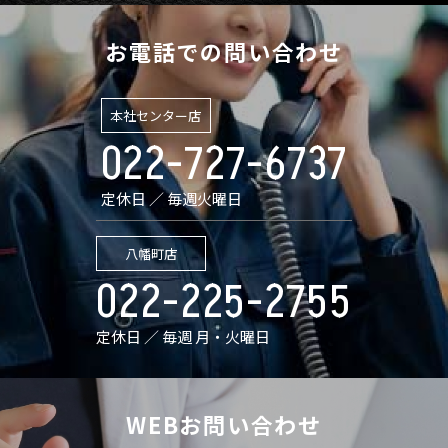
お電話での問い合わせ
本社センター店
022-727-6737
定休日 ／ 毎週火曜日
八幡町店
022-225-2755
定休日 ／ 毎週 月・火曜日
WEBお問い合わせ