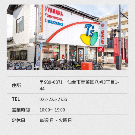
〒980-0871 仙台市青葉区八幡3丁目1-
住所
44
TEL
022-225-2755
営業時間
10:00〜19:00
定休日
毎週 月・火曜日