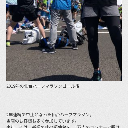
2019年の仙台ハーフマラソンゴール後
2年連続で中止となった仙台ハーフマラソン。
当店のお客様も多く参加しています。
来年こそは、新緑の杜の都仙台を、1万人のランナーで駆け