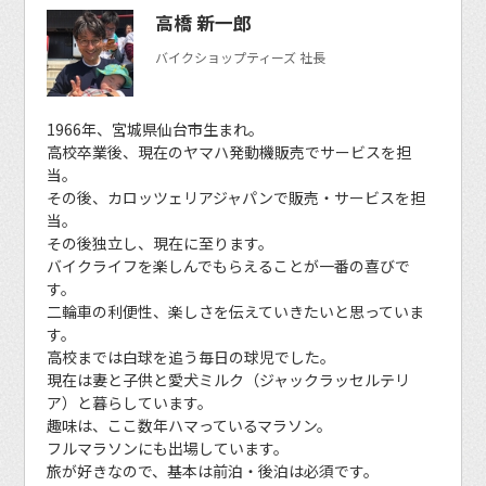
高橋 新一郎
バイクショップティーズ 社長
1966年、宮城県仙台市生まれ。
高校卒業後、現在のヤマハ発動機販売でサービスを担
当。
その後、カロッツェリアジャパンで販売・サービスを担
当。
その後独立し、現在に至ります。
バイクライフを楽しんでもらえることが一番の喜びで
す。
二輪車の利便性、楽しさを伝えていきたいと思っていま
す。
高校までは白球を追う毎日の球児でした。
現在は妻と子供と愛犬ミルク（ジャックラッセルテリ
ア）と暮らしています。
趣味は、ここ数年ハマっているマラソン。
フルマラソンにも出場しています。
旅が好きなので、基本は前泊・後泊は必須です。