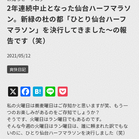
2年連続中止となった仙台ハーフマラソ
ン。新緑の杜の都「ひとり仙台ハーフ
マラソン」を決行してきました〜の報
告です（笑）
2021/05/12
爽快日記
X
Facebook
Hatena
Line
Pocket
私の火曜日は蕎麦曜日はご存知かと思いますが笑、もう一
つのお楽しみがあるのをご存知でしょうか？
そうです、火曜日はラン曜日でもあるのです。
そんな今週の火曜日はラン曜日は、誰に頼まれた訳でもな
いのに、ひとり仙台ハーフマラソンを決行しました（笑）