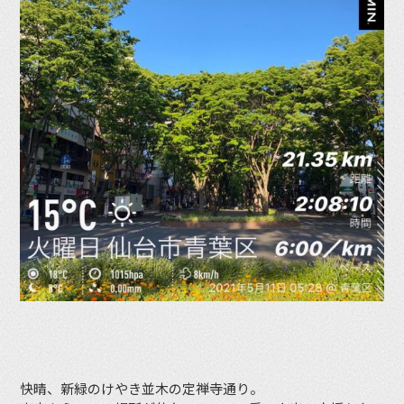
快晴、新緑のけやき並木の定禅寺通り。