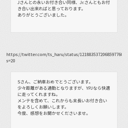
Jさんとの永いお付き合い同様、Jr.さんともお付
き合い出来ればと思っております。
ありがとうございました。
https://twitter.com/ts_haru/status/1218835372068597760?
s=20
Sさん、ご納車おめでとうございます。
少々距離がある通勤となりますが、YPJなら快適
に走ってくれますね。
メンテを含めて、これからも末長いお付き合い
をよろしくお願いします。
今度、感想をお聞かせくださいませ。