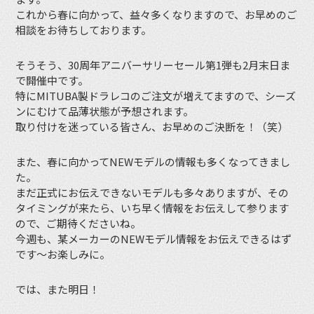
これから春に向かって、益々多くなりますので、お早めのご
相談をお待ちしております。
そうそう、30周年アニバーサリーセール第1弾も2月末日ま
で開催中です。
特にMITUBA製ドラレコのご注文が増えてますので、シーズ
ンにむけて品薄状態が予想されます。
取り付けを迷っている皆さん、お早めのご決断を！（笑）
また、春に向かってNEWモデルの情報も多くなってきまし
た。
まだ正式にお伝えできないモデルも多々ありますが、その
タイミングが来たら、いち早く情報をお伝えして参ります
ので、ご期待くださいね。
今週も、某メーカーのNEWモデル情報をお伝えできるはず
です〜お楽しみに。
では、また明日！