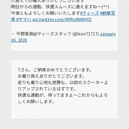
代替えでの購入ありがとうございます
明日からの通勤、快適スムーズに通えますね～(^^)
今後ともよろしくお願いいたします
#ティーズ
#納車写
真
#ヤマハ
pic.twitter.com/9YRsiR0MHD
— 今野英樹@ティーズスタッフ (@kon71717)
January
16, 2020
Tさん、ご納車おめでとうございます。
お乗り換えありがとうございます。
走りも乗り心地も燃費も、以前のスクーターよ
りアップされているはずです。
快適な通勤が、待ってますよ〜これからもよろ
しくお願いします。