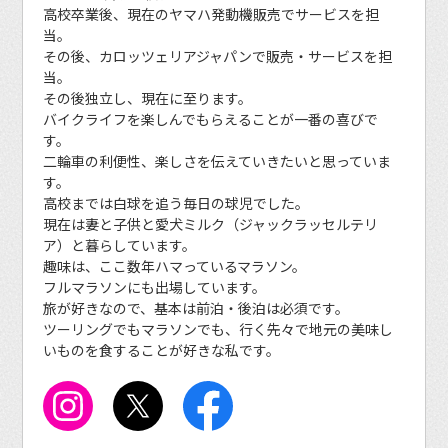
高校卒業後、現在のヤマハ発動機販売でサービスを担
当。
その後、カロッツェリアジャパンで販売・サービスを担
当。
その後独立し、現在に至ります。
バイクライフを楽しんでもらえることが一番の喜びで
す。
二輪車の利便性、楽しさを伝えていきたいと思っていま
す。
高校までは白球を追う毎日の球児でした。
現在は妻と子供と愛犬ミルク（ジャックラッセルテリ
ア）と暮らしています。
趣味は、ここ数年ハマっているマラソン。
フルマラソンにも出場しています。
旅が好きなので、基本は前泊・後泊は必須です。
ツーリングでもマラソンでも、行く先々で地元の美味し
いものを食することが好きな私です。