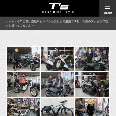
ホーム
»
今年の冬は自転車もバイクも楽しめて最高ですね！今週のスタ振りブロ
グも賑わってますよ〜