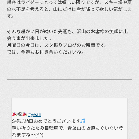
暖冬はライダーにとっては嬉しい限りですが、スキー場や夏
の水不足を考えると、山にだけは雪が降って欲しい気がしま
す。
そんな暖かい日が続いた先週も、沢山のお客様の笑顔に出
会う事が出来ました。
月曜日の今日は、スタ振りブログのお時間です。
では、今週もお付き合いくださいね。
祝
#yeah
S様ご納車おめでとうございます
軽い折りたたみ自転車で、青葉山の坂道もぐいぐい登
れますね～(^^)