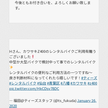
今後ともお付き合いを、よろしくお願い致しま
す。
Hさん、カワサキZ400のレンタルバイクご利用有難う
ございました
中型か大型バイクで検討中って事でのレンタルバイク
レンタルバイクの便利なご利用方法の一つですね〜
良き判断材料になってくれたら嬉しいです！
#ティーズ
#レンタルバイク
#仙台
#青葉区
#八幡
#カワサキ
#z400
pic.twitter.com/HkCDsv78DC
— 福田@ティーズスタッフ (@ts_fukuda)
January 16,
2020