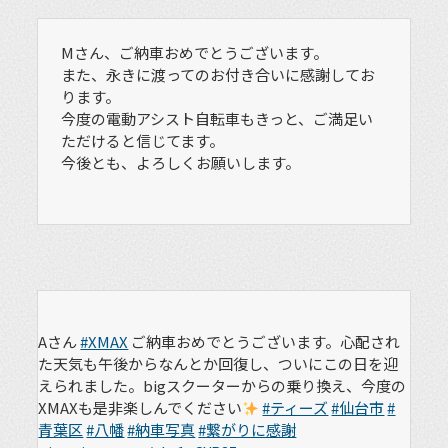
Mさん、ご納車おめでとうございます。
また、永きに渡ってのお付き合いに感謝してお
ります。
今度の電動アシスト自転車もきっと、ご満足い
ただけると信じてます。
今後とも、よろしくお願いします。
Aさん
#XMAX
ご納車おめでとうございます。心配され
た天気も午後からなんとか回復し、ついにこの日を迎
えられました。bigスクーターからの乗り換え、今度の
XMAXも是非楽しんでください
#ティーズ
#仙台市
#
青葉区
#八幡
#納車写真
#繋がりに感謝