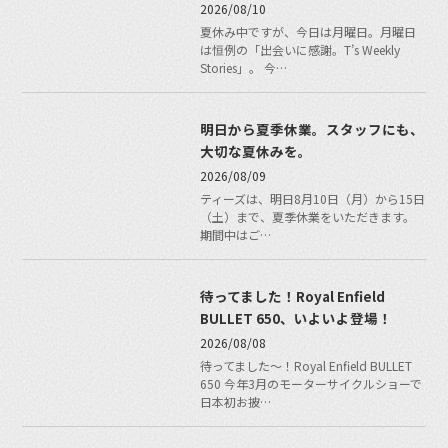
2026/08/10
夏休み中ですが、今日は月曜日。月曜日
は恒例の「出会いに感謝。T’s Weekly
Stories」。 今…
明日から夏季休業。スタッフにも、
大切な夏休みを。
2026/08/09
ティーズは、明日8月10日（月）から15日
（土）まで、夏季休業をいただきます。
期間中はご…
待ってました！Royal Enfield
BULLET 650、いよいよ登場！
2026/08/08
待ってました〜！Royal Enfield BULLET
650 今年3月のモーターサイクルショーで
日本初お披…