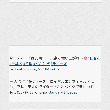
今年ティーズは30周年
天高く舞い上がれ～
#仙台市
#青葉区
#八幡
#どんと祭
#ティーズ
pic.twitter.com/NfOJMlmOw0
— 大沼哲也@ティーズ（ロイヤルエンフィールド仙
台）店長・東北のライダーさんとバイクで楽しいを共
有したい (@ts_onuma)
January 14, 2020