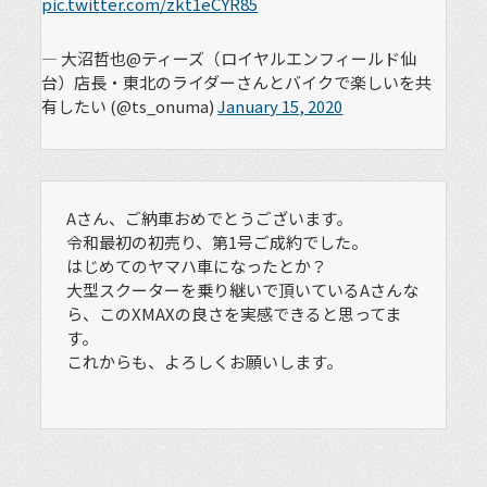
pic.twitter.com/zkt1eCYR85
— 大沼哲也@ティーズ（ロイヤルエンフィールド仙
台）店長・東北のライダーさんとバイクで楽しいを共
有したい (@ts_onuma)
January 15, 2020
Aさん、ご納車おめでとうございます。
令和最初の初売り、第1号ご成約でした。
はじめてのヤマハ車になったとか？
大型スクーターを乗り継いで頂いているAさんな
ら、このXMAXの良さを実感できると思ってま
す。
これからも、よろしくお願いします。