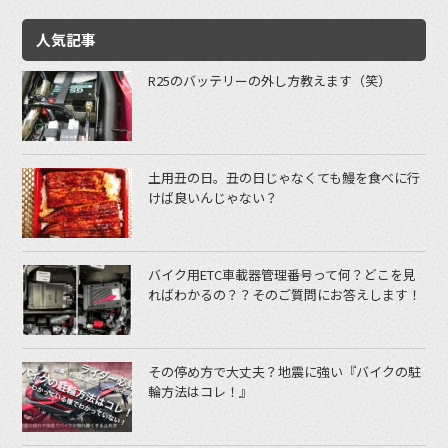
人気記事
R25のバッテリーの外し方教えます（笑）
土用丑の日。丑の日じゃなくても鰻を食べに行
けば良いんじゃない？
バイク用ETC車載器管理番号って何？どこを見
ればわかるの？？そのご質問にお答えします！
その停め方で大丈夫？地震に強い『バイクの駐
輪方法はコレ！』