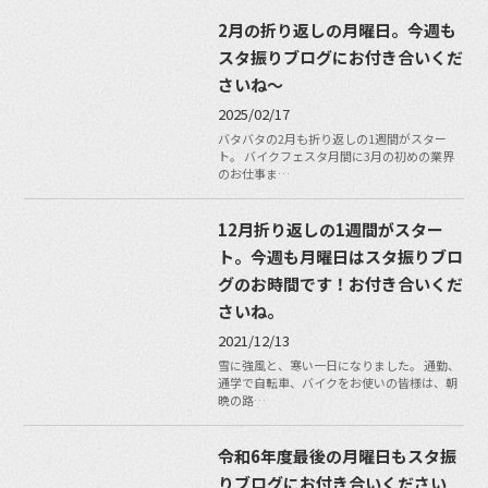
2月の折り返しの月曜日。今週も
スタ振りブログにお付き合いくだ
さいね〜
2025/02/17
バタバタの2月も折り返しの1週間がスター
ト。 バイクフェスタ月間に3月の初めの業界
のお仕事ま…
12月折り返しの1週間がスター
ト。今週も月曜日はスタ振りブロ
グのお時間です！お付き合いくだ
さいね。
2021/12/13
雪に強風と、寒い一日になりました。 通勤、
通学で自転車、バイクをお使いの皆様は、朝
晩の路…
令和6年度最後の月曜日もスタ振
りブログにお付き合いください