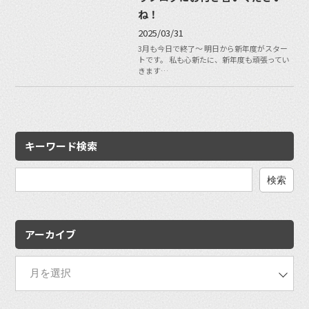
ね！
2025/03/31
3月も今日で終了〜 明日から新年度がスター
トです。 私も心新たに、新年度も頑張ってい
きます…
キーワード検索
検
索:
アーカイブ