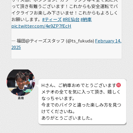
って頂き有難うございます！これからも安全運転でバ
イクライフお楽しみ下さいませ！これからもよろしく
お願いします。
#ティーズ
#RE仙台
#納車
pic.twitter.com/4e9ZP7fEcH
— 福田@ティーズスタッフ (@ts_fukuda)
February 14,
2025
Hさん、ご納車おめでとうございます
メテオの全てを気に入って頂き、嬉しく
なっちゃいます。
高橋
今までのバイクと違った楽しみ方を見つ
けてくださいね。
ありがとうございました。