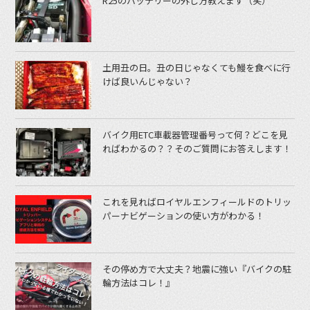
R25のバッテリーの外し方教えます（笑）
土用丑の日。丑の日じゃなくても鰻を食べに行
けば良いんじゃない？
バイク用ETC車載器管理番号って何？どこを見
ればわかるの？？そのご質問にお答えします！
これを見ればロイヤルエンフィールドのトリッ
パーナビゲーションの使い方がわかる！
その停め方で大丈夫？地震に強い『バイクの駐
輪方法はコレ！』