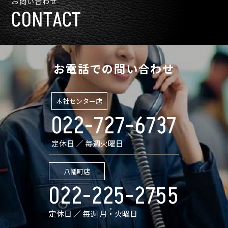
お問い合わせ
CONTACT
お電話での問い合わせ
本社センター店
022-727-6737
定休日 ／ 毎週火曜日
八幡町店
022-225-2755
定休日 ／ 毎週 月・火曜日