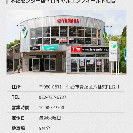
本社センター店・ロイヤルエンフィールド仙台
住所
〒980-0871 仙台市青葉区八幡5丁目2-1
TEL
022-727-6737
営業時間
10:00〜19:00
定休日
毎週火曜日
駐車場
5台分