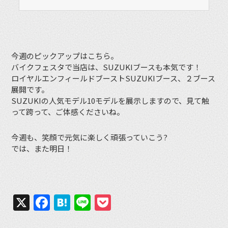
今週のピックアップはこちら。
バイクフェスタで当店は、SUZUKIブースも本気です！
ロイヤルエンフィールドブーストSUZUKIブース、２ブース
展開です。
SUZUKIの人気モデル10モデルを展示しますので、見て触
って跨って、ご体感くださいね。
今週も、笑顔で元気に楽しく頑張っていこう?
では、また明日！
X
Facebook
Hatena
Line
Pocket