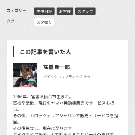
カテゴリー
爽快日記
お客様
スタッフ
タグ
スタ振り
この記事を書いた人
高橋 新一郎
バイクショップティーズ 社長
1966年、宮城県仙台市生まれ。
高校卒業後、現在のヤマハ発動機販売でサービスを担
当。
その後、カロッツェリアジャパンで販売・サービスを担
当。
その後独立し、現在に至ります。
バイクライフを楽しんでもらえることが一番の喜びで