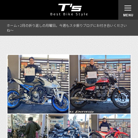
ホーム
»
2月の折り返しの月曜日。今週もスタ振りブログにお付き合いください
ね〜