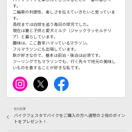
す。
二輪車の利便性、楽しさを伝えていきたいと思っていま
す。
高校までは白球を追う毎日の球児でした。
現在は妻と子供と愛犬ミルク（ジャックラッセルテリ
ア）と暮らしています。
趣味は、ここ数年ハマっているマラソン。
フルマラソンにも出場しています。
旅が好きなので、基本は前泊・後泊は必須です。
ツーリングでもマラソンでも、行く先々で地元の美味し
いものを食することが好きな私です。
バイクフェスタでバイクをご購入の方へ通常の２倍のポイン
トをプレゼント！