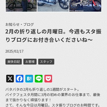
お知らせ・ブログ
2月の折り返しの月曜日。今週もスタ振
りブログにお付き合いくださいね〜
2025/02/17
爽快日記
お客様
スタッフ
X
Facebook
Hatena
Line
Pocket
バタバタの2月も折り返しの1週間がスタート。
バイクフェスタ月間に3月の初めの業界のお仕事まで、最後
まで抜かりなく頑張ります！
さて、そんな今日は月曜日。スタ振りブログのお時間です。