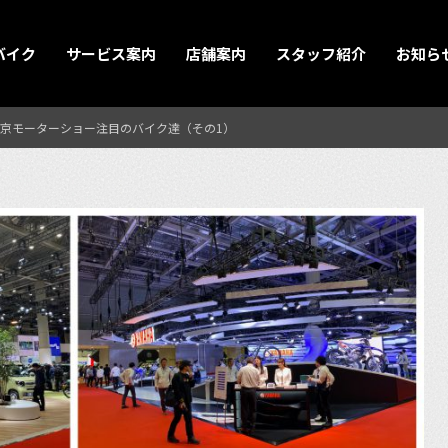
バイク
サービス案内
店舗案内
スタッフ紹介
お知ら
京モーターショー注目のバイク達（その1）