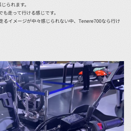
感じられます。
でも走って行ける感じです。
るイメージが中々感じられない中、Tenere700なら行け