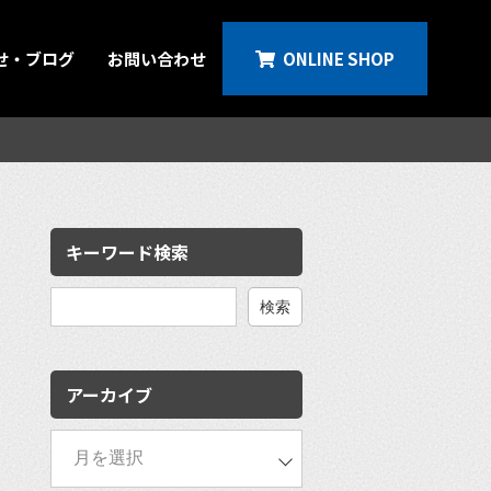
せ・ブログ
お問い合わせ
ONLINE SHOP
キーワード検索
検
索:
アーカイブ