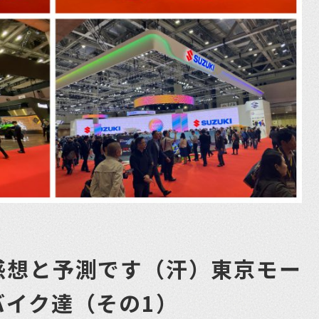
感想と予測です（汗）東京モー
バイク達（その1）