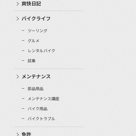
爽快日記
バイクライフ
ツーリング
グルメ
レンタルバイク
試乗
メンテナンス
部品用品
メンテナンス講座
バイク用品
バイクトラブル
免許