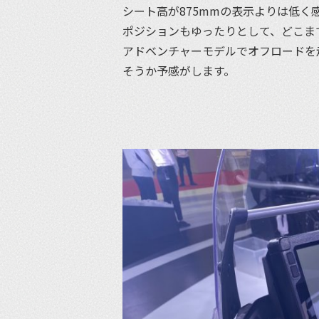
シート高が875mmの表示よりは低く
ポジションもゆったりとして、どこま
アドベンチャーモデルでオフロードを走
そうか予感がします。