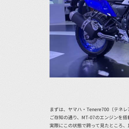
まずは、ヤマハ・Tenere700（テネレ
ご存知の通り、MT-07のエンジンを
実際にこの状態で跨って見たところ、1