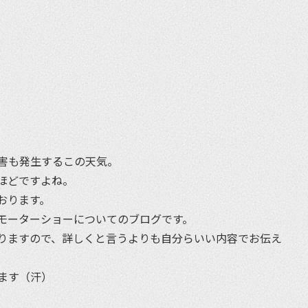
et
害も発生するこの天気。
ほどですよね。
おります。
モーターショーについてのブログです。
りますので、詳しくと言うよりも自分らいい内容でお伝え
ます（汗）