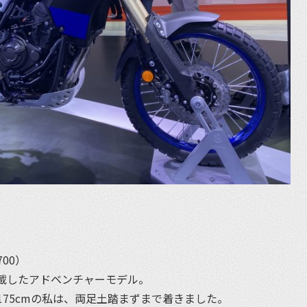
700）
搭載したアドベンチャーモデル。
75cmの私は、両足土踏まずまで着きました。