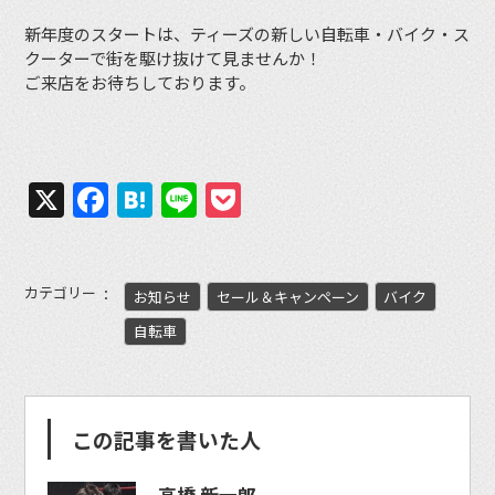
新年度のスタートは、ティーズの新しい自転車・バイク・ス
クーターで街を駆け抜けて見ませんか！
ご来店をお待ちしております。
X
Facebook
Hatena
Line
Pocket
カテゴリー
お知らせ
セール＆キャンペーン
バイク
自転車
この記事を書いた人