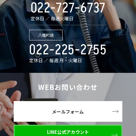
022-727-6737
定休日 ／ 毎週火曜日
八幡町店
022-225-2755
定休日 ／ 毎週 月・火曜日
WEBお問い合わせ
メールフォーム
LINE公式アカウント