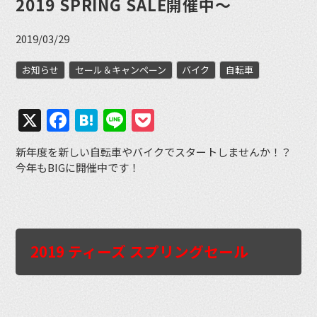
2019 SPRING SALE開催中〜
2019/03/29
お知らせ
セール＆キャンペーン
バイク
自転車
X
Facebook
Hatena
Line
Pocket
新年度を新しい自転車やバイクでスタートしませんか！？
今年もBIGに開催中です！
2019 ティーズ スプリングセール