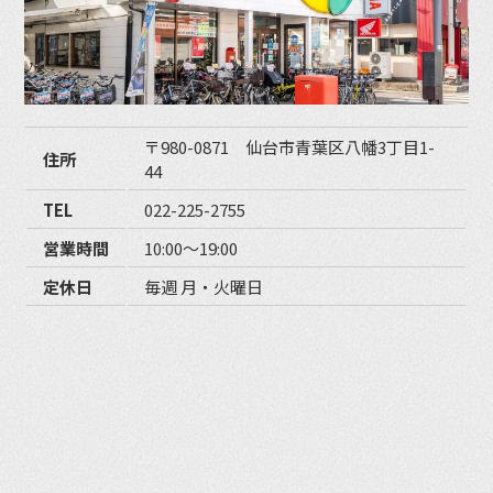
〒980-0871 仙台市青葉区八幡3丁目1-
住所
44
TEL
022-225-2755
営業時間
10:00〜19:00
定休日
毎週 月・火曜日