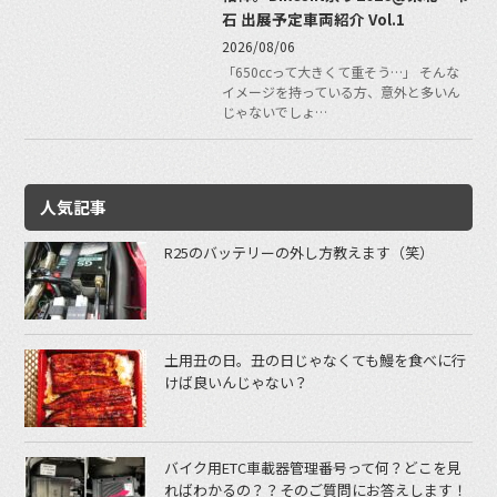
石 出展予定車両紹介 Vol.1
2026/08/06
「650ccって大きくて重そう…」 そんな
イメージを持っている方、意外と多いん
じゃないでしょ…
人気記事
R25のバッテリーの外し方教えます（笑）
土用丑の日。丑の日じゃなくても鰻を食べに行
けば良いんじゃない？
バイク用ETC車載器管理番号って何？どこを見
ればわかるの？？そのご質問にお答えします！