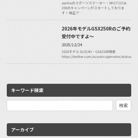
apriliaのスポーツスクーター・SR GT125＆
200のキャンペーンがスタートしておりま
す！ 純正ア…
2026年モデルGSX250Rのご予約
受付中ですよ〜
2025/12/24
2026モデル SUZUKI・GSX250R発表
https://twitter.com/suzukicojpmotor/status/2
キーワード検索
検
索:
アーカイブ