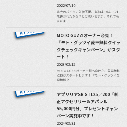
2022/07/10
昨今のバイクの入荷不足。 以前よりは、少し
改善されたかな？とは思いますが、それでも
まだま…
MOTO GUZZIオーナー必見！
『モト・グッツイ愛車無料クイッ
クチェックキャンペーン』がスタ
ート！
2023/02/15
MOTO GUZZIオーナー様へ向けた、愛車無料
点検がスタートします！ 『モト・グッツイ愛
車無料ク…
アプリリアSR GT125／200「純
正アクセサリー＆アパレル
55,000円分」プレゼントキャン
ペーン実施中です！
2024/03/31