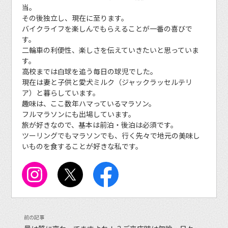
当。
その後独立し、現在に至ります。
バイクライフを楽しんでもらえることが一番の喜びで
す。
二輪車の利便性、楽しさを伝えていきたいと思っていま
す。
高校までは白球を追う毎日の球児でした。
現在は妻と子供と愛犬ミルク（ジャックラッセルテリ
ア）と暮らしています。
趣味は、ここ数年ハマっているマラソン。
フルマラソンにも出場しています。
旅が好きなので、基本は前泊・後泊は必須です。
ツーリングでもマラソンでも、行く先々で地元の美味し
いものを食することが好きな私です。