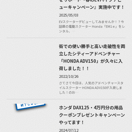
ューキャンペーン』実施中です！
2025/05/03
EVスクーターデビューしてみませんか！？今
話題の電動スクーター Honda「EM1 e:」をレ
ンタル、…
街での使い勝手と高い走破性を両
立したシティーアドベンチャー
「HONDA ADV150」が久々に入
荷しました！！
2022/10/26
さてさて今日は、人気のアドベンチャースタ
イルスクーター HONDA ADV150が入荷しま
した！のお…
ホンダ DAX125・4万円分の用品
クーポンブレゼントキャンペーン
やってます！
2024/07/12