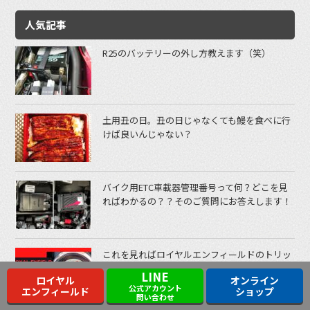
人気記事
R25のバッテリーの外し方教えます（笑）
土用丑の日。丑の日じゃなくても鰻を食べに行
けば良いんじゃない？
バイク用ETC車載器管理番号って何？どこを見
ればわかるの？？そのご質問にお答えします！
これを見ればロイヤルエンフィールドのトリッ
パーナビゲーションの使い方がわかる！
LINE
ロイヤル
オンライン
公式アカウント
エンフィールド
ショップ
問い合わせ