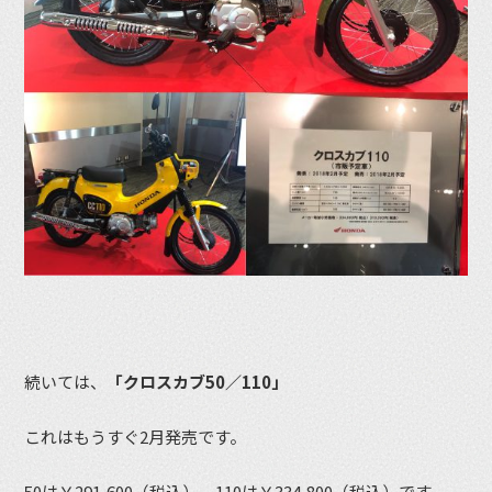
続いては、
「クロスカブ50／110」
これはもうすぐ2月発売です。
50は￥291,600（税込） 110は￥334,800（税込）です。