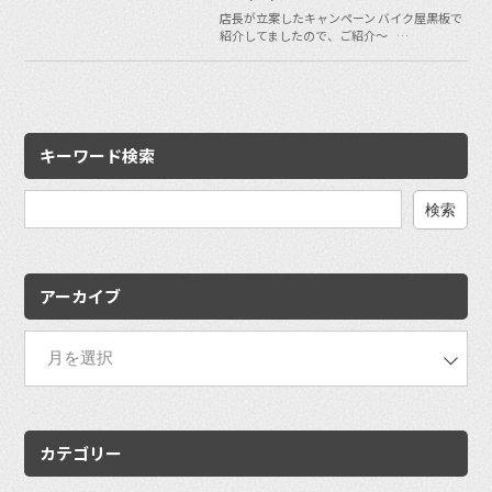
店長が立案したキャンペーン バイク屋黒板で
紹介してましたので、ご紹介〜 …
キーワード検索
検
索:
アーカイブ
カテゴリー