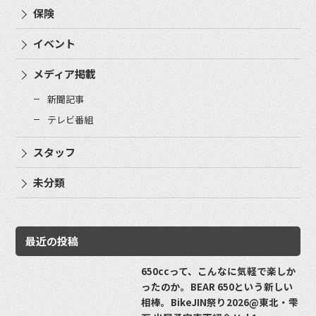
保険
イベント
メディア掲載
新聞記事
テレビ番組
スタッフ
未分類
最近の投稿
650ccって、こんなに気軽で楽しか
ったのか。BEAR 650という新しい
相棒。BikeJIN祭り2026@東北・雫