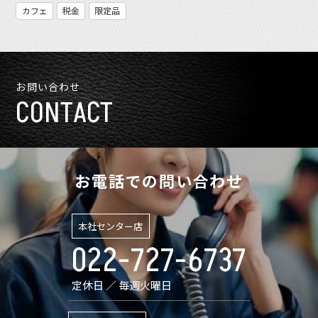
カフェ
税金
限定品
お問い合わせ
CONTACT
お電話での問い合わせ
本社センター店
022-727-6737
定休日 ／ 毎週火曜日