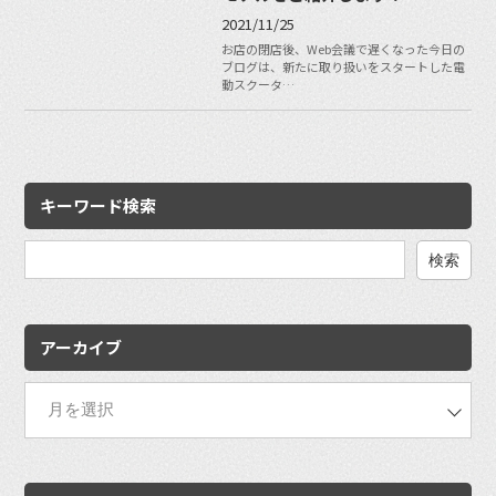
2021/11/25
お店の閉店後、Web会議で遅くなった今日の
ブログは、新たに取り扱いをスタートした電
動スクータ…
キーワード検索
検
索:
アーカイブ