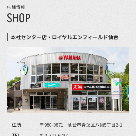
店舗情報
SHOP
本社センター店・ロイヤルエンフィールド仙台
住所
〒980-0871 仙台市青葉区八幡5丁目2-1
TEL
022-727-6737