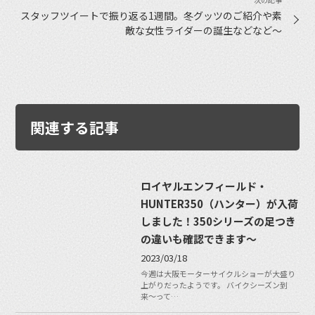
スタッフツイートで振り返る1週間。冬グッツのご紹介や素
敵な女性ライダーの誕生などなど〜
関連する記事
ロイヤルエンフィールド・
HUNTER350（ハンター）が入荷
しました！350シリーズの足つき
の違いも確認できます〜
2023/03/18
今週は大阪モーターサイクルショーが大盛り
上がりだったようです。 バイクシーズン到
来〜って…