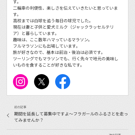
す。
二輪車の利便性、楽しさを伝えていきたいと思っていま
す。
高校までは白球を追う毎日の球児でした。
現在は妻と子供と愛犬ミルク（ジャックラッセルテリ
ア）と暮らしています。
趣味は、ここ数年ハマっているマラソン。
フルマラソンにも出場しています。
旅が好きなので、基本は前泊・後泊は必須です。
ツーリングでもマラソンでも、行く先々で地元の美味し
いものを食することが好きな私です。
期間を延長して募集中ですよ〜フラガールのふるさとを走っ
てみませんか？