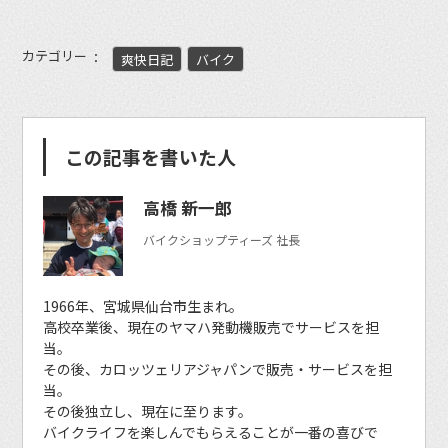
カテゴリー
爽快日記
バイク
この記事を書いた人
高橋 新一郎
バイクショップティーズ 社長
1966年、宮城県仙台市生まれ。
高校卒業後、現在のヤマハ発動機販売でサービスを担
当。
その後、カロッツェリアジャパンで販売・サービスを担
当。
その後独立し、現在に至ります。
バイクライフを楽しんでもらえることが一番の喜びで