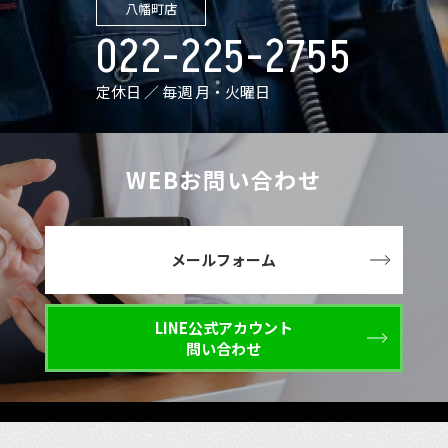
八幡町店
022-225-2755
定休日 ／ 毎週 月・火曜日
WEBお問い合わせ
メールフォーム
LINE公式アカウント
問い合わせ