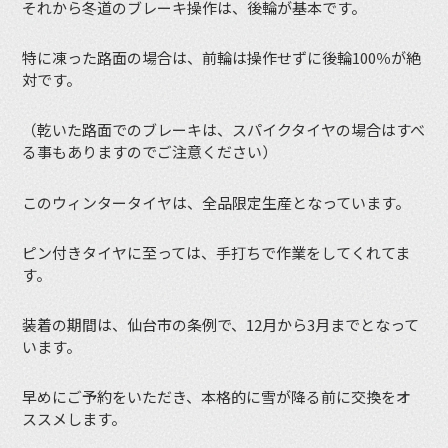
それから冬道のブレーキ操作は、後輪が基本です。
特に凍った路面の場合は、前輪は操作せずに後輪100％が絶
対です。
（乾いた路面でのブレーキは、スパイクタイヤの場合はすべ
る事もありますのでご注意ください）
このウィンタータイヤは、全品限定生産となっています。
ピン付きタイヤに至っては、手打ちで作業をしてくれてま
す。
装着の期間は、仙台市の条例で、12月から3月までとなって
います。
早めにご予約をいただき、本格的に雪が降る前に交換をオ
ススメします。