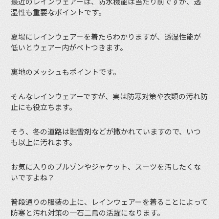
最近のレインウェアーは、防水機能は当たり前ですが、透
湿性も重要なポイントです。
夏場にレインウェアーを着たらわかりますが、透湿性能が
低いとウェアー内がベトつきます。
裏地のメッシュもポイントです。
そんなレインウェアーですが、実は防寒対策や衣類の汚れ防
止にも役立ちます。
そう、冬の道路は融雪剤などが撒かれていますので、いつ
も以上に汚れます。
お気に入りのブルゾンやジャケット、スーツを汚したくな
いですよね？
普段通りの服装の上に、レインウェアーを着ることによって
防寒と汚れ対策の一石二鳥の活躍になります。