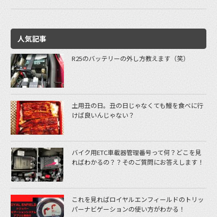
人気記事
R25のバッテリーの外し方教えます（笑）
土用丑の日。丑の日じゃなくても鰻を食べに行
けば良いんじゃない？
バイク用ETC車載器管理番号って何？どこを見
ればわかるの？？そのご質問にお答えします！
これを見ればロイヤルエンフィールドのトリッ
パーナビゲーションの使い方がわかる！