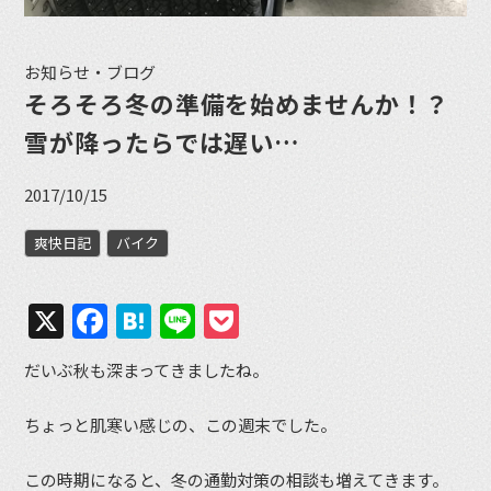
お知らせ・ブログ
そろそろ冬の準備を始めませんか！？
雪が降ったらでは遅い…
2017/10/15
爽快日記
バイク
X
Facebook
Hatena
Line
Pocket
だいぶ秋も深まってきましたね。
ちょっと肌寒い感じの、この週末でした。
この時期になると、冬の通勤対策の相談も増えてきます。