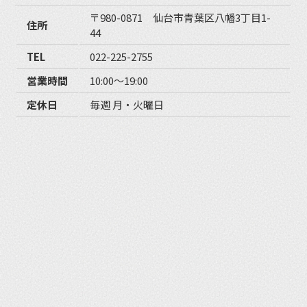
〒980-0871 仙台市青葉区八幡3丁目1-
住所
44
TEL
022-225-2755
営業時間
10:00〜19:00
定休日
毎週 月・火曜日