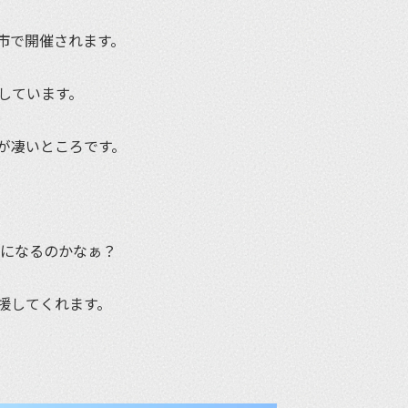
市で開催されます。
場しています。
が凄いところです。
りになるのかなぁ？
援してくれます。