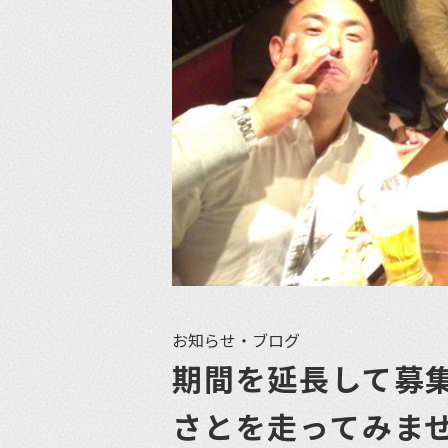
お知らせ・ブログ
期間を延長して募
さとを走ってみま