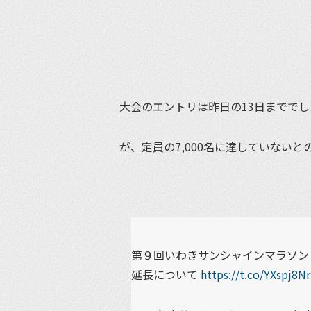
大会のエントリは昨日の13日まででし
が、定員の7,000名に達していない
第９回いわきサンシャインマラソン「
延長について
https://t.co/YXspj8