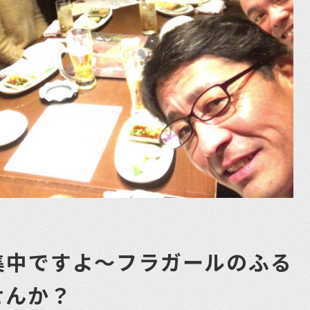
集中ですよ〜フラガールのふる
せんか？