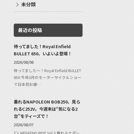
未分類
最近の投稿
待ってました！Royal Enfield
BULLET 650、いよいよ登場！
2026/08/08
待ってました〜！Royal Enfield BULLET
650 今年3月のモーターサイクルショー
で日本初お披…
乗れるNAPOLEON BOB250、見ら
れるC252V。今週末は“気になる2
台”をティーズで！
2026/08/07
T's WEEKEND RIDE Vol.3 乗れるナポレ