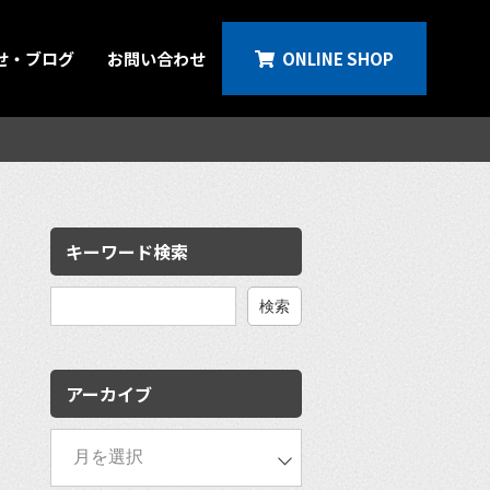
せ・ブログ
お問い合わせ
ONLINE SHOP
キーワード検索
検
索:
アーカイブ