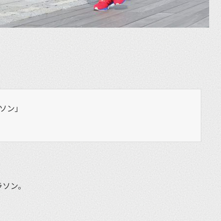
ソン」
ラソン。
。