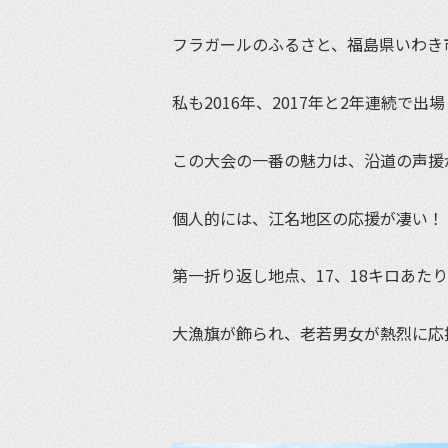
フラガールのふるさと、福島県いわき
私も2016年、2017年と2年連続で出
この大会の一番の魅力は、沿道の声援
個人的には、江名地区の応援が凄い！
第一折り返し地点、17、18キロあた
大漁旗が飾られ、老若男女が熱烈に応