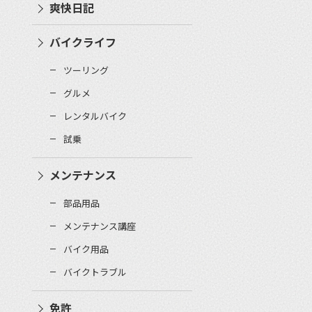
爽快日記
バイクライフ
ツーリング
グルメ
レンタルバイク
試乗
メンテナンス
部品用品
メンテナンス講座
バイク用品
バイクトラブル
免許