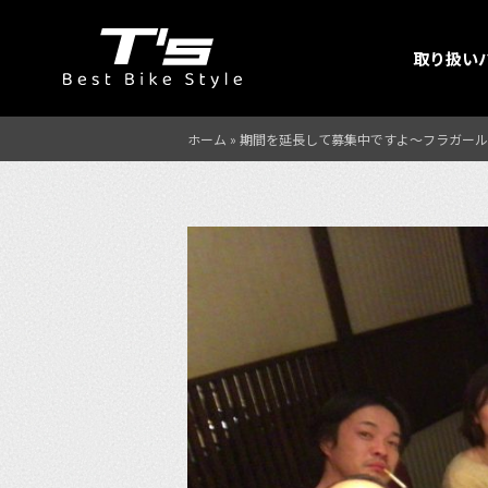
取り扱い
ホーム
»
期間を延長して募集中ですよ〜フラガール