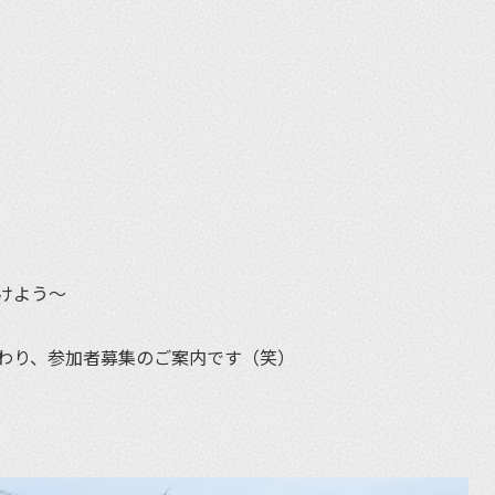
et
けよう〜
わり、参加者募集のご案内です（笑）