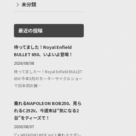
未分類
最近の投稿
待ってました！Royal Enfield
BULLET 650、いよいよ登場！
2026/08/08
待ってました〜！Royal Enfield BULLET
650 今年3月のモーターサイクルショー
で日本初お披…
乗れるNAPOLEON BOB250、見ら
れるC252V。今週末は“気になる2
台”をティーズで！
2026/08/07
T's WEEKEND RIDE Vol.3 乗れるナポレ