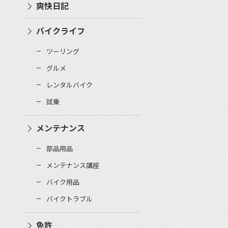
爽快日記
バイクライフ
ツーリング
グルメ
レンタルバイク
試乗
メンテナンス
部品用品
メンテナンス講座
バイク用品
バイクトラブル
免許