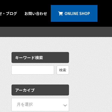
せ・ブログ
お問い合わせ
ONLINE SHOP
キーワード検索
検
索:
アーカイブ