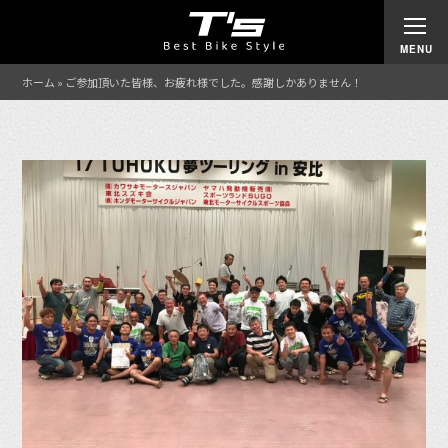
ホーム
»
ご参加頂いた皆様、お疲れ様でした。感謝しかありません！