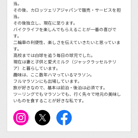
当。
その後、カロッツェリアジャパンで販売・サービスを担
当。
その後独立し、現在に至ります。
バイクライフを楽しんでもらえることが一番の喜びで
す。
二輪車の利便性、楽しさを伝えていきたいと思っていま
す。
高校までは白球を追う毎日の球児でした。
現在は妻と子供と愛犬ミルク（ジャックラッセルテリ
ア）と暮らしています。
趣味は、ここ数年ハマっているマラソン。
フルマラソンにも出場しています。
旅が好きなので、基本は前泊・後泊は必須です。
ツーリングでもマラソンでも、行く先々で地元の美味し
いものを食することが好きな私です。