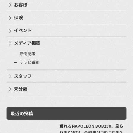
お客様
保険
イベント
メディア掲載
新聞記事
テレビ番組
スタッフ
未分類
最近の投稿
乗れるNAPOLEON BOB250、見ら
れるC252V。今週末は“気になる2