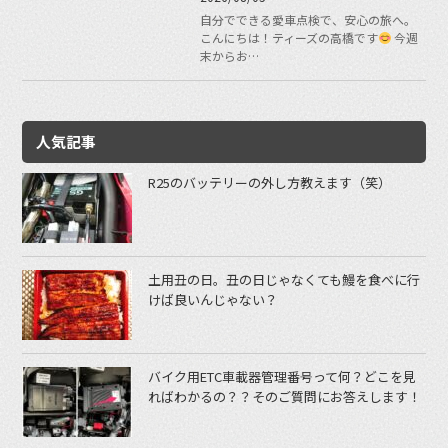
自分でできる愛車点検で、安心の旅へ。
こんにちは！ティーズの高橋です
今週
末からお…
人気記事
R25のバッテリーの外し方教えます（笑）
土用丑の日。丑の日じゃなくても鰻を食べに行
けば良いんじゃない？
バイク用ETC車載器管理番号って何？どこを見
ればわかるの？？そのご質問にお答えします！