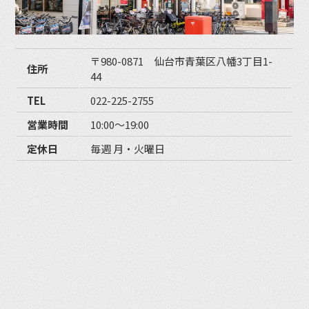
〒980-0871 仙台市青葉区八幡3丁目1-
住所
44
TEL
022-225-2755
営業時間
10:00〜19:00
定休日
毎週 月・火曜日