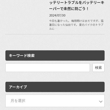
ッテリートラブルをバッテリーキ
ーパーで未然に防ごう！
2024/07/30
今日も暑かった。 梅雨明けはまだですが、猛
暑日になった仙台です。 夏のバイクのトラブ
ルに…
キーワード検索
検
索:
アーカイブ