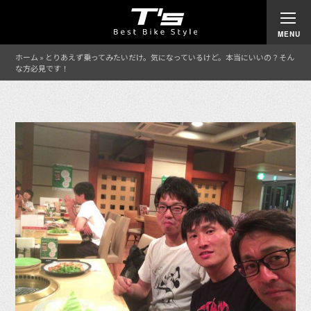
ホーム
»
とりあえず乗ってみたいだけ。気になっているけど。本当にいいの？そん
な方必見です！