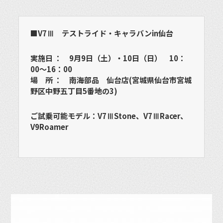
■V7Ⅲ テストライド・キャラバンin仙台
実施日 ：
9月9日（土）・10日（日） 10：
00～16：00
場 所 ： 南海部品 仙台店(宮城県仙台市宮城
野区中野五丁目5番地の3)
ご試乗可能モデル：V7ⅢStone、V7ⅢRacer、
V9Roamer