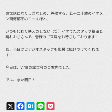
お世話になりっぱなしの、尊敬する、若干二十歳のイケメ
ン南海部品のエース様と、
いつも代わり映えのしない（笑）イケてたスタッフ福田と
晴れおじさんで、皆様のご来場をお待ちしております！
あ、当日はピアジオスタッフも応援に駆けつけてくれま
す！
今日は、V7Ⅲの試乗会のご案内でした。
では、また明日！
X
Facebook
Hatena
Line
Pocket