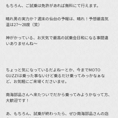
もちろん、ご試乗は免許があれば無料にて行えます。
晴れ男の実力か？週末の仙台の予報は、晴れ！予想最高気
温は27〜28度（笑）
神がかっている、お天気で最高の試乗会日和になる事間違
いありませんね〜
ちょっと気になっているだよねーとか、今までMOTO
GUZZIは乗った事ないけど乗るだけ乗ってみっかなぁな
ど、お気軽にご来場くださいませ。
南海部品さんへ来たついでだから乗ってみようかなって方、
大歓迎です！
あ、もちろん、試乗が終わったら、ぜひ南海部品さんの店