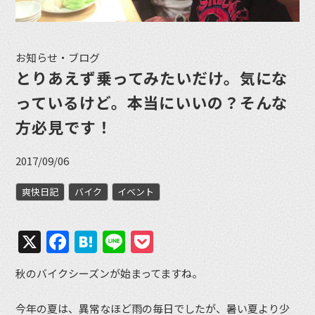
お知らせ・ブログ
とりあえず乗ってみたいだけ。気にな
っているけど。本当にいいの？そんな
方必見です！
2017/09/06
爽快日記
バイク
イベント
X
Facebook
Hatena
Line
Pocket
秋のバイクシーズンが始まってますね。
今年の夏は、異常なほど雨の毎日でしたが、暑い夏より少