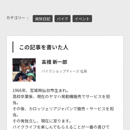
カテゴリー
爽快日記
バイク
イベント
この記事を書いた人
高橋 新一郎
バイクショップティーズ 社長
1966年、宮城県仙台市生まれ。
高校卒業後、現在のヤマハ発動機販売でサービスを担
当。
その後、カロッツェリアジャパンで販売・サービスを担
当。
その後独立し、現在に至ります。
バイクライフを楽しんでもらえることが一番の喜びで