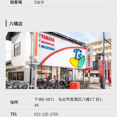
駐車場
5台分
八幡店
〒980-0871 仙台市青葉区八幡3丁目1-
住所
44
TEL
022-225-2755