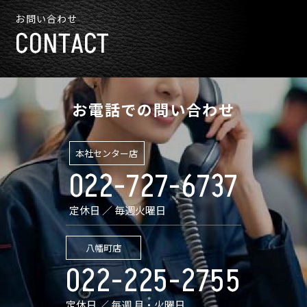
お問い合わせ
CONTACT
お電話での問い合わせ
本社センター店
022-727-6737
定休日 ／ 毎週火曜日
八幡町店
022-225-2755
定休日 ／ 毎週 月・火曜日