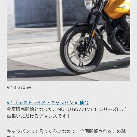
V7Ⅲ Stone
V7 Ⅲ テストライド・キャラバン in 仙台
今夏販売開始となった、MOTO GUZZI V7 III シリーズにご
試乗いただけるチャンスです！
キャラバンって言うくらいなので、全国開催されるこの試