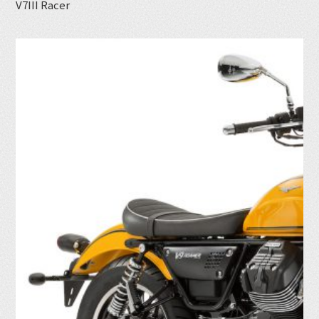
V7III Racer