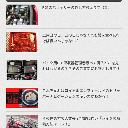
R25のバッテリーの外し方教えます（笑）
土用丑の日。丑の日じゃなくても鰻を食べに行
けば良いんじゃない？
バイク用ETC車載器管理番号って何？どこを見
ればわかるの？？そのご質問にお答えします！
これを見ればロイヤルエンフィールドのトリッ
パーナビゲーションの使い方がわかる！
その停め方で大丈夫？地震に強い『バイクの駐
輪方法はコレ！』