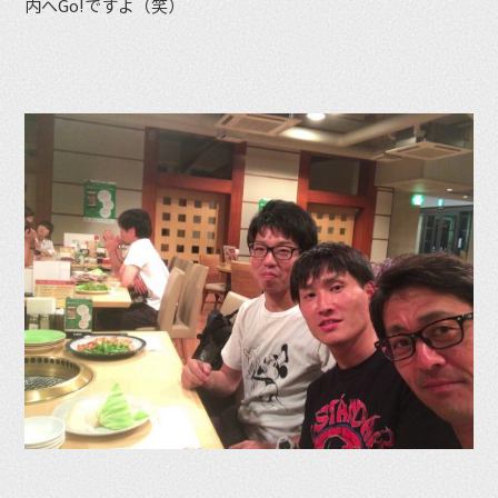
内へGo!ですよ（笑）