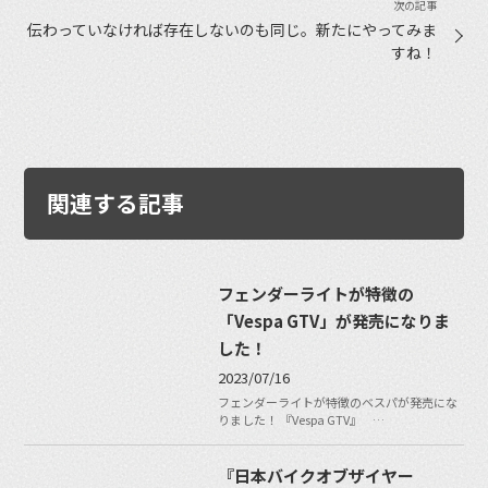
伝わっていなければ存在しないのも同じ。新たにやってみま
すね！
関連する記事
フェンダーライトが特徴の
「Vespa GTV」が発売になりま
した！
2023/07/16
フェンダーライトが特徴のベスパが発売にな
りました！ 『Vespa GTV』 …
『日本バイクオブザイヤー