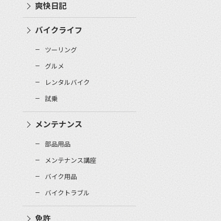
爽快日記
バイクライフ
ツーリング
グルメ
レンタルバイク
試乗
メンテナンス
部品用品
メンテナンス講座
バイク用品
バイクトラブル
免許