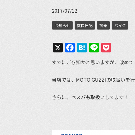
2017/07/12
お知らせ
爽快日記
試乗
バイク
X
Facebook
Hatena
Line
Pock
すでにご存知かと思いますが、改めて
当店では、MOTO GUZZIの取扱いを
さらに、ベスパも取扱いしてます！