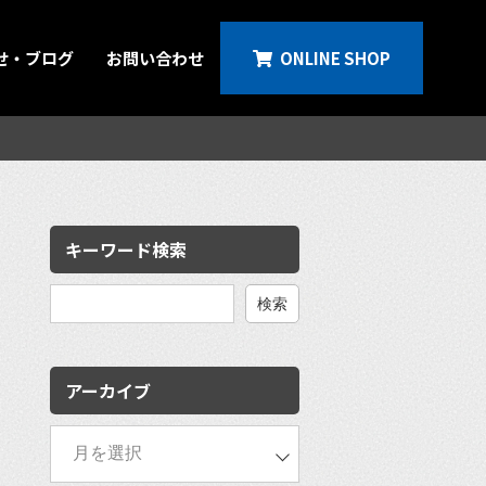
せ・ブログ
お問い合わせ
ONLINE SHOP
キーワード検索
検
索:
アーカイブ