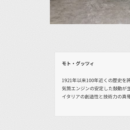
モト・グッツィ
1921年以来100年近くの歴史
気筒エンジンの安定した鼓動が
イタリアの創造性と技術力の真