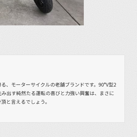
を誇る、モーターサイクルの老舗ブランドです。90°V型2
生み出す純然たる運転の喜びと力強い興奮は、まさに
骨頂と言えるでしょう。