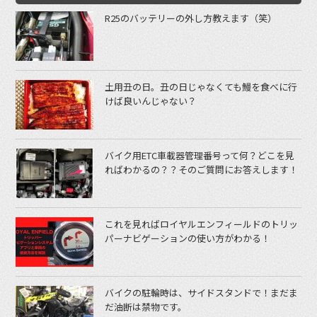
R25のバッテリーの外し方教えます（笑）
土用丑の日。丑の日じゃなくても鰻を食べに行
けば良いんじゃない？
バイク用ETC車載器管理番号って何？どこを見
ればわかるの？？そのご質問にお答えします！
これを見ればロイヤルエンフィールドのトリッ
パーナビゲーションの使い方がわかる！
バイクの駐輪時は、サイドスタンドで！まだま
だ油断は禁物です。