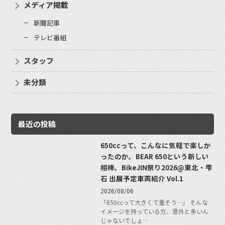
メディア掲載
新聞記事
テレビ番組
スタッフ
未分類
最近の投稿
650ccって、こんなに気軽で楽しか
ったのか。BEAR 650という新しい
相棒。BikeJIN祭り2026@東北・雫
石 出展予定車両紹介 Vol.1
2026/08/06
「650ccって大きくて重そう…」 そんな
イメージを持っている方、意外と多いん
じゃないでしょ…