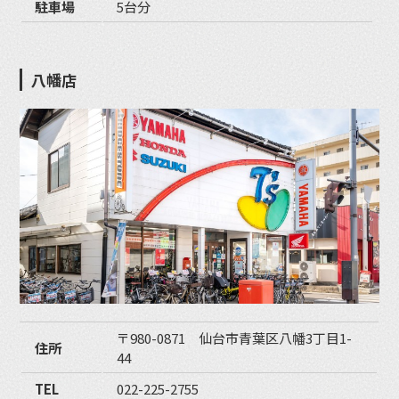
駐車場
5台分
八幡店
〒980-0871 仙台市青葉区八幡3丁目1-
住所
44
TEL
022-225-2755