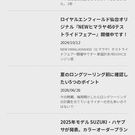
た。 2年…
ロイヤルエンフィールド仙台オリ
ジナル『NEWヒマラヤ450テス
トライドフェアー』開催中です！
2024/10/12
NEW HIMALAYAN450（ヒマラヤ）テストライ
ドフェアー開催中です〜 新設計水冷DOHCエ
ンジン搭…
夏のロングツーリング前に確認し
たい5つのポイント
2026/06/28
今の時期、梅雨明けしたらロングツーリング
の計画を立てているライダーの方も多いので
はないで…
2025年モデル SUZUKI・ハヤブ
サが発表。カラーオーダープラン