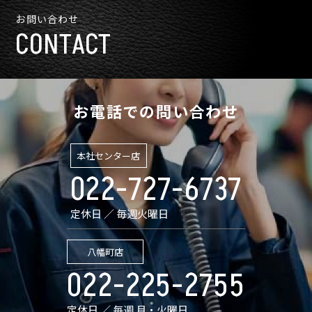
お問い合わせ
CONTACT
お電話での問い合わせ
本社センター店
022-727-6737
定休日 ／ 毎週火曜日
八幡町店
022-225-2755
定休日 ／ 毎週 月・火曜日