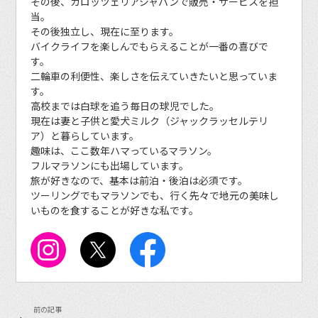
その後、カロッツェリアジャパンで販売・サービスを担
当。
その後独立し、現在に至ります。
バイクライフを楽しんでもらえることが一番の喜びで
す。
二輪車の利便性、楽しさを伝えていきたいと思っていま
す。
高校までは白球を追う毎日の球児でした。
現在は妻と子供と愛犬ミルク（ジャックラッセルテリ
ア）と暮らしています。
趣味は、ここ数年ハマっているマラソン。
フルマラソンにも出場しています。
旅が好きなので、基本は前泊・後泊は必須です。
ツーリングでもマラソンでも、行く先々で地元の美味し
いものを食することが好きな私です。