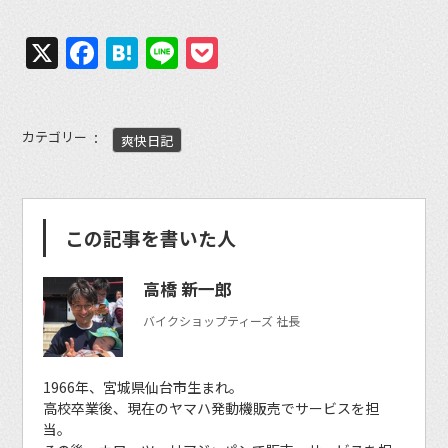
X
Facebook
Hatena
Line
Pocket
カテゴリー
爽快日記
この記事を書いた人
高橋 新一郎
バイクショップティーズ 社長
1966年、宮城県仙台市生まれ。
高校卒業後、現在のヤマハ発動機販売でサービスを担
当。