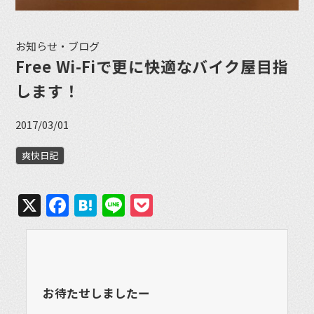
お知らせ・ブログ
Free Wi-Fiで更に快適なバイク屋目指
します！
2017/03/01
爽快日記
X
Facebook
Hatena
Line
Pocket
お待たせしましたー