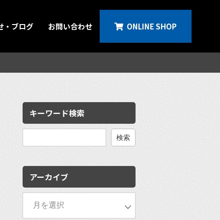
せ・ブログ
お問い合わせ
ONLINE SHOP
キーワード検索
検
索:
アーカイブ