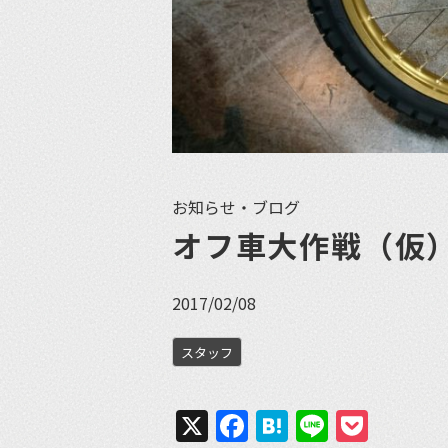
お知らせ・ブログ
オフ車大作戦（仮
2017/02/08
スタッフ
X
Facebook
Hatena
Line
Pock