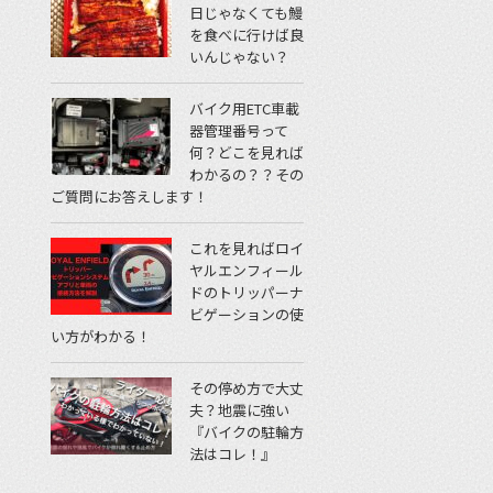
日じゃなくても鰻
を食べに行けば良
いんじゃない？
バイク用ETC車載
器管理番号って
何？どこを見れば
わかるの？？その
ご質問にお答えします！
これを見ればロイ
ヤルエンフィール
ドのトリッパーナ
ビゲーションの使
い方がわかる！
その停め方で大丈
夫？地震に強い
『バイクの駐輪方
法はコレ！』