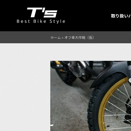
取り扱い
ホーム
»
オフ車大作戦（仮）