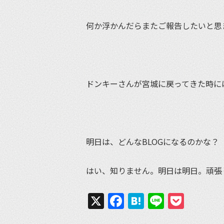
何か浮かんだらまたご報告したいと思
ドンキーさんが宮城に戻ってきた時に
明日は、どんなBLOGになるのかな？
はい、知りません。明日は明日。頑張
X
Facebook
Hatena
Line
Pock