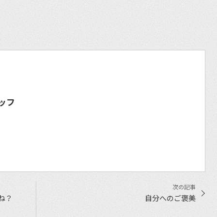
ッフ
ね？
自分へのご褒美