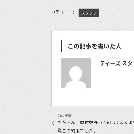
カテゴリー
スタッフ
この記事を書いた人
ティーズ スタ
もちろん、原付免許って知ってますよ
驚きの結果でした。