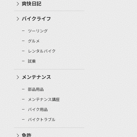
爽快日記
バイクライフ
ツーリング
グルメ
レンタルバイク
試乗
メンテナンス
部品用品
メンテナンス講座
バイク用品
バイクトラブル
免許