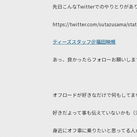
先日こんなTwitterでのやりとりがあ
https://twitter.com/sutazusama/st
ティーズスタッフ＠福田映規
あっ、良かったらフォローお願いしま
オフロードが好きなだけで何もしてま
好きだよって事も伝えていないかも（
身近にオフ車に乗りたいと思ってる人