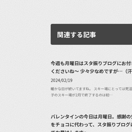
関連する記事
今週も月曜日はスタ振りブログにお付
くださいね〜 少々少なめですが…（
2024/02/19
暖かな日が続いてますね。 スキー場にとっては死
子のスキー場が2月で終了するのは初…
バレンタインの今日は月曜日。感謝の
をチョコに代わって、スタ振りブログ