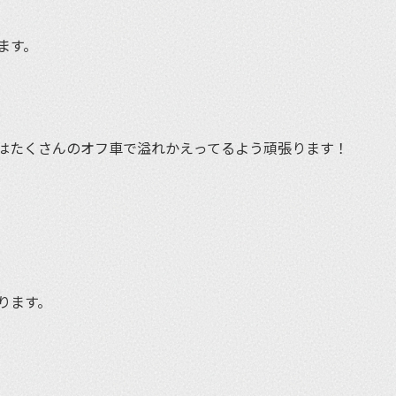
ます。
はたくさんのオフ車で溢れかえってるよう頑張ります！
ります。
et