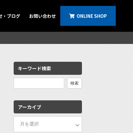
せ・ブログ
お問い合わせ
ONLINE SHOP
キーワード検索
検
索:
アーカイブ