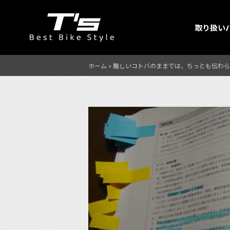
取り扱い
ホーム
»
難しいコトバのままでは、ちっとも伝わら