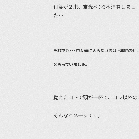
付箋が２束、蛍光ペン3本消費しまし
た…
それでも･･･中々頭に入らないのは…年齢のせ
と思っていました。
覚えたコトで頭が一杯で、コレ以外の
そんなイメージです。