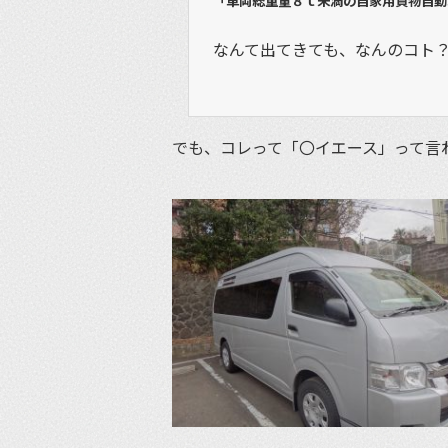
「車両総重量８ｔ未満の自家用貨物自動
なんて出てきても、なんのコト
でも、コレって「〇イエース」って言