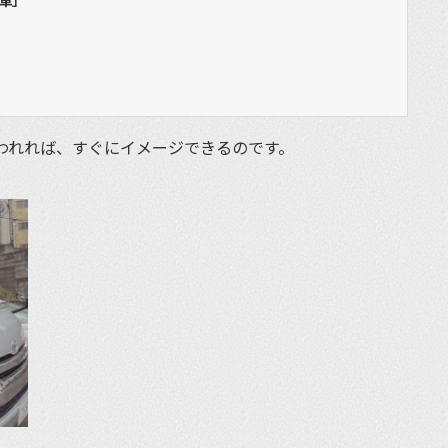
車」
？
われれば、すぐにイメージできるのです。