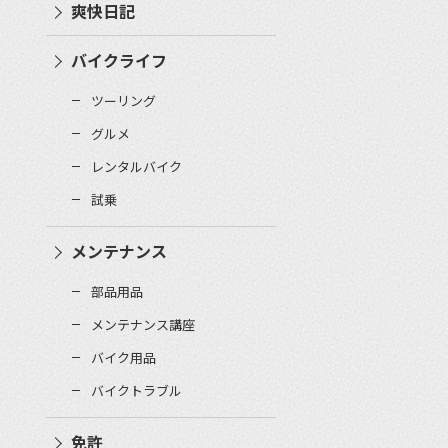
爽快日記
バイクライフ
ツーリング
グルメ
レンタルバイク
試乗
メンテナンス
部品用品
メンテナンス講座
バイク用品
バイクトラブル
免許