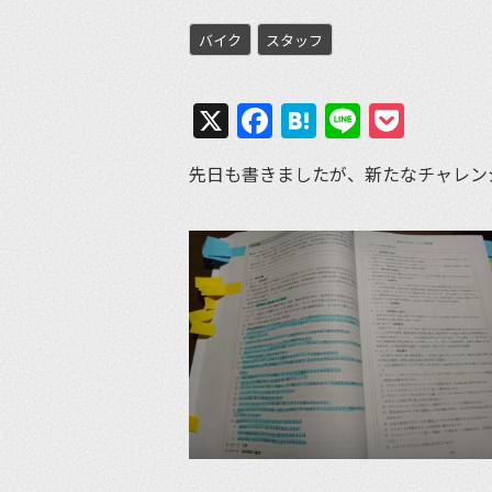
バイク
スタッフ
X
Facebook
Hatena
Line
Pock
先日も書きましたが、新たなチャレン