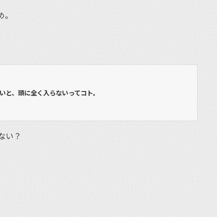
め。
いと、頭に全く入らないってコト。
ない？