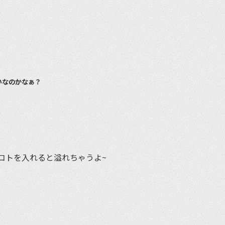
いなのかなぁ？
コトを入れると溢れちゃうよ~