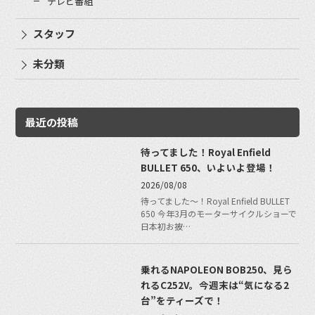
テレビ番組
スタッフ
未分類
最近の投稿
待ってました！Royal Enfield
BULLET 650、いよいよ登場！
2026/08/08
待ってました〜！Royal Enfield BULLET
650 今年3月のモーターサイクルショーで
日本初お披…
乗れるNAPOLEON BOB250、見ら
れるC252V。今週末は“気になる2
台”をティーズで！