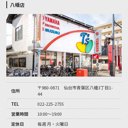
八幡店
〒980-0871 仙台市青葉区八幡3丁目1-
住所
44
TEL
022-225-2755
営業時間
10:00〜19:00
定休日
毎週 月・火曜日