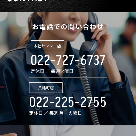
お電話での問い合わせ
本社センター店
022-727-6737
定休日 ／ 毎週火曜日
八幡町店
022-225-2755
定休日 ／ 毎週 月・火曜日