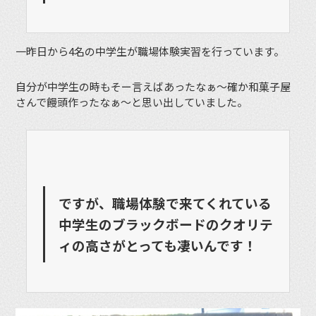
一昨日から4名の中学生が職場体験実習を行っています。
自分が中学生の時もそー言えばあったなぁ～確か和菓子屋
さんで饅頭作ったなぁ～と思い出していました。
ですが、職場体験で来てくれている
中学生のブラックボードのクオリテ
ィの高さがとっても凄いんです！