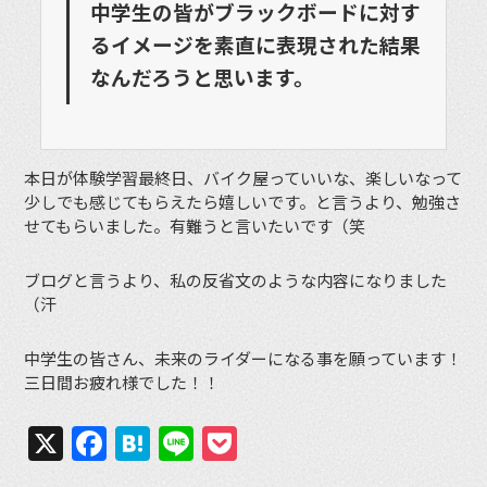
中学生の皆がブラックボードに対す
るイメージを素直に表現された結果
なんだろうと思います。
本日が体験学習最終日、バイク屋っていいな、楽しいなって
少しでも感じてもらえたら嬉しいです。と言うより、勉強さ
せてもらいました。有難うと言いたいです（笑
ブログと言うより、私の反省文のような内容になりました
（汗
中学生の皆さん、未来のライダーになる事を願っています！
三日間お疲れ様でした！！
X
Facebook
Hatena
Line
Pocket