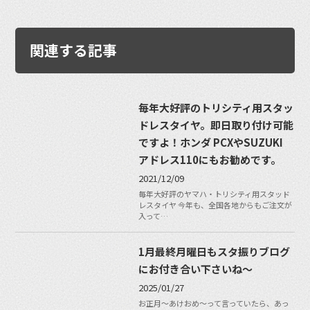
関連する記事
毎年大好評のトリシティ用スタッ
ドレスタイヤ。即日取り付け可能
ですよ！ホンダ PCXやSUZUKI
アドレス110にもお勧めです。
2021/12/09
毎年大好評のヤマハ・トリシティ用スタッド
レスタイヤ 今年も、全国各地からもご注文が
入って…
1月最終月曜日もスタ振りブログ
にお付き合い下さいね〜
2025/01/27
お正月〜あけおめ〜って言っていたら、あっ