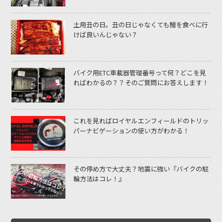
土用丑の日。丑の日じゃなくても鰻を食べに行
けば良いんじゃない？
バイク用ETC車載器管理番号って何？どこを見
ればわかるの？？そのご質問にお答えします！
これを見ればロイヤルエンフィールドのトリッ
パーナビゲーションの使い方がわかる！
その停め方で大丈夫？地震に強い『バイクの駐
輪方法はコレ！』