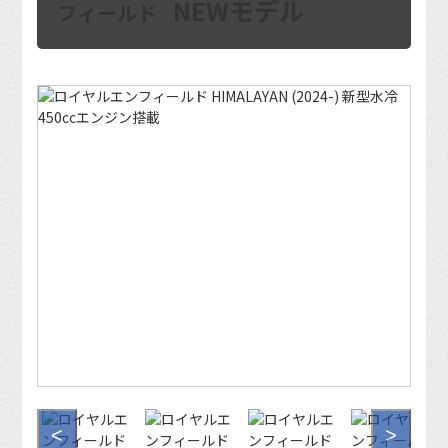
NEWモデル
フィールド
<
>