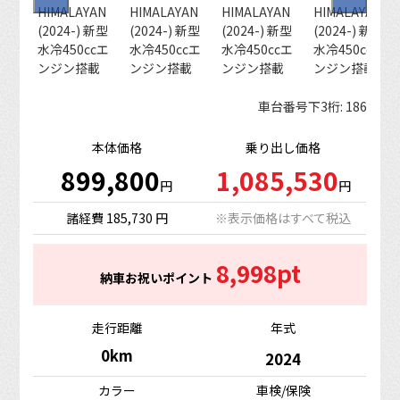
車台番号下3桁:
186
本体価格
乗り出し価格
899,800
1,085,530
円
円
諸経費 185,730 円
※表示価格はすべて税込
8,998pt
納車お祝いポイント
走行距離
年式
0km
2024
カラー
車検/保険