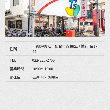
〒980-0871 仙台市青葉区八幡3丁目1-
住所
44
TEL
022-225-2755
営業時間
10:00〜19:00
定休日
毎週 月・火曜日