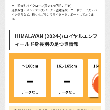
自由返済型バイクローン(最大120回払い可能)
延長保証・メンテナンスパック・盗難保険・ロードサービス・バ
イク保険など、様々なプランでライダーをサポートしておりま
す。
HIMALAYAN (2024-)/ロイヤルエンフ
ィールド身長別の足つき情報
-
-
～160cm
161-165cm
166-170
データなし
データなし