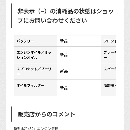
非表示（−）の消耗品の状態はショッ
プにお問い合わせください
新品
バッテリー
フロントタイヤ
エンジンオイル／ミッ
ブレーキパッド
新品
ションオイル
ー
スプロケット／プーリ
スパークプラグ
新品
ー
オイルフィルター
冷却液・クーラ
新品
販売店からのコメント
新型水冷450ccエンジン搭載