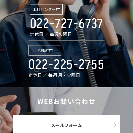
本社センター店
022-727-6737
定休日 ／ 毎週火曜日
八幡町店
022-225-2755
定休日 ／ 毎週 月・火曜日
WEBお問い合わせ
メールフォーム