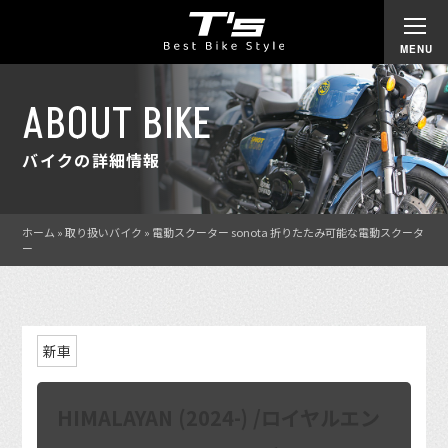
ABOUT BIKE
バイクの詳細情報
ホーム
»
取り扱いバイク
»
電動スクーター sonota 折りたたみ可能な電動スクータ
ー
新車
HIMALAYAN (2024-) /ロイヤルエン