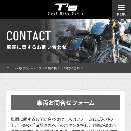
CONTACT
車輌に関するお問い合わせ
ホーム
»
取り扱いバイク
»
車輌に関するお問い合わせ
車両お問合せフォーム
車両に関するお問い合わせは、入力フォームにご入力の
上、下記の「確認画面へ」のボタンを押し、画面が変わり