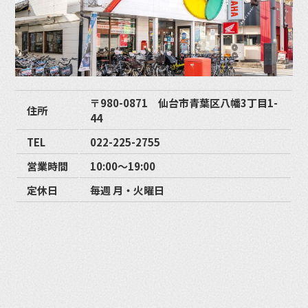
〒980-0871 仙台市青葉区八幡3丁目1-
住所
44
TEL
022-225-2755
営業時間
10:00〜19:00
定休日
毎週 月・火曜日