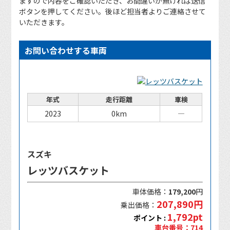
ますので内容をご確認いただき、お間違いが無ければ送信
ボタンを押してください。後ほど担当者よりご連絡させて
いただきます。
お問い合わせする車両
年式
走行距離
車検
2023
0km
―
スズキ
レッツバスケット
車体価格：
179,200
円
207,890円
乗出価格：
1,792pt
ポイント :
車台番号：714