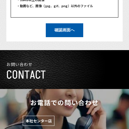
・動画など、画像（jpg、gif、png）以外のファイル
確認画面へ
お問い合わせ
CONTACT
お電話での問い合わせ
本社センター店