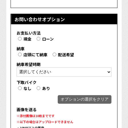
お問い合わせオプション
お支払い方法
現金
ローン
納車
店頭にて納車
配送希望
納車希望時期
下取バイク
なし
あり
オプションの選択をクリア
画像を送る
※添付画像は10枚までです
※以下の場合はアップロードできません
・10MB以上の画像