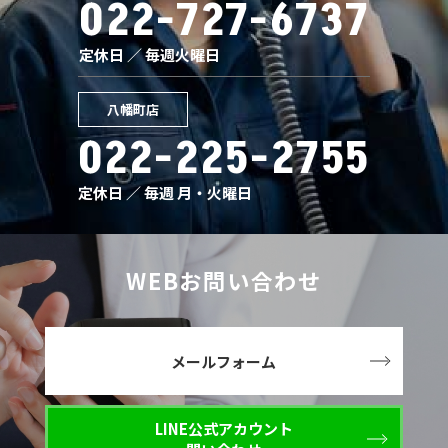
022-727-6737
定休日 ／ 毎週火曜日
八幡町店
022-225-2755
定休日 ／ 毎週 月・火曜日
WEBお問い合わせ
メールフォーム
LINE公式アカウント