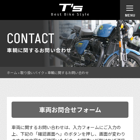
CONTACT
車輌に関するお問い合わせ
ホーム
»
取り扱いバイク
»
車輌に関するお問い合わせ
車両お問合せフォーム
車両に関するお問い合わせは、入力フォームにご入力の
上、下記の「確認画面へ」のボタンを押し、画面が変わり