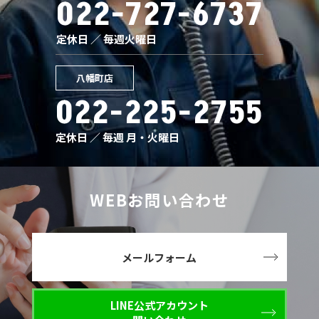
022-727-6737
定休日 ／ 毎週火曜日
八幡町店
022-225-2755
定休日 ／ 毎週 月・火曜日
WEBお問い合わせ
メールフォーム
LINE公式アカウント