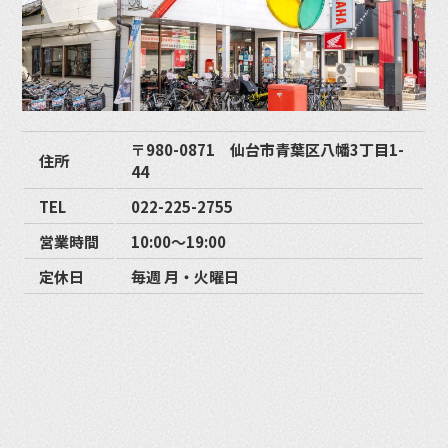
〒980-0871 仙台市青葉区八幡3丁目1-
住所
44
TEL
022-225-2755
営業時間
10:00〜19:00
定休日
毎週 月・火曜日