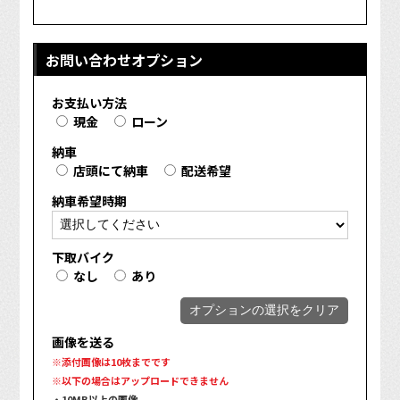
お問い合わせオプション
お支払い方法
現金
ローン
納車
店頭にて納車
配送希望
納車希望時期
下取バイク
なし
あり
オプションの選択をクリア
画像を送る
※添付画像は10枚までです
※以下の場合はアップロードできません
・10MB以上の画像