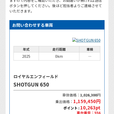
ますので内容をご確認いただき、お間違いが無ければ送信
ボタンを押してください。後ほど担当者よりご連絡させて
いただきます。
お問い合わせする車両
年式
走行距離
車検
2025
0km
―
ロイヤルエンフィールド
SHOTGUN 650
車体価格：
1,026,300
円
1,159,450円
乗出価格：
10,263pt
ポイント :
車台番号：556