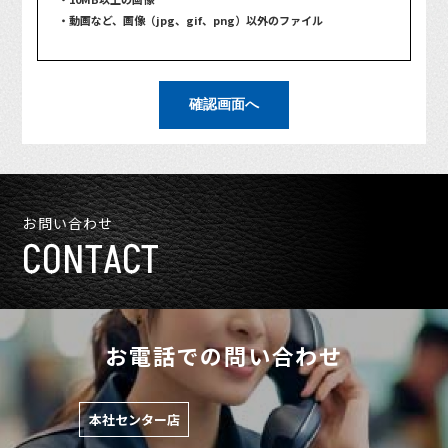
・動画など、画像（jpg、gif、png）以外のファイル
確認画面へ
お問い合わせ
CONTACT
お電話での問い合わせ
本社センター店