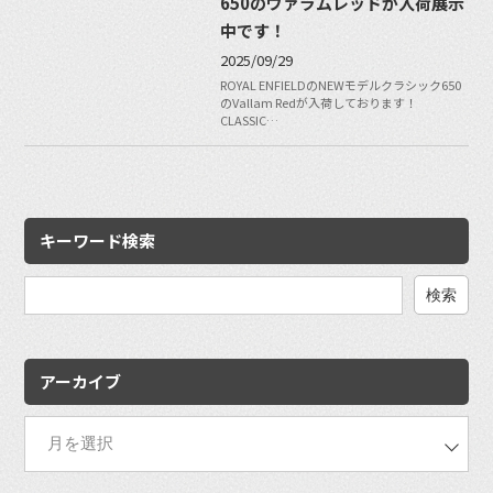
650のヴァラムレッドが入荷展示
中です！
2025/09/29
ROYAL ENFIELDのNEWモデルクラシック650
のVallam Redが入荷しております！
CLASSIC…
キーワード検索
検
索:
アーカイブ