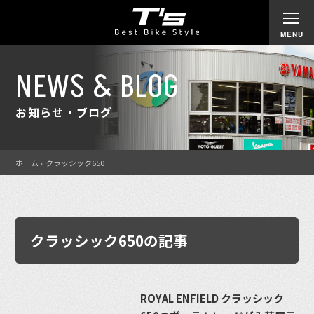
NEWS & BLOG
お知らせ・ブログ
ホーム
»
クラッシック650
クラッシック650の記事
ROYAL ENFIELD クラッシック