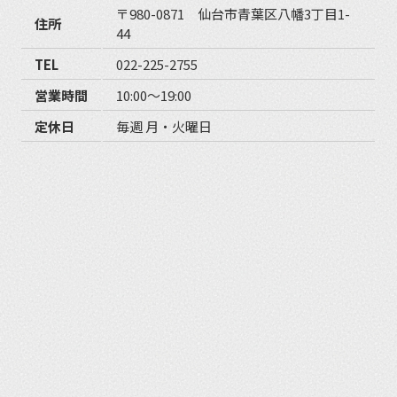
〒980-0871 仙台市青葉区八幡3丁目1-
住所
44
TEL
022-225-2755
営業時間
10:00〜19:00
定休日
毎週 月・火曜日