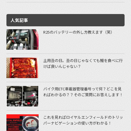
人気記事
R25のバッテリーの外し方教えます（笑）
土用丑の日。丑の日じゃなくても鰻を食べに行
けば良いんじゃない？
バイク用ETC車載器管理番号って何？どこを見
ればわかるの？？そのご質問にお答えします！
これを見ればロイヤルエンフィールドのトリッ
パーナビゲーションの使い方がわかる！