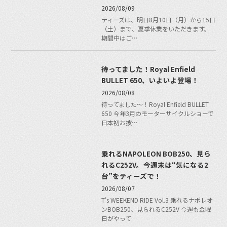
2026/08/09
ティーズは、明日8月10日（月）から15日
（土）まで、夏季休業をいただきます。
期間中はご…
待ってました！Royal Enfield
BULLET 650、いよいよ登場！
2026/08/08
待ってました〜！Royal Enfield BULLET
650 今年3月のモーターサイクルショーで
日本初お披…
乗れるNAPOLEON BOB250、見ら
れるC252V。今週末は“気になる2
台”をティーズで！
2026/08/07
T's WEEKEND RIDE Vol.3 乗れるナポレオ
ンBOB250、見られるC252V 今週も金曜
日がやって…