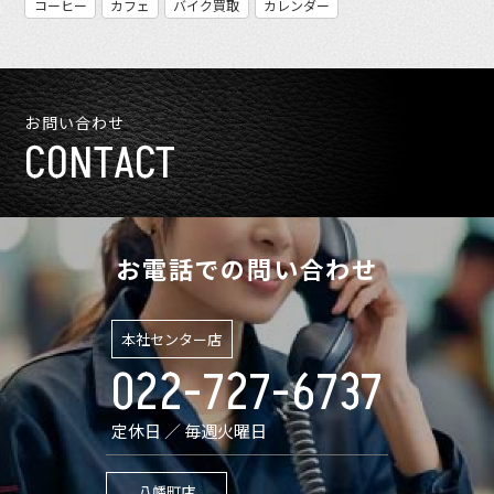
コーヒー
カフェ
バイク買取
カレンダー
お問い合わせ
CONTACT
お電話での問い合わせ
本社センター店
022-727-6737
定休日 ／ 毎週火曜日
八幡町店