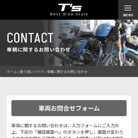
CONTACT
車輌に関するお問い合わせ
ホーム
»
取り扱いバイク
»
車輌に関するお問い合わせ
車両お問合せフォーム
車両に関するお問い合わせは、入力フォームにご入力の
上、下記の「確認画面へ」のボタンを押し、画面が変わり