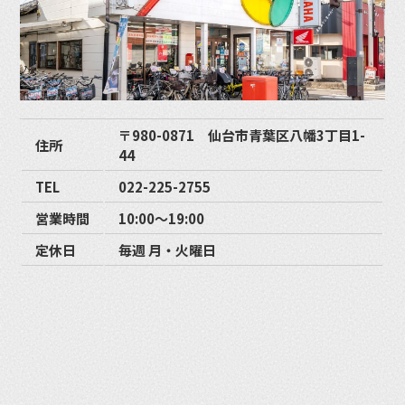
〒980-0871 仙台市青葉区八幡3丁目1-
住所
44
TEL
022-225-2755
営業時間
10:00〜19:00
定休日
毎週 月・火曜日