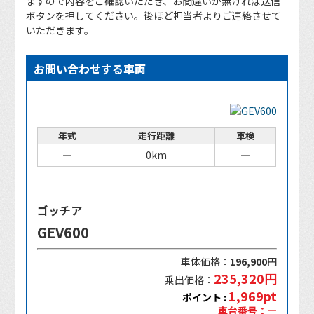
ますので内容をご確認いただき、お間違いが無ければ送信
ボタンを押してください。後ほど担当者よりご連絡させて
いただきます。
お問い合わせする車両
年式
走行距離
車検
―
0km
―
ゴッチア
GEV600
車体価格：
196,900
円
235,320円
乗出価格：
1,969pt
ポイント :
車台番号：―