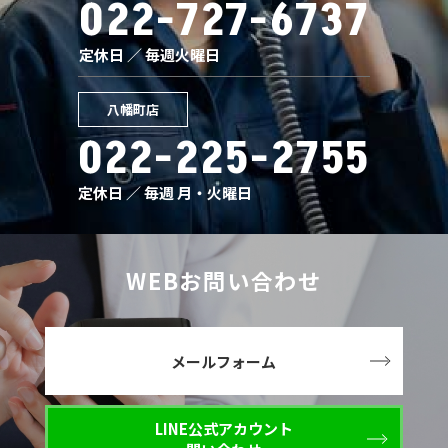
022-727-6737
定休日 ／ 毎週火曜日
八幡町店
022-225-2755
定休日 ／ 毎週 月・火曜日
WEBお問い合わせ
メールフォーム
LINE公式アカウント