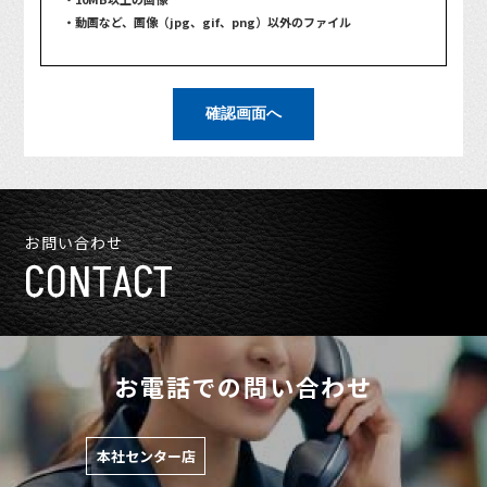
・動画など、画像（jpg、gif、png）以外のファイル
確認画面へ
お問い合わせ
CONTACT
お電話での問い合わせ
本社センター店