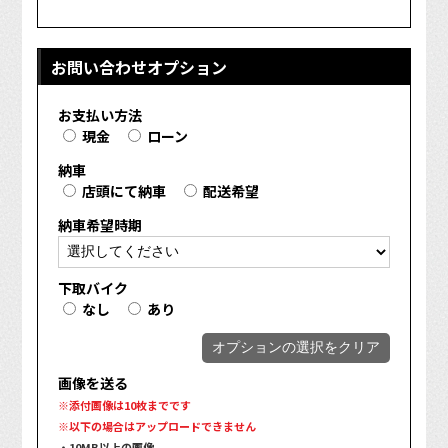
お問い合わせオプション
お支払い方法
現金
ローン
納車
店頭にて納車
配送希望
納車希望時期
下取バイク
なし
あり
オプションの選択をクリア
画像を送る
※添付画像は10枚までです
※以下の場合はアップロードできません
・10MB以上の画像