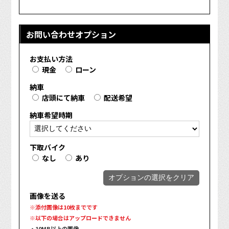
お問い合わせオプション
お支払い方法
現金
ローン
納車
店頭にて納車
配送希望
納車希望時期
下取バイク
なし
あり
オプションの選択をクリア
画像を送る
※添付画像は10枚までです
※以下の場合はアップロードできません
・10MB以上の画像