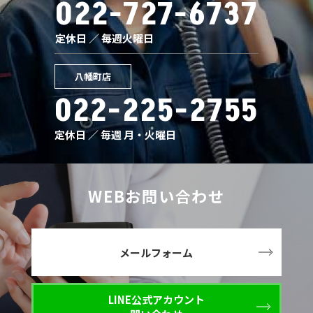
022-727-6737
定休日 ／ 毎週火曜日
八幡町店
022-225-2755
定休日 ／ 毎週 月・火曜日
WEBお問い合わせ
メールフォーム
LINE公式アカウント