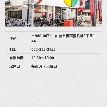
〒980-0871 仙台市青葉区八幡3丁目1-
住所
44
TEL
022-225-2755
営業時間
10:00〜19:00
定休日
毎週 月・火曜日