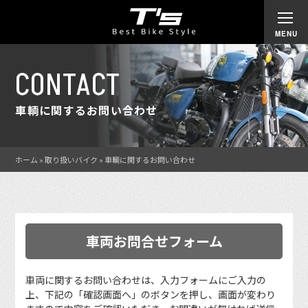
CONTACT
車輌に関するお問い合わせ
ホーム
»
取り扱いバイク
»
車輌に関するお問い合わせ
車両お問合せフォーム
車両に関するお問い合わせは、入力フォームにご入力の
上、下記の「確認画面へ」のボタンを押し、画面が変わり