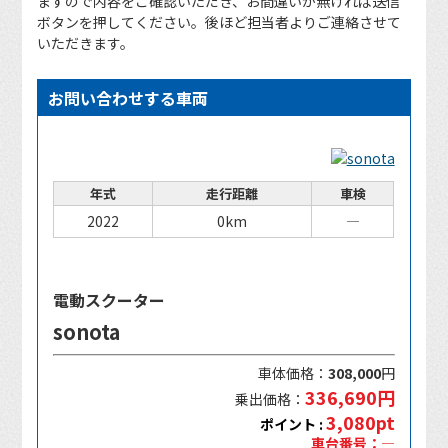
ますので内容をご確認いただき、お間違いが無ければ送信
ボタンを押してください。後ほど担当者よりご連絡させて
いただきます。
お問い合わせする車両
年式
走行距離
車検
2022
0km
―
電動スクーター
sonota
車体価格：
308,000
円
336,690円
乗出価格：
3,080pt
ポイント :
車台番号：―