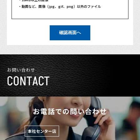
・動画など、画像（jpg、gif、png）以外のファイル
確認画面へ
お問い合わせ
CONTACT
お電話での問い合わせ
本社センター店