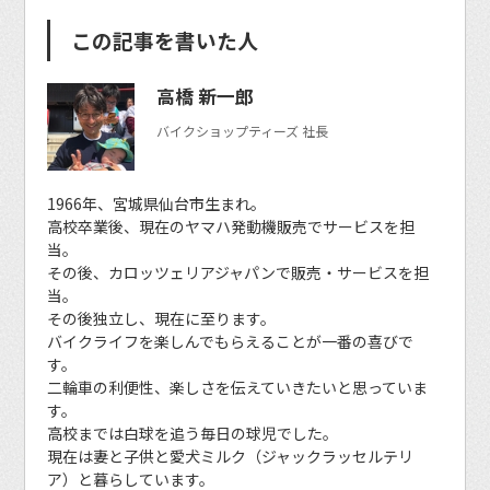
この記事を書いた人
高橋 新一郎
バイクショップティーズ 社長
1966年、宮城県仙台市生まれ。
高校卒業後、現在のヤマハ発動機販売でサービスを担
当。
その後、カロッツェリアジャパンで販売・サービスを担
当。
その後独立し、現在に至ります。
バイクライフを楽しんでもらえることが一番の喜びで
す。
二輪車の利便性、楽しさを伝えていきたいと思っていま
す。
高校までは白球を追う毎日の球児でした。
現在は妻と子供と愛犬ミルク（ジャックラッセルテリ
ア）と暮らしています。