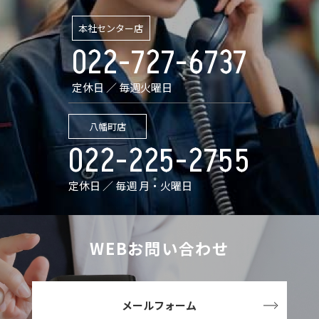
本社センター店
022-727-6737
定休日 ／ 毎週火曜日
八幡町店
022-225-2755
定休日 ／ 毎週 月・火曜日
WEBお問い合わせ
メールフォーム