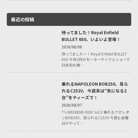
最近の投稿
待ってました！Royal Enfield
BULLET 650、いよいよ登場！
2026/08/08
待ってました〜！Royal Enfield BULLET
650 今年3月のモーターサイクルショーで
日本初お披…
乗れるNAPOLEON BOB250、見ら
れるC252V。今週末は“気になる2
台”をティーズで！
2026/08/07
T's WEEKEND RIDE Vol.3 乗れるナポレオ
ンBOB250、見られるC252V 今週も金曜
日がやって…