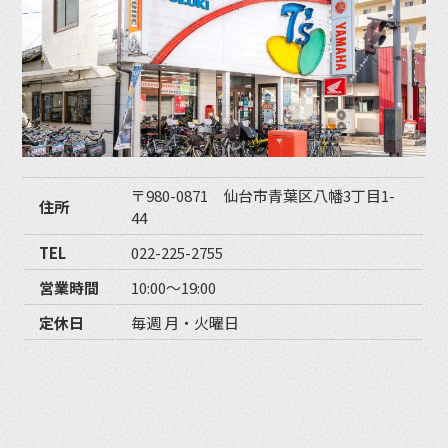
〒980-0871 仙台市青葉区八幡3丁目1-
住所
44
TEL
022-225-2755
営業時間
10:00〜19:00
定休日
毎週 月・火曜日