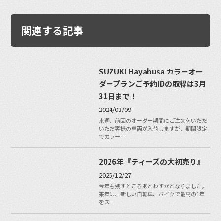
関連する記事
SUZUKI Hayabusa カラーオー
ダープランご予約IDの取得は3月
31日まで！
2024/03/09
来週、前回のオーダー期間にご注文をいただ
いたお客様の車両が入荷しますが、期間限定
でカラー…
2026年『ティーズの大初売り』
2025/12/27
今年も残すところあとわずかとなりました。
来年は、新しい自転車、バイクで最高の1年
をス…