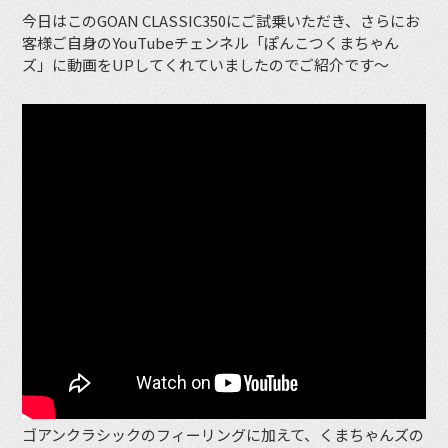
今日はこのGOAN CLASSIC350にご試乗いただき、さらにお
客様ご自身のYouTubeチェンネル「ぽんこつくまちゃん
ズ」に動画をUPしてくれていましたのでご紹介です〜
ゴアンクラシックのフィーリングに加えて、くまちゃんズの