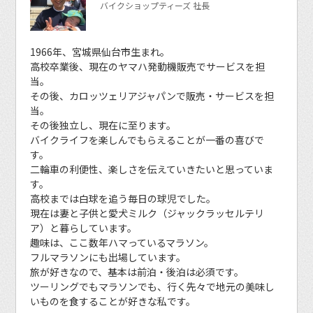
バイクショップティーズ 社長
1966年、宮城県仙台市生まれ。
高校卒業後、現在のヤマハ発動機販売でサービスを担
当。
その後、カロッツェリアジャパンで販売・サービスを担
当。
その後独立し、現在に至ります。
バイクライフを楽しんでもらえることが一番の喜びで
す。
二輪車の利便性、楽しさを伝えていきたいと思っていま
す。
高校までは白球を追う毎日の球児でした。
現在は妻と子供と愛犬ミルク（ジャックラッセルテリ
ア）と暮らしています。
趣味は、ここ数年ハマっているマラソン。
フルマラソンにも出場しています。
旅が好きなので、基本は前泊・後泊は必須です。
ツーリングでもマラソンでも、行く先々で地元の美味し
いものを食することが好きな私です。