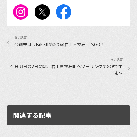
今週末は『BikeJIN祭り＠岩手・雫石』へGO！
今日明日の2日間は、岩手県雫石町へツーリングでGO!です
よ〜
関連する記事