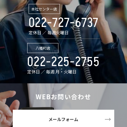
本社センター店
022-727-6737
定休日 ／ 毎週火曜日
八幡町店
022-225-2755
定休日 ／ 毎週 月・火曜日
WEBお問い合わせ
メールフォーム