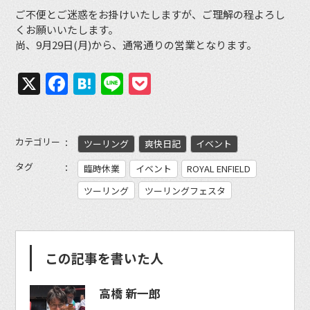
ご不便とご迷惑をお掛けいたしますが、ご理解の程よろし
くお願いいたします。
尚、9月29日(月)から、通常通りの営業となります。
X
Facebook
Hatena
Line
Pocket
カテゴリー
ツーリング
爽快日記
イベント
タグ
臨時休業
イベント
ROYAL ENFIELD
ツーリング
ツーリングフェスタ
この記事を書いた人
高橋 新一郎