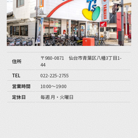
〒980-0871 仙台市青葉区八幡3丁目1-
住所
44
TEL
022-225-2755
営業時間
10:00〜19:00
定休日
毎週 月・火曜日