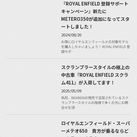
『ROYAL ENFIELD 登録サポート
キャンペーン』新たに
METERO350が追加になってスタ
ートしました！
2024/08/20
お得にロイヤルエンフィールドの対象モデル
を購入しちゃいましょう！ ROYAL ENFIELD 登
録サポ…
スクランブラースタイルの極上の
中古車『ROYAL ENFIELD スクラ
ム411』が入荷してます！
2025/05/09
先月、BEAR650の発売で注目されているスク
ランブラースタイルお陰様で多くの方にお問
合せを頂…
ロイヤルエンフィールド・スーパ
ーメテオ650 貴方が乗るならど