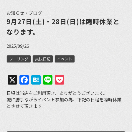
お知らせ・ブログ
9月27日(土)・28日(日)は臨時休業と
なります。
2025/09/26
ツーリング
爽快日記
イベント
X
Facebook
Hatena
Line
Pocket
日頃は当店をご利用頂き、ありがとうございます。
誠に勝手ながらイベント参加の為、下記の日程を臨時休業
とさせて頂きます。