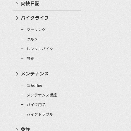
爽快日記
バイクライフ
ツーリング
グルメ
レンタルバイク
試乗
メンテナンス
部品用品
メンテナンス講座
バイク用品
バイクトラブル
免許