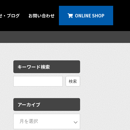
せ・ブログ
お問い合わせ
ONLINE SHOP
キーワード検索
検
索:
アーカイブ