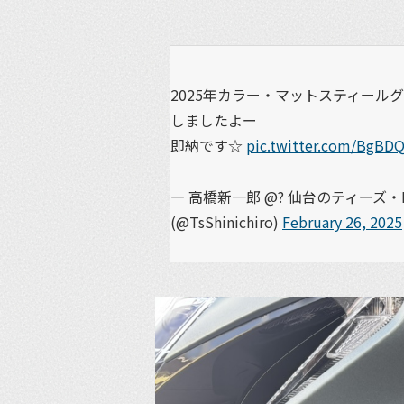
2025年カラー・マットスティール
しましたよー
即納です☆
pic.twitter.com/BgBD
— 高橋新一郎 @? 仙台のティーズ・
(@TsShinichiro)
February 26, 2025