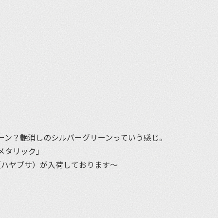
et
ーン？艶消しのシルバーグリーンっていう感じ。
メタリック」
usa（ハヤブサ）が入荷しております〜