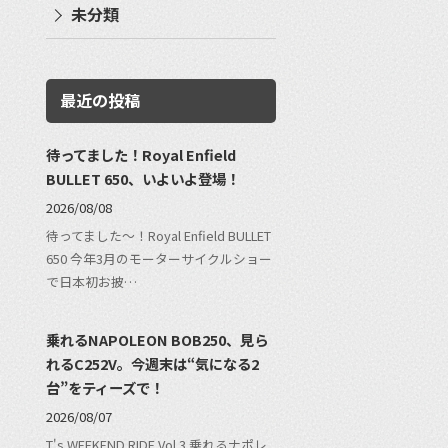
未分類
最近の投稿
待ってました！Royal Enfield
BULLET 650、いよいよ登場！
2026/08/08
待ってました〜！Royal Enfield BULLET
650 今年3月のモーターサイクルショー
で日本初お披…
乗れるNAPOLEON BOB250、見ら
れるC252V。今週末は“気になる2
台”をティーズで！
2026/08/07
T's WEEKEND RIDE Vol.3 乗れるナポレ