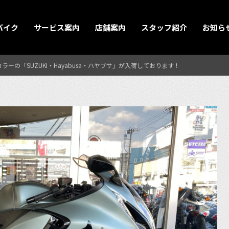
バイク
サービス案内
店舗案内
スタッフ紹介
お知ら
ーの「SUZUKI・Hayabusa・ハヤブサ」が入荷しております！