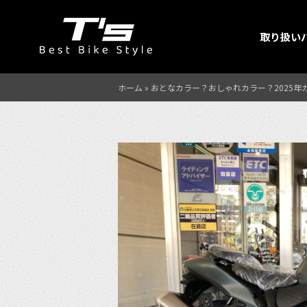
取り扱い
ホーム
»
おとなカラー？おしゃれカラー？2025年カラ