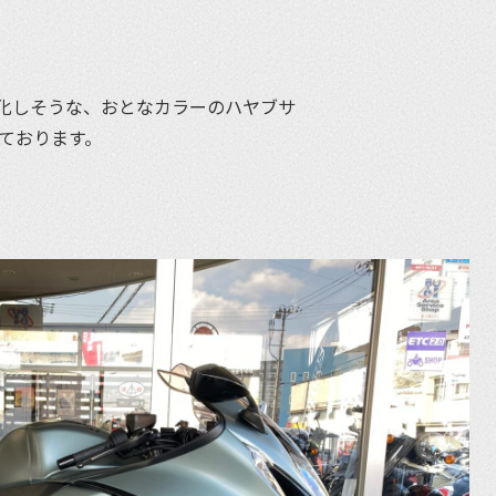
化しそうな、おとなカラーのハヤブサ
っております。