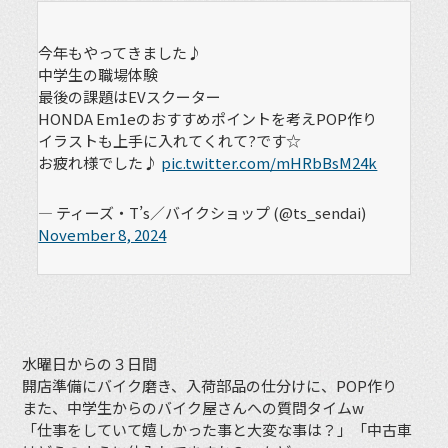
今年もやってきました♪
中学生の職場体験
最後の課題はEVスクーター
HONDA Em1eのおすすめポイントを考えPOP作り
イラストも上手に入れてくれて?です☆
お疲れ様でした♪
pic.twitter.com/mHRbBsM24k
— ティーズ・T’s／バイクショップ (@ts_sendai)
November 8, 2024
水曜日からの３日間
開店準備にバイク磨き、入荷部品の仕分けに、POP作り
また、中学生からのバイク屋さんへの質問タイムw
「仕事をしていて嬉しかった事と大変な事は？」「中古車