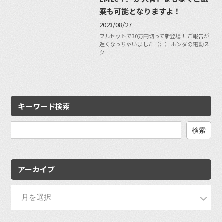
乗も可能となりますよ！
2023/08/27
フルセットで30万円切って新登場！ ご報告が
遅くなっちゃいました（汗） ホンダの電動ス
クー…
キーワード検索
検
索:
アーカイブ