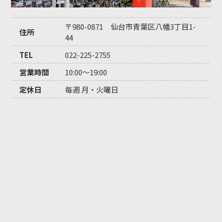
〒980-0871 仙台市青葉区八幡3丁目1-
住所
44
TEL
022-225-2755
営業時間
10:00〜19:00
定休日
毎週 月・火曜日