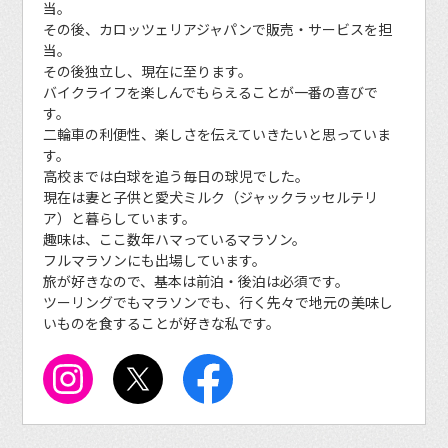
当。
その後、カロッツェリアジャパンで販売・サービスを担
当。
その後独立し、現在に至ります。
バイクライフを楽しんでもらえることが一番の喜びで
す。
二輪車の利便性、楽しさを伝えていきたいと思っていま
す。
高校までは白球を追う毎日の球児でした。
現在は妻と子供と愛犬ミルク（ジャックラッセルテリ
ア）と暮らしています。
趣味は、ここ数年ハマっているマラソン。
フルマラソンにも出場しています。
旅が好きなので、基本は前泊・後泊は必須です。
ツーリングでもマラソンでも、行く先々で地元の美味し
いものを食することが好きな私です。