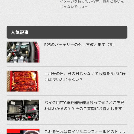
イメージを持っている方、意外と多いん
じゃないでしょ…
人気記事
R25のバッテリーの外し方教えます（笑）
土用丑の日。丑の日じゃなくても鰻を食べに行
けば良いんじゃない？
バイク用ETC車載器管理番号って何？どこを見
ればわかるの？？そのご質問にお答えします！
これを見ればロイヤルエンフィールドのトリッ