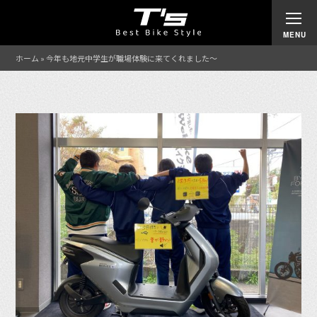
ホーム
»
今年も地元中学生が職場体験に来てくれました〜