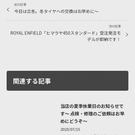
今日は立冬。冬タイヤへの交換はお早めに〜
ROYAL ENFIELD「ヒマラヤ450スタンダード」受注発注モ
デルが即納です！
関連する記事
当店の夏季休業日のお知らせで
す〜 点検・修理のご依頼はお早
めにどうぞ〜
2023/07/15