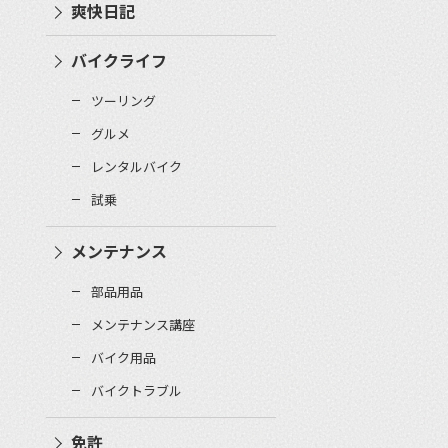
爽快日記
バイクライフ
ツーリング
グルメ
レンタルバイク
試乗
メンテナンス
部品用品
メンテナンス講座
バイク用品
バイクトラブル
免許