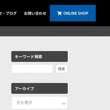
せ・ブログ
お問い合わせ
ONLINE SHOP
キーワード検索
検
索:
アーカイブ