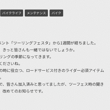
バイクライフ
メンテナンス
バイク
et
イベント「ツーリングフェスタ」から1週間が経ちました。
。きっと皆さんも一緒ではないでしょうか。
リングの季節になってきます。
くださいね。
の時に役立つ、ロードサービス付きのライダー必須アイテム
。
で、皆さん加入済みと思ってましたが、ツーフェス時の聞き
、改めてのお知らせです。