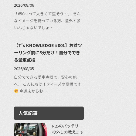
2026/08/06
「650ccって大きくて重そう…」 そん
なイメージを持っている方、意外と多
いんじゃないでしょ…
【T’s KNOWLEDGE #001】お盆ツ
ーリング前に5分だけ！自分ででき
る愛車点検
2026/08/05
自分でできる愛車点検で、安心の旅
へ。 こんにちは！ティーズの高橋です
今週末からお…
人気記事
R25のバッテリー
の外し方教えます