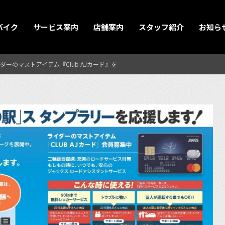
バイク
サービス案内
店舗案内
スタッフ紹介
お知ら
ーのマストアイテム『Club AJカード』を