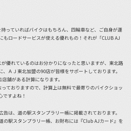
カードを持っていればバイクはもちろん、四輪車など、ご自身が運
もロードサービスが使える優れもの！それが「CLUB AJ
ービスが優れているのはお分かりになったと思いますが、東北路
に、ＡＪ東北加盟の90店が皆様をサポートしております。
ロに1店舗がある計算になります。
となっておりますので、計算上は無料で最寄りのバイクショッ
心ですよね！
広告は、道の駅スタンプラリー帳に掲載されております。
の駅スタンプラリー帳、お財布には『Club AJカード』を