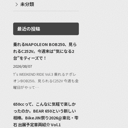
未分類
最近の投稿
乗れるNAPOLEON BOB250、見ら
れるC252V。今週末は“気になる2
台”をティーズで！
2026/08/07
T's WEEKEND RIDE Vol.3 乗れるナポレ
オンBOB250、見られるC252V 今週も金
曜日がやって…
650ccって、こんなに気軽で楽しか
ったのか。BEAR 650という新しい
相棒。BikeJIN祭り2026@東北・雫
石 出展予定車両紹介 Vol.1