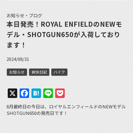
お知らせ・ブログ
本日発売！ROYAL ENFIELDのNEWモ
デル・SHOTGUN650が入荷しており
ます！
2024/08/31
お知らせ
爽快日記
バイク
X
Facebook
Hatena
Line
Pocket
8月最終日の今日は、ロイヤルエンフィールドのNEWモデル
SHOTGUN650の発売日です！