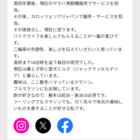
高校卒業後、現在のヤマハ発動機販売でサービスを担
当。
その後、カロッツェリアジャパンで販売・サービスを担
当。
その後独立し、現在に至ります。
バイクライフを楽しんでもらえることが一番の喜びで
す。
二輪車の利便性、楽しさを伝えていきたいと思っていま
す。
高校までは白球を追う毎日の球児でした。
現在は妻と子供と愛犬ミルク（ジャックラッセルテリ
ア）と暮らしています。
趣味は、ここ数年ハマっているマラソン。
フルマラソンにも出場しています。
旅が好きなので、基本は前泊・後泊は必須です。
ツーリングでもマラソンでも、行く先々で地元の美味し
いものを食することが好きな私です。