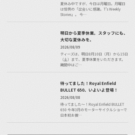
夏休み中ですが、今日は月曜日。月曜日
は恒例の「出会いに感謝。T’s Weekly
Stories」。 今…
明日から夏季休業。スタッフにも、
大切な夏休みを。
2026/08/09
ティーズは、明日8月10日（月）から15日
（土）まで、夏季休業をいただきます。
期間中はご…
待ってました！Royal Enfield
BULLET 650、いよいよ登場！
2026/08/08
待ってました〜！Royal Enfield BULLET
650 今年3月のモーターサイクルショーで
日本初お披…