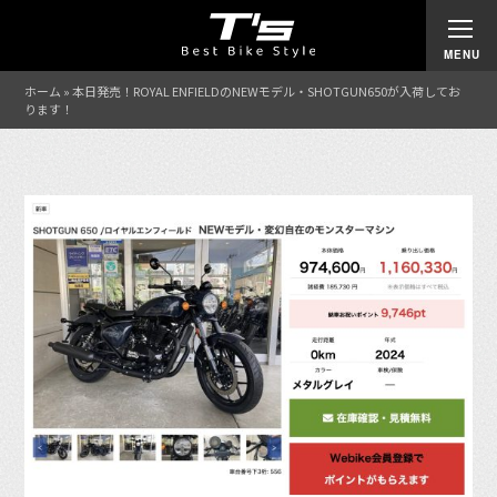
ホーム
»
本日発売！ROYAL ENFIELDのNEWモデル・SHOTGUN650が入荷してお
ります！