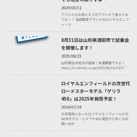
2024/03/12
アパレルもお気に入りのブランドで揃えてみ
ては！？ 当店取扱ブランドのロイヤルエンフ
ィール…
8月31日は山形県酒田市で試乗会
を開催します！
2025/08/23
山形県庄内地方の皆様！来週開催ですよ！
https://ts-sendai.co.jp/2025/08/14/25237 …
ロイヤルエンフィールドの次世代
ロードスターモデル「ゲリラ
450」は2025年発売予定！
2024/07/24
今月発売になったロイヤルエンフィールドの
NEWモデル・ヒマラヤ450 発売から多くのお
問い合わ…