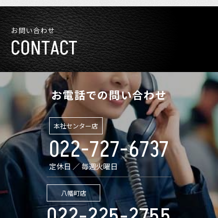
お問い合わせ
CONTACT
お電話での問い合わせ
本社センター店
022-727-6737
定休日 ／ 毎週火曜日
八幡町店
022-225-2755