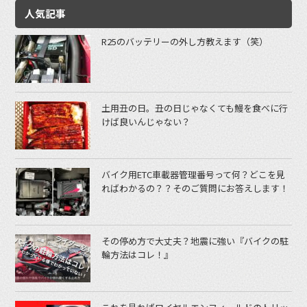
人気記事
R25のバッテリーの外し方教えます（笑）
土用丑の日。丑の日じゃなくても鰻を食べに行
けば良いんじゃない？
バイク用ETC車載器管理番号って何？どこを見
ればわかるの？？そのご質問にお答えします！
その停め方で大丈夫？地震に強い『バイクの駐
輪方法はコレ！』