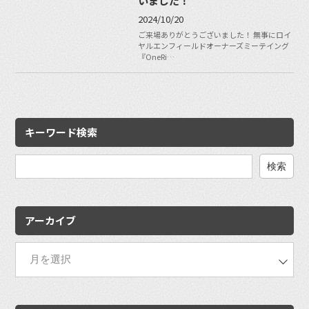
いました！
2024/10/20
ご来場ありがとうございました！ 無事にロイ
ヤルエンフィールドオーナーズミーテイング
『OneRi…
キーワード検索
検
索:
アーカイブ