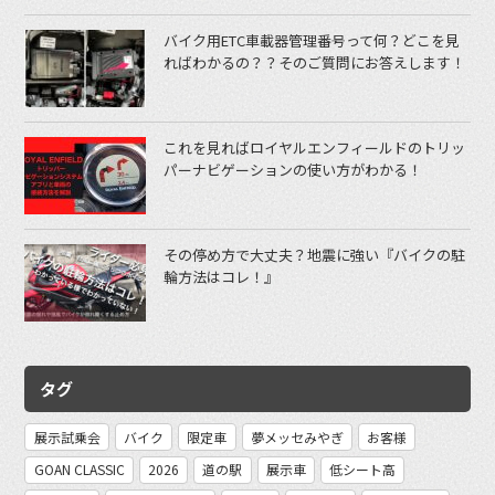
バイク用ETC車載器管理番号って何？どこを見
ればわかるの？？そのご質問にお答えします！
これを見ればロイヤルエンフィールドのトリッ
パーナビゲーションの使い方がわかる！
その停め方で大丈夫？地震に強い『バイクの駐
輪方法はコレ！』
タグ
展示試乗会
バイク
限定車
夢メッセみやぎ
お客様
GOAN CLASSIC
2026
道の駅
展示車
低シート高