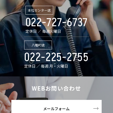
本社センター店
022-727-6737
定休日 ／ 毎週火曜日
八幡町店
022-225-2755
定休日 ／ 毎週 月・火曜日
WEBお問い合わせ
メールフォーム