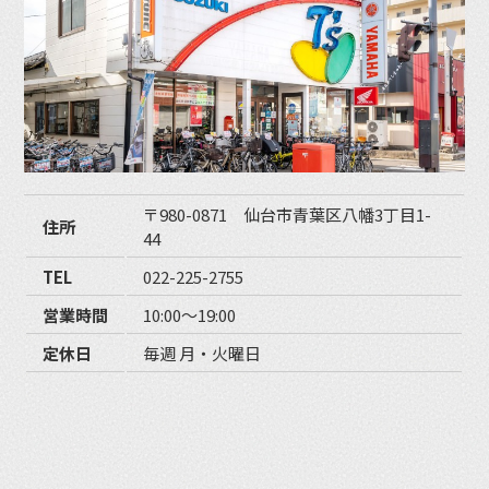
〒980-0871 仙台市青葉区八幡3丁目1-
住所
44
TEL
022-225-2755
営業時間
10:00〜19:00
定休日
毎週 月・火曜日