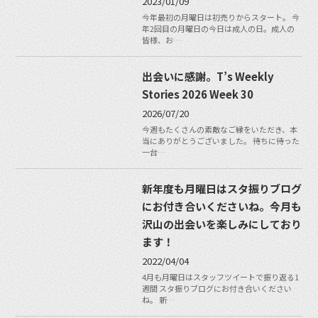
2023/01/09
今年最初の月曜日は初売りからスタート。 今
年2回目の月曜日の今日は成人の日。成人の
皆様、お…
出会いに感謝。T’s Weekly
Stories 2026 Week 30
2026/07/20
今週もたくさんの素敵なご縁をいただき、本
当にありがとうございました。 待ちに待った
一台…
新年度も月曜日はスタ振りブログ
にお付き合いくださいね。今月も
沢山の出会いを楽しみにしており
ます！
2022/04/04
4月も月曜日はスタッフツイートで振り返る1
週間 スタ振りブログにお付き合いください
ね。 新…