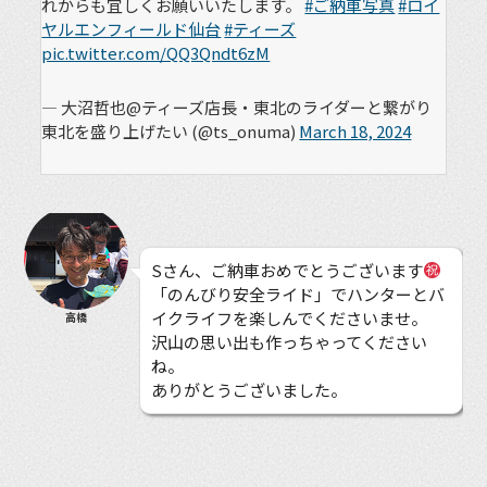
れからも宜しくお願いいたします。
#ご納車写真
#ロイ
ヤルエンフィールド仙台
#ティーズ
pic.twitter.com/QQ3Qndt6zM
— 大沼哲也@ティーズ店長・東北のライダーと繋がり
東北を盛り上げたい (@ts_onuma)
March 18, 2024
Sさん、ご納車おめでとうございます
「のんびり安全ライド」でハンターとバ
イクライフを楽しんでくださいませ。
高橋
沢山の思い出も作っちゃってください
ね。
ありがとうございました。