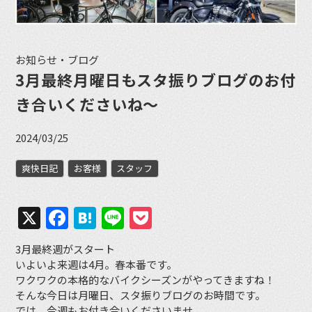
お知らせ・ブログ
3月最終月曜日もスタ振りブログのお付
き合いくださいね〜
2024/03/25
爽快日記
お客様
スタッフ
X
Facebook
Hatena
Line
Pocket
3月最終週がスタート
いよいよ来週は4月。春本番です。
ワクワクの本格的なバイクシーズンがやってきますね！
そんな今日は月曜日、スタ振りブログのお時間です。
では、今週もお付き合いくださいませ。