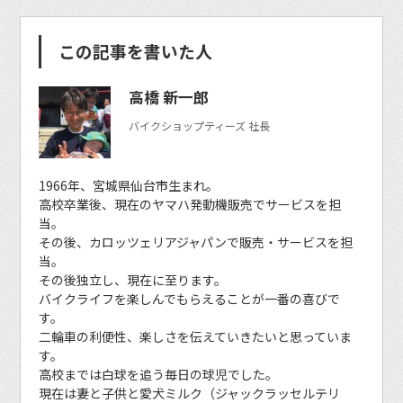
この記事を書いた人
高橋 新一郎
バイクショップティーズ 社長
1966年、宮城県仙台市生まれ。
高校卒業後、現在のヤマハ発動機販売でサービスを担
当。
その後、カロッツェリアジャパンで販売・サービスを担
当。
その後独立し、現在に至ります。
バイクライフを楽しんでもらえることが一番の喜びで
す。
二輪車の利便性、楽しさを伝えていきたいと思っていま
す。
高校までは白球を追う毎日の球児でした。
現在は妻と子供と愛犬ミルク（ジャックラッセルテリ