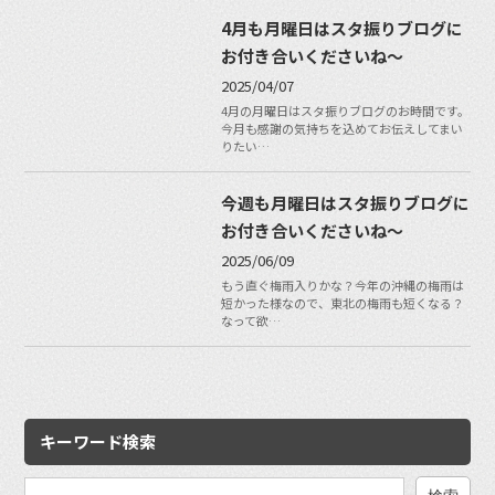
4月も月曜日はスタ振りブログに
お付き合いくださいね〜
2025/04/07
4月の月曜日はスタ振りブログのお時間です。
今月も感謝の気持ちを込めてお伝えしてまい
りたい…
今週も月曜日はスタ振りブログに
お付き合いくださいね〜
2025/06/09
もう直ぐ梅雨入りかな？今年の沖縄の梅雨は
短かった様なので、東北の梅雨も短くなる？
なって欲…
キーワード検索