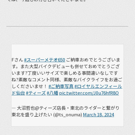
Fさん
#スーパーメテオ650
ご納車おめでとうございま
す。また大型バイクデビューも併せておめでとうござ
います?丁度いいサイズで楽しめる事間違いなしです
ね?素敵なコメント同様、素敵なバイクライフをお過ご
しくださいませ！
#ご納車写真
#ロイヤルエンフィール
ド仙台
#ティーズ
#八幡
pic.twitter.com/J0u76hfR8O
— 大沼哲也@ティーズ店長・東北のライダーと繋がり
東北を盛り上げたい (@ts_onuma)
March 18, 2024