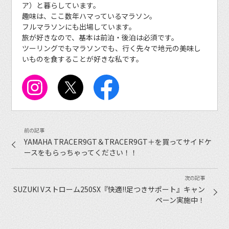
ア）と暮らしています。
趣味は、ここ数年ハマっているマラソン。
フルマラソンにも出場しています。
旅が好きなので、基本は前泊・後泊は必須です。
ツーリングでもマラソンでも、行く先々で地元の美味し
いものを食することが好きな私です。
YAMAHA TRACER9GT＆TRACER9GT＋を買ってサイドケ
ースをもらっちゃってください！！
SUZUKI Vストローム250SX『快適!!足つきサポート』キャン
ペーン実施中！