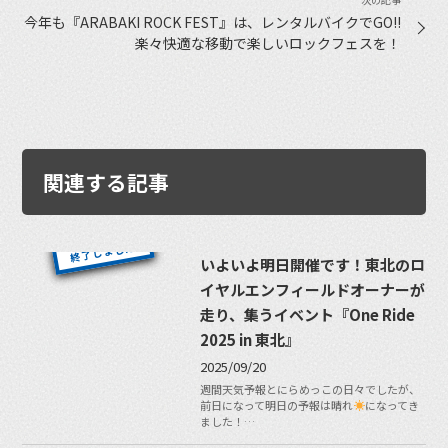
今年も『ARABAKI ROCK FEST』は、レンタルバイクでGO!!
楽々快適な移動で楽しいロックフェスを！
関連する記事
いよいよ明日開催です！東北のロ
イヤルエンフィールドオーナーが
走り、集うイベント『One Ride
2025 in 東北』
2025/09/20
週間天気予報とにらめっこの日々でしたが、
前日になって明日の予報は晴れ
になってき
ました！…