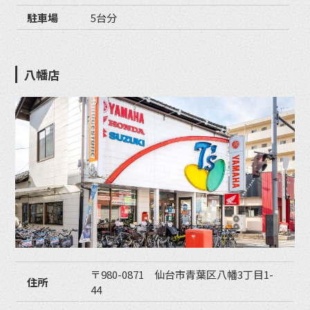
駐車場
5台分
八幡店
〒980-0871 仙台市青葉区八幡3丁目1-
住所
44