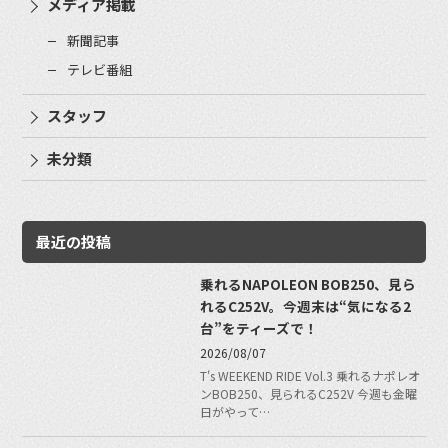
メディア掲載
新聞記事
テレビ番組
スタッフ
未分類
最近の投稿
乗れるNAPOLEON BOB250、見ら
れるC252V。今週末は“気になる2
台”をティーズで！
2026/08/07
T's WEEKEND RIDE Vol.3 乗れるナポレオ
ンBOB250、見られるC252V 今週も金曜
日がやって…