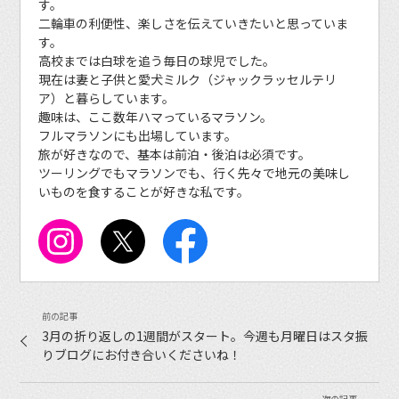
す。
二輪車の利便性、楽しさを伝えていきたいと思っていま
す。
高校までは白球を追う毎日の球児でした。
現在は妻と子供と愛犬ミルク（ジャックラッセルテリ
ア）と暮らしています。
趣味は、ここ数年ハマっているマラソン。
フルマラソンにも出場しています。
旅が好きなので、基本は前泊・後泊は必須です。
ツーリングでもマラソンでも、行く先々で地元の美味し
いものを食することが好きな私です。
3月の折り返しの1週間がスタート。今週も月曜日はスタ振
りブログにお付き合いくださいね！