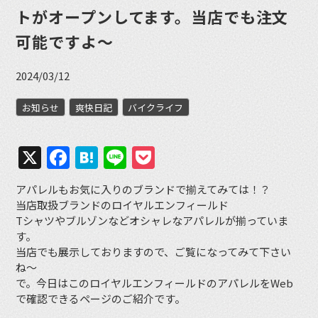
トがオープンしてます。当店でも注文
可能ですよ〜
2024/03/12
お知らせ
爽快日記
バイクライフ
X
Facebook
Hatena
Line
Pocket
アパレルもお気に入りのブランドで揃えてみては！？
当店取扱ブランドのロイヤルエンフィールド
Tシャツやブルゾンなどオシャレなアパレルが揃っていま
す。
当店でも展示しておりますので、ご覧になってみて下さい
ね〜
で。今日はこのロイヤルエンフィールドのアパレルをWeb
で確認できるページのご紹介です。