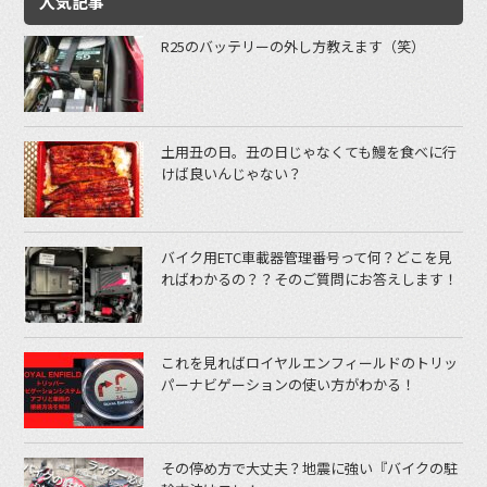
人気記事
R25のバッテリーの外し方教えます（笑）
土用丑の日。丑の日じゃなくても鰻を食べに行
けば良いんじゃない？
バイク用ETC車載器管理番号って何？どこを見
ればわかるの？？そのご質問にお答えします！
これを見ればロイヤルエンフィールドのトリッ
パーナビゲーションの使い方がわかる！
その停め方で大丈夫？地震に強い『バイクの駐