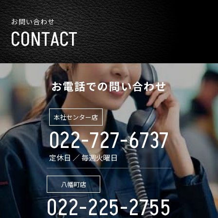
お問い合わせ
CONTACT
お電話での問い合わせ
本社センター店
022-727-6737
定休日 ／ 毎週火曜日
八幡町店
022-225-2755