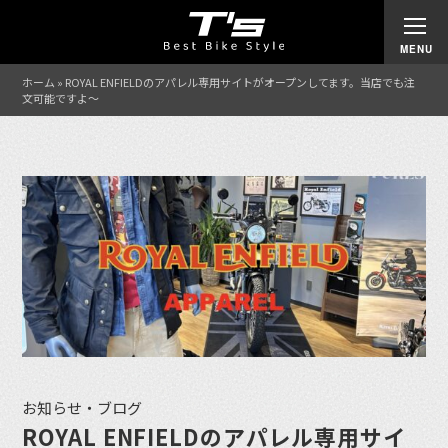
ホーム
»
ROYAL ENFIELDのアパレル専用サイトがオープンしてます。当店でも注
文可能ですよ〜
お知らせ・ブログ
ROYAL ENFIELDのアパレル専用サイ