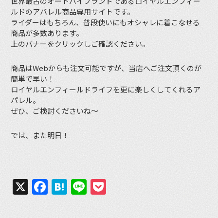
世界最古のオートバイブランドであるロイヤルエンフィー
ルドのアパレル商品専用サイトです。
ライダーはもちろん、普段使いにもオシャレに着こなせる
商品が多数あります。
上のバナーをクリックしご確認ください。
商品はWebからも注文可能ですが、当店へご注文頂くのが
簡単で早い！
ロイヤルエンフィールドライフを更に楽しくしてくれるア
パレル。
ぜひ、ご検討くださいね〜
では、また明日！
X
Facebook
Hatena
Line
Pocket