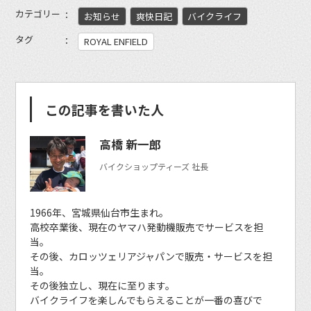
カテゴリー
お知らせ
爽快日記
バイクライフ
タグ
ROYAL ENFIELD
この記事を書いた人
高橋 新一郎
バイクショップティーズ 社長
1966年、宮城県仙台市生まれ。
高校卒業後、現在のヤマハ発動機販売でサービスを担
当。
その後、カロッツェリアジャパンで販売・サービスを担
当。
その後独立し、現在に至ります。
バイクライフを楽しんでもらえることが一番の喜びで