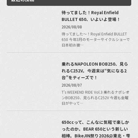
待ってました！Royal Enfield
BULLET 650、いよいよ登場！
2026/08/08
待ってました〜！Royal Enfield BULLET
650 今年3月のモーターサイクルショーで
日本初お披…
乗れるNAPOLEON BOB250、見ら
れるC252V。今週末は“気になる2
台”をティーズで！
2026/08/07
T's WEEKEND RIDE Vol.3 乗れるナポレオ
ンBOB250、見られるC252V 今週も金曜
日がやって…
650ccって、こんなに気軽で楽しか
ったのか。BEAR 650という新しい
相棒。BikeJIN祭り2026@東北・雫