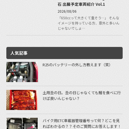
石 出展予定車両紹介 Vol.1
2026/08/06
「650ccって大きくて重そう…」 そんな
イメージを持っている方、意外と多いん
じゃないでしょ…
人気記事
R25のバッテリーの外し方教えます（笑）
土用丑の日。丑の日じゃなくても鰻を食べに行
けば良いんじゃない？
バイク用ETC車載器管理番号って何？どこを見
ればわかるの？？そのご質問にお答えします！