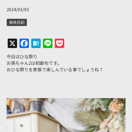
2024/03/03
爽快日記
X
Facebook
Hatena
Line
Pocket
今日はひな祭り
お孫ちゃん2は初節句です。
おひな祭りを家族で楽しんでいる事でしょうね？