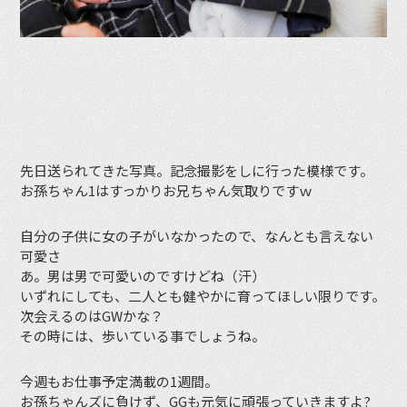
先日送られてきた写真。記念撮影をしに行った模様です。
お孫ちゃん1はすっかりお兄ちゃん気取りですｗ
自分の子供に女の子がいなかったので、なんとも言えない
可愛さ
あ。男は男で可愛いのですけどね（汗）
いずれにしても、二人とも健やかに育ってほしい限りです。
次会えるのはGWかな？
その時には、歩いている事でしょうね。
今週もお仕事予定満載の1週間。
お孫ちゃんズに負けず、GGも元気に頑張っていきますよ?