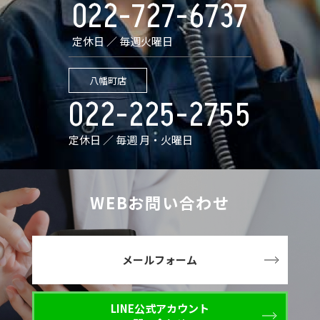
022-727-6737
定休日 ／ 毎週火曜日
八幡町店
022-225-2755
定休日 ／ 毎週 月・火曜日
WEBお問い合わせ
メールフォーム
LINE公式アカウント