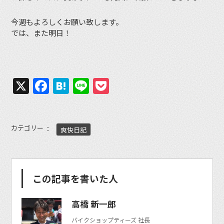
今週もよろしくお願い致します。
では、また明日！
X
Facebook
Hatena
Line
Pocket
カテゴリー
爽快日記
この記事を書いた人
高橋 新一郎
バイクショップティーズ 社長