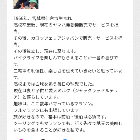
1966年、宮城県仙台市生まれ。
高校卒業後、現在のヤマハ発動機販売でサービスを担
当。
その後、カロッツェリアジャパンで販売・サービスを担
当。
その後独立し、現在に至ります。
バイクライフを楽しんでもらえることが一番の喜びで
す。
二輪車の利便性、楽しさを伝えていきたいと思っていま
す。
高校までは白球を追う毎日の球児でした。
現在は妻と子供と愛犬ミルク（ジャックラッセルテリ
ア）と暮らしています。
趣味は、ここ数年ハマっているマラソン。
フルマラソンにも出場しています。
旅が好きなので、基本は前泊・後泊は必須です。
ツーリングでもマラソンでも、行く先々で地元の美味し
いものを食することが好きな私です。