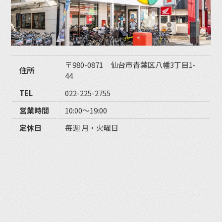
〒980-0871 仙台市青葉区八幡3丁目1-
住所
44
TEL
022-225-2755
営業時間
10:00〜19:00
定休日
毎週 月・火曜日