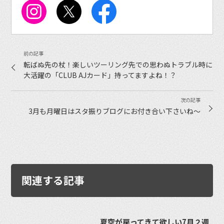
転ばぬ先の杖！楽しいツーリング先での思わぬトラブル時に
大活躍の「CLUB AJカード」持ってますよね！？
3月も月曜日はスタ振りブログにお付き合い下さいね〜
関連する記事
夏空が戻ってきて欲しい7月２週