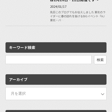
2024/01/17
先日このブログでもお伝えしました 東北のラ
イダーに春の訪れを告げるBIGイベント『AJ
東北・バ…
キーワード検索
検
索:
アーカイブ