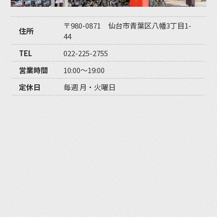
〒980-0871 仙台市青葉区八幡3丁目1-
住所
44
TEL
022-225-2755
営業時間
10:00〜19:00
定休日
毎週 月・火曜日