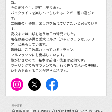
当。
その後独立し、現在に至ります。
バイクライフを楽しんでもらえることが一番の喜びで
す。
二輪車の利便性、楽しさを伝えていきたいと思っていま
す。
高校までは白球を追う毎日の球児でした。
現在は妻と子供と愛犬ミルク（ジャックラッセルテリ
ア）と暮らしています。
趣味は、ここ数年ハマっているマラソン。
フルマラソンにも出場しています。
旅が好きなので、基本は前泊・後泊は必須です。
ツーリングでもマラソンでも、行く先々で地元の美味し
いものを食することが好きな私です。
今週も月曜日はスタ振りブログにお付き合いくださいね〜