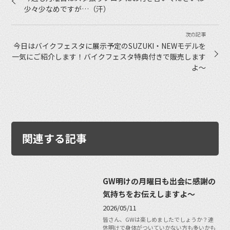
少々少なめですが…（汗）
今日はバイクフェスタに展示予定のSUZUKI・NEWモデルを
一気にご紹介します！バイクフェスタ特典付きで販売します
よ〜
関連する記事
GW明けの月曜日も出会に感謝の
気持ちをお伝えしますよ〜
2026/05/11
皆さん、GWは楽しめましたでしょうか？連
休明けで身体がついていかない方も多いかも