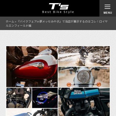
ホーム
»
『バイクフェアin夢メッセみやぎ』で当店が展示するのはコレ！ロイヤ
ルエンフィールド編