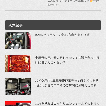
こんにちは！ティーズの高橋です
今週
末からお…
人気記事
R25のバッテリーの外し方教えます（笑）
土用丑の日。丑の日じゃなくても鰻を食べに行
けば良いんじゃない？
バイク用ETC車載器管理番号って何？どこを見
ればわかるの？？そのご質問にお答えします！
これを見ればロイヤルエンフィールドのトリッ